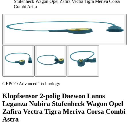
Stufenheck Wagon Opel Zafira Vectra Tigra Meriva Corsa
Combi Astra
GEPCO Advanced Technology
Klopfsensor 2-polig Daewoo Lanos
Leganza Nubira Stufenheck Wagon Opel
Zafira Vectra Tigra Meriva Corsa Combi
Astra