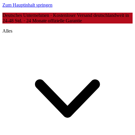
Zum Hauptinhalt springen
Deutsches Unternehmen · Kostenloser Versand deutschlandweit in
24-48 Std. · 24 Monate offizielle Garantie
Alles