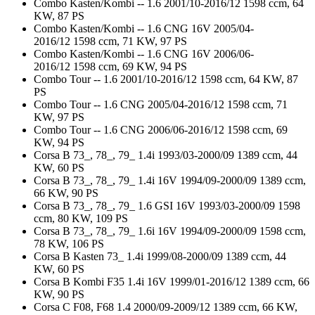
Combo Kasten/Kombi -- 1.6 2001/10-2016/12 1598 ccm, 64
KW, 87 PS
Combo Kasten/Kombi -- 1.6 CNG 16V 2005/04-
2016/12 1598 ccm, 71 KW, 97 PS
Combo Kasten/Kombi -- 1.6 CNG 16V 2006/06-
2016/12 1598 ccm, 69 KW, 94 PS
Combo Tour -- 1.6 2001/10-2016/12 1598 ccm, 64 KW, 87
PS
Combo Tour -- 1.6 CNG 2005/04-2016/12 1598 ccm, 71
KW, 97 PS
Combo Tour -- 1.6 CNG 2006/06-2016/12 1598 ccm, 69
KW, 94 PS
Corsa B 73_, 78_, 79_ 1.4i 1993/03-2000/09 1389 ccm, 44
KW, 60 PS
Corsa B 73_, 78_, 79_ 1.4i 16V 1994/09-2000/09 1389 ccm,
66 KW, 90 PS
Corsa B 73_, 78_, 79_ 1.6 GSI 16V 1993/03-2000/09 1598
ccm, 80 KW, 109 PS
Corsa B 73_, 78_, 79_ 1.6i 16V 1994/09-2000/09 1598 ccm,
78 KW, 106 PS
Corsa B Kasten 73_ 1.4i 1999/08-2000/09 1389 ccm, 44
KW, 60 PS
Corsa B Kombi F35 1.4i 16V 1999/01-2016/12 1389 ccm, 66
KW, 90 PS
Corsa C F08, F68 1.4 2000/09-2009/12 1389 ccm, 66 KW,