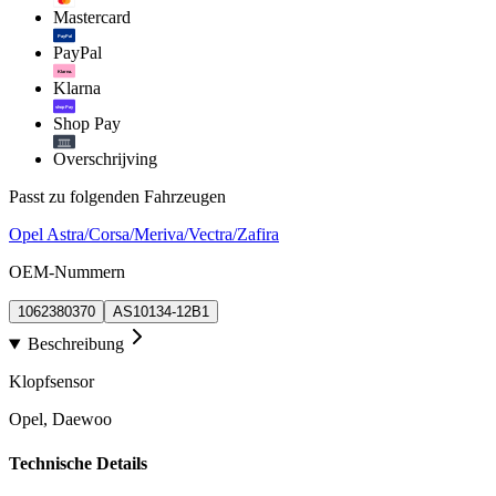
Mastercard
PayPal
PayPal
Klarna.
Klarna
shop Pay
Shop Pay
Overschrijving
Passt zu folgenden Fahrzeugen
Opel Astra/Corsa/Meriva/Vectra/Zafira
OEM-Nummern
1062380370
AS10134-12B1
Beschreibung
Klopfsensor
Opel, Daewoo
Technische Details