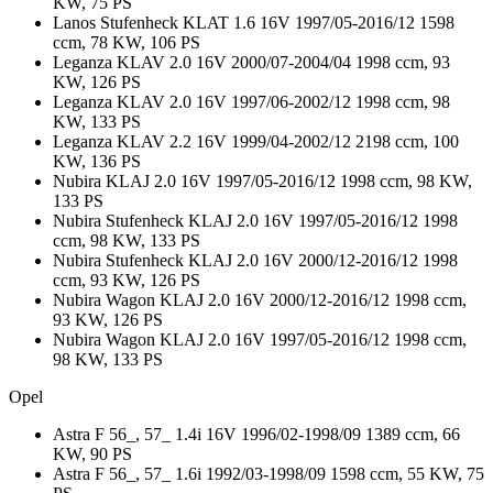
KW, 75 PS
Lanos Stufenheck KLAT 1.6 16V 1997/05-2016/12 1598
ccm, 78 KW, 106 PS
Leganza KLAV 2.0 16V 2000/07-2004/04 1998 ccm, 93
KW, 126 PS
Leganza KLAV 2.0 16V 1997/06-2002/12 1998 ccm, 98
KW, 133 PS
Leganza KLAV 2.2 16V 1999/04-2002/12 2198 ccm, 100
KW, 136 PS
Nubira KLAJ 2.0 16V 1997/05-2016/12 1998 ccm, 98 KW,
133 PS
Nubira Stufenheck KLAJ 2.0 16V 1997/05-2016/12 1998
ccm, 98 KW, 133 PS
Nubira Stufenheck KLAJ 2.0 16V 2000/12-2016/12 1998
ccm, 93 KW, 126 PS
Nubira Wagon KLAJ 2.0 16V 2000/12-2016/12 1998 ccm,
93 KW, 126 PS
Nubira Wagon KLAJ 2.0 16V 1997/05-2016/12 1998 ccm,
98 KW, 133 PS
Opel
Astra F 56_, 57_ 1.4i 16V 1996/02-1998/09 1389 ccm, 66
KW, 90 PS
Astra F 56_, 57_ 1.6i 1992/03-1998/09 1598 ccm, 55 KW, 75