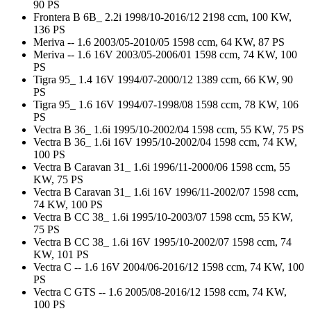
90 PS
Frontera B 6B_ 2.2i 1998/10-2016/12 2198 ccm, 100 KW,
136 PS
Meriva -- 1.6 2003/05-2010/05 1598 ccm, 64 KW, 87 PS
Meriva -- 1.6 16V 2003/05-2006/01 1598 ccm, 74 KW, 100
PS
Tigra 95_ 1.4 16V 1994/07-2000/12 1389 ccm, 66 KW, 90
PS
Tigra 95_ 1.6 16V 1994/07-1998/08 1598 ccm, 78 KW, 106
PS
Vectra B 36_ 1.6i 1995/10-2002/04 1598 ccm, 55 KW, 75 PS
Vectra B 36_ 1.6i 16V 1995/10-2002/04 1598 ccm, 74 KW,
100 PS
Vectra B Caravan 31_ 1.6i 1996/11-2000/06 1598 ccm, 55
KW, 75 PS
Vectra B Caravan 31_ 1.6i 16V 1996/11-2002/07 1598 ccm,
74 KW, 100 PS
Vectra B CC 38_ 1.6i 1995/10-2003/07 1598 ccm, 55 KW,
75 PS
Vectra B CC 38_ 1.6i 16V 1995/10-2002/07 1598 ccm, 74
KW, 101 PS
Vectra C -- 1.6 16V 2004/06-2016/12 1598 ccm, 74 KW, 100
PS
Vectra C GTS -- 1.6 2005/08-2016/12 1598 ccm, 74 KW,
100 PS