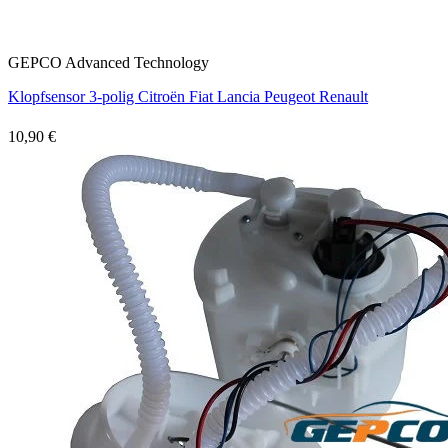
GEPCO Advanced Technology
Klopfsensor 3-polig Citroën Fiat Lancia Peugeot Renault
10,90 €