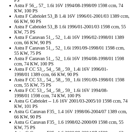
PS
Astra F 56_, 57_ 1.6i 16V 1994/08-1998/09 1598 ccm, 74
KW, 100 PS
Astra F Cabriolet 53_B 1.4i 16V 1996/01-2001/03 1389 ccm,
66 KW, 90 PS
Astra F Cabriolet 53_B 1.6i 1996/01-2001/03 1598 ccm, 55
KW, 75 PS
Astra F Caravan 51_, 52_ 1.4i 16V 1996/02-1998/01 1389
ccm, 66 KW, 90 PS
Astra F Caravan 51_, 52_ 1.6i 1991/09-1998/01 1598 ccm,
55 KW, 75 PS
Astra F Caravan 51_, 52_ 1.6i 16V 1994/08-1998/01 1598
ccm, 74 KW, 100 PS
Astra F CC 53_, 54_, 58_, 59_ 1.4i 16V 1996/01-
1998/01 1389 ccm, 66 KW, 90 PS
Astra F CC 53_, 54_, 58_, 59_ 1.6i 1991/09-1998/01 1598
ccm, 55 KW, 75 PS
Astra F CC 53_, 54_, 58_, 59_ 1.6i 16V 1994/08-
1998/01 1598 ccm, 74 KW, 100 PS
Astra G Cabriolet -- 1.6 16V 2001/03-2005/10 1598 ccm, 74
KW, 101 PS
Astra G Caravan F35_ 1.4 16V 1998/06-2004/07 1389 ccm,
66 KW, 90 PS
Astra G Caravan F35_ 1.6 1998/02-2000/09 1598 ccm, 55
KW, 75 PS