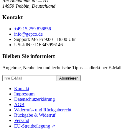
Am Bohldamm 6a — H1
14959 Trebbin
,
Deutschland
Kontakt
+49 15 259 836856
info@gepco.de
Support: Mo-Fr 9:00 - 18:00 Uhr
USt-IdNr.:
DE343996146
Bleiben Sie informiert
Angebote, Neuheiten und technische Tipps — direkt per E-Mail.
Abonnieren
Kontakt
Impressum
Datenschutzerklärung
AGB
Widerrufs- und Rückgaberecht
Rückgabe & Widerruf
Versand
EU-Streitbeilegung
↗