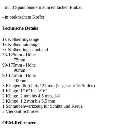
- mit 3 Spannbändern zum einfachen Einbau
- in praktischem Koffer
Technische Details
1x Kolbenringzange
1x Kolbennutreiniger
3x Kolbenringspannband
53-125mm - Höhe
75mm
90-175mm - Höhe
90mm
90-175mm - Höhe
100mm
3 Klingen für 51 bis 127 mm (insgesamt 18 Stufen)
1 Klinge 1/16'' bis 3/16''
2 Klinge 2 mm bis 4,5 mm, 1/4''
3 Klinge 1,2 mm bis 5,5 mm
1 Schraubenwerkzeug für Schlitz und Kreuz
3 Vierkant-Schlüssel
OEM-Referenzen