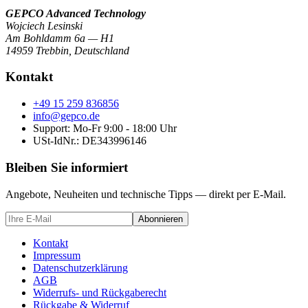
GEPCO Advanced Technology
Wojciech Lesinski
Am Bohldamm 6a — H1
14959 Trebbin
,
Deutschland
Kontakt
+49 15 259 836856
info@gepco.de
Support: Mo-Fr 9:00 - 18:00 Uhr
USt-IdNr.:
DE343996146
Bleiben Sie informiert
Angebote, Neuheiten und technische Tipps — direkt per E-Mail.
Abonnieren
Kontakt
Impressum
Datenschutzerklärung
AGB
Widerrufs- und Rückgaberecht
Rückgabe & Widerruf