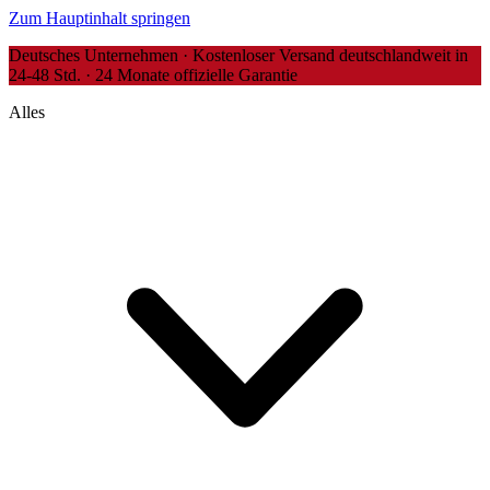
Zum Hauptinhalt springen
Deutsches Unternehmen · Kostenloser Versand deutschlandweit in
24-48 Std. · 24 Monate offizielle Garantie
Alles