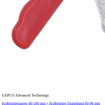
GEPCO Advanced Technology
Kolbenringzange 40-100 mm + Kolbenring Spannband 60-90 mm