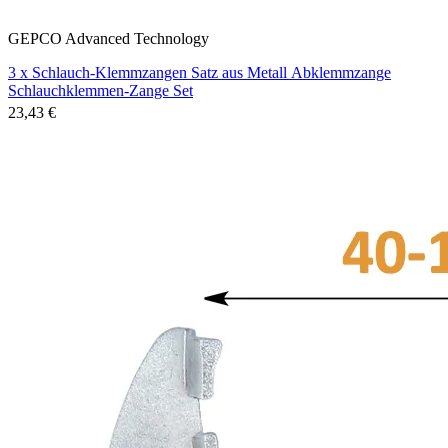
GEPCO Advanced Technology
3 x Schlauch-Klemmzangen Satz aus Metall Abklemmzange
Schlauchklemmen-Zange Set
23,43 €