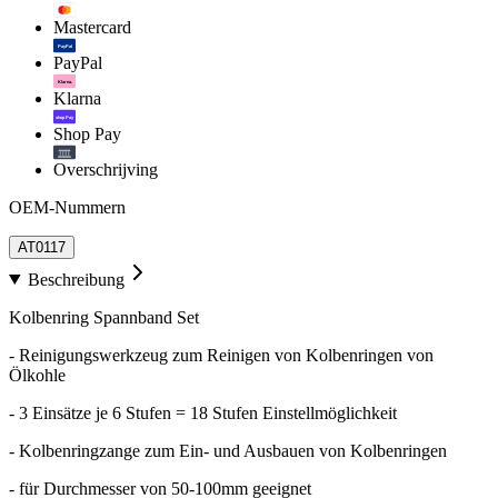
Mastercard
PayPal
PayPal
Klarna.
Klarna
shop Pay
Shop Pay
Overschrijving
OEM-Nummern
AT0117
Beschreibung
Kolbenring Spannband Set
- Reinigungswerkzeug zum Reinigen von Kolbenringen von
Ölkohle
- 3 Einsätze je 6 Stufen = 18 Stufen Einstellmöglichkeit
- Kolbenringzange zum Ein- und Ausbauen von Kolbenringen
- für Durchmesser von 50-100mm geeignet