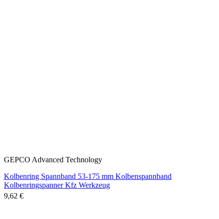
GEPCO Advanced Technology
Kolbenring Spannband 53-175 mm Kolbenspannband
Kolbenringspanner Kfz Werkzeug
9,62 €