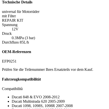
Technische Details
universal für Motorräder
mit Filter
REPAIR KIT
Spannung
12V
Druck
0.3MPa (3 bar)
Durchfluss 85L/h
OEM-Referenzen
EFP0251
Prüfen Sie die Teilenummer Ihres Ersatzteils vor dem Kauf.
Fahrzeugkompatibilität
Compatibilità
Ducati 848 & EVO 2008-2012
Ducati Multistrada 620 2005-2009
Ducati 1098, 1098S, 1098R 2007-2008