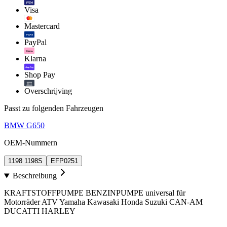
VISA
Visa
Mastercard
PayPal
PayPal
Klarna.
Klarna
shop Pay
Shop Pay
Overschrijving
Passt zu folgenden Fahrzeugen
BMW G650
OEM-Nummern
1198 1198S
EFP0251
Beschreibung
KRAFTSTOFFPUMPE BENZINPUMPE universal für
Motorräder ATV Yamaha Kawasaki Honda Suzuki CAN-AM
DUCATTI HARLEY