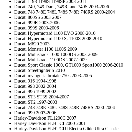
Ducati 1198 1198S 1198SP 2008-2011
Ducati 749, 749 Dark, 749R, and 749S 2003-2006
Ducati 748 748E 748L 748S 748R 748RS 2000-2004
Ducati 800SS 2003-2007
Ducati 999R 2003-2006
Ducati 999S 2003-2006
Ducati Hypermotard 1100 EVO 2008-2010
Ducati Hypermotard 1100 S, 1100S 2008-2010
Ducati M620 2003
Ducati Monster 1100 1100S 2009
Ducati Multistrada 1000 1000DS 2003-2009
Ducati Multistrada 1100DS 2007-2009
Ducati Sport Classic 1000, GT1000 Sport1000 2006-2010
Ducati Streetfighter S 2010
Ducati mv agusta brutale 750s 2003-2005
Ducati 916 1994-1998
Ducati 998 2002-2004
Ducati 996 1999-2002
Ducati ST3 ST3S 2004-2007
Ducati ST2 1997-2003
Ducati 748 748E 748L 748S 748R 748RS 2000-2004
Ducati 999 2003-2006
Harley-Davidson FL1200C 2007
Harley-Davidson FLHTCI 2000-2001
Harley-Davidson FLHTCUI Electra Glide Ultra Classic