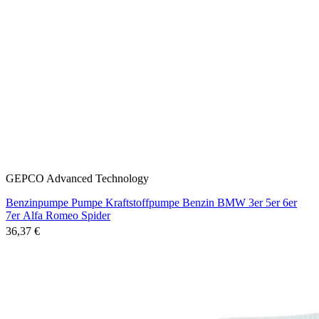
GEPCO Advanced Technology
Benzinpumpe Pumpe Kraftstoffpumpe Benzin BMW 3er 5er 6er
7er Alfa Romeo Spider
36,37 €