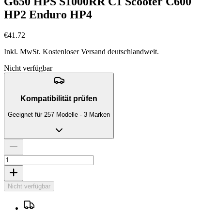
G650 HPS S1000RR C1 Scooter C600
HP2 Enduro HP4
€41.72
Inkl. MwSt. Kostenloser Versand deutschlandweit.
Nicht verfügbar
Kompatibilität prüfen
Geeignet für 257 Modelle · 3 Marken
Nicht verfügbar