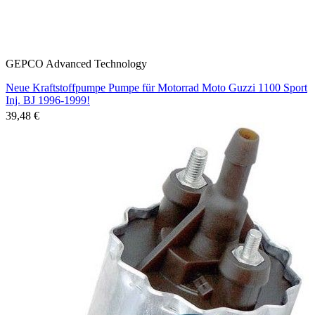
GEPCO Advanced Technology
Neue Kraftstoffpumpe Pumpe für Motorrad Moto Guzzi 1100 Sport
Inj. BJ 1996-1999!
39,48 €