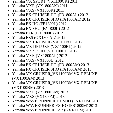
Yamaha VX SPORT (VX1100CK) 2011
Yamaha VXR (VX1800AK) 2011
Yamaha VXS (VX1800K) 2011
Yamaha FX CRUISER HO (FB1800AL) 2012
Yamaha FX CRUISER SHO (FA1800AL) 2012
Yamaha FX HO (FB1800L) 2012
Yamaha FX SHO (FA1800L) 2012
Yamaha FZR (GX1800L) 2012
Yamaha FZS (GX1800AL) 2012
Yamaha VX CRUISER (VX1100AL) 2012
Yamaha VX DELUXE (VX1100BL) 2012
Yamaha VX SPORT (VX1100CL) 2012
Yamaha VXR (VX1800AL) 2012
Yamaha VXS (VX1800L) 2012
Yamaha FX CRUISER HO (FB1800AM) 2013
Yamaha FX CRUISER SHO (FA1800AM) 2013
Yamaha VX CRUISER_VX1100BM VX DELUXE
(VX1100AM) 2013
Yamaha VX CRUISER_VX1100BM VX DELUXE
(VX1100BM) 2013
Yamaha VXR (VX1800AM) 2013
Yamaha VXS (VX1800M) 2013
Yamaha WAVE RUNNER FX SHO (FA1800M) 2013
Yamaha WAVERUNNER FX HO (FB1800M) 2013
Yamaha WAVERUNNER FZR (GX1800M) 2013