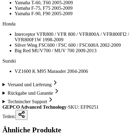
Yamaha T-60, T60 2005-2009
Yamaha F-75, F75 2005-2009
Yamaha F-90, F90 2005-2009
Honda
Interceptor VFR800 / VFR 800 / VFR800A / VFR800FI2 /
VFR800F1W 1998-2009
Silver Wing FSC600 / FSC 600 / FSC600A 2002-2009
Big Red MUV700 / MUV 700 2009-2013
Suzuki
VZ1600 K M95 Marauder 2004-2006
Versand und Lieferung
Rückgabe und Garantie
Technischer Support
GEPCO Advanced Technology
·
SKU:
EFP0251
Teilen:
Ähnliche Produkte