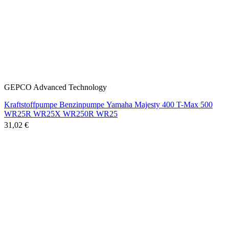
GEPCO Advanced Technology
Kraftstoffpumpe Benzinpumpe Yamaha Majesty 400 T-Max 500
WR25R WR25X WR250R WR25
31,02 €