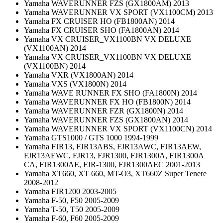
Yamaha WAVERUNNER FZS (GX1800AM) 2013
Yamaha WAVERUNNER VX SPORT (VX1100CM) 2013
Yamaha FX CRUISER HO (FB1800AN) 2014
Yamaha FX CRUISER SHO (FA1800AN) 2014
Yamaha VX CRUISER_VX1100BN VX DELUXE
(VX1100AN) 2014
Yamaha VX CRUISER_VX1100BN VX DELUXE
(VX1100BN) 2014
Yamaha VXR (VX1800AN) 2014
Yamaha VXS (VX1800N) 2014
Yamaha WAVE RUNNER FX SHO (FA1800N) 2014
Yamaha WAVERUNNER FX HO (FB1800N) 2014
Yamaha WAVERUNNER FZR (GX1800N) 2014
Yamaha WAVERUNNER FZS (GX1800AN) 2014
Yamaha WAVERUNNER VX SPORT (VX1100CN) 2014
Yamaha GTS1000 / GTS 1000 1994-1999
Yamaha FJR13, FJR13ABS, FJR13AWC, FJR13AEW,
FJR13AEWC, FJR13, FJR1300, FJR1300A, FJR1300A
CA, FJR1300AE, FJR-1300, FJR1300AEC 2001-2013
Yamaha XT660, XT 660, MT-O3, XT660Z Super Tenere
2008-2012
Yamaha FJR1200 2003-2005
Yamaha F-50, F50 2005-2009
Yamaha T-50, T50 2005-2009
Yamaha F-60, F60 2005-2009