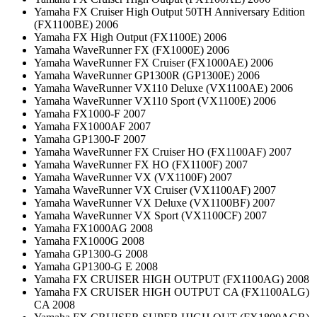
Yamaha FX Cruiser High Output 50TH Anniversary Edition
(FX1100BE) 2006
Yamaha FX High Output (FX1100E) 2006
Yamaha WaveRunner FX (FX1000E) 2006
Yamaha WaveRunner FX Cruiser (FX1000AE) 2006
Yamaha WaveRunner GP1300R (GP1300E) 2006
Yamaha WaveRunner VX110 Deluxe (VX1100AE) 2006
Yamaha WaveRunner VX110 Sport (VX1100E) 2006
Yamaha FX1000-F 2007
Yamaha FX1000AF 2007
Yamaha GP1300-F 2007
Yamaha WaveRunner FX Cruiser HO (FX1100AF) 2007
Yamaha WaveRunner FX HO (FX1100F) 2007
Yamaha WaveRunner VX (VX1100F) 2007
Yamaha WaveRunner VX Cruiser (VX1100AF) 2007
Yamaha WaveRunner VX Deluxe (VX1100BF) 2007
Yamaha WaveRunner VX Sport (VX1100CF) 2007
Yamaha FX1000AG 2008
Yamaha FX1000G 2008
Yamaha GP1300-G 2008
Yamaha GP1300-G E 2008
Yamaha FX CRUISER HIGH OUTPUT (FX1100AG) 2008
Yamaha FX CRUISER HIGH OUTPUT CA (FX1100ALG)
CA 2008