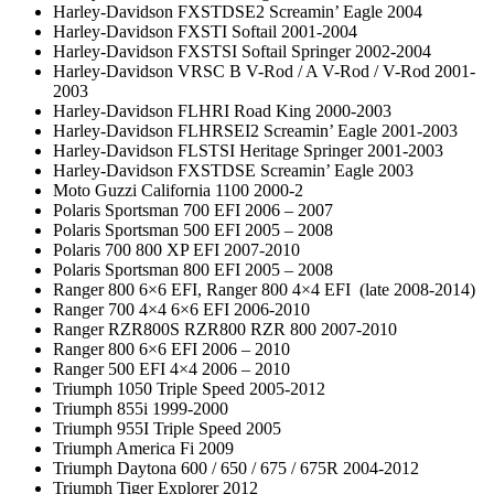
Harley-Davidson FXSTDSE2 Screamin’ Eagle 2004
Harley-Davidson FXSTI Softail 2001-2004
Harley-Davidson FXSTSI Softail Springer 2002-2004
Harley-Davidson VRSC B V-Rod / A V-Rod / V-Rod 2001-
2003
Harley-Davidson FLHRI Road King 2000-2003
Harley-Davidson FLHRSEI2 Screamin’ Eagle 2001-2003
Harley-Davidson FLSTSI Heritage Springer 2001-2003
Harley-Davidson FXSTDSE Screamin’ Eagle 2003
Moto Guzzi California 1100 2000-2
Polaris Sportsman 700 EFI 2006 – 2007
Polaris Sportsman 500 EFI 2005 – 2008
Polaris 700 800 XP EFI 2007-2010
Polaris Sportsman 800 EFI 2005 – 2008
Ranger 800 6×6 EFI, Ranger 800 4×4 EFI (late 2008-2014)
Ranger 700 4×4 6×6 EFI 2006-2010
Ranger RZR800S RZR800 RZR 800 2007-2010
Ranger 800 6×6 EFI 2006 – 2010
Ranger 500 EFI 4×4 2006 – 2010
Triumph 1050 Triple Speed 2005-2012
Triumph 855i 1999-2000
Triumph 955I Triple Speed 2005
Triumph America Fi 2009
Triumph Daytona 600 / 650 / 675 / 675R 2004-2012
Triumph Tiger Explorer 2012