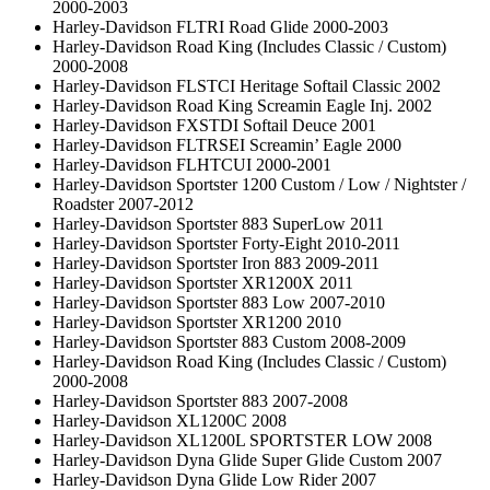
2000-2003
Harley-Davidson FLTRI Road Glide 2000-2003
Harley-Davidson Road King (Includes Classic / Custom)
2000-2008
Harley-Davidson FLSTCI Heritage Softail Classic 2002
Harley-Davidson Road King Screamin Eagle Inj. 2002
Harley-Davidson FXSTDI Softail Deuce 2001
Harley-Davidson FLTRSEI Screamin’ Eagle 2000
Harley-Davidson FLHTCUI 2000-2001
Harley-Davidson Sportster 1200 Custom / Low / Nightster /
Roadster 2007-2012
Harley-Davidson Sportster 883 SuperLow 2011
Harley-Davidson Sportster Forty-Eight 2010-2011
Harley-Davidson Sportster Iron 883 2009-2011
Harley-Davidson Sportster XR1200X 2011
Harley-Davidson Sportster 883 Low 2007-2010
Harley-Davidson Sportster XR1200 2010
Harley-Davidson Sportster 883 Custom 2008-2009
Harley-Davidson Road King (Includes Classic / Custom)
2000-2008
Harley-Davidson Sportster 883 2007-2008
Harley-Davidson XL1200C 2008
Harley-Davidson XL1200L SPORTSTER LOW 2008
Harley-Davidson Dyna Glide Super Glide Custom 2007
Harley-Davidson Dyna Glide Low Rider 2007