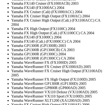
Yamaha FX140 Cruiser (FX1000ACB) 2003
Yamaha FX140 (FX1000AC) 2004
Yamaha FX Cruiser (Cali) (FX1000ACC) 2004
Yamaha FX Cruiser High Output (FX1100AC) 2004
Yamaha FX Cruiser High Output (Cali.) (FX1100ACC) CA
2004
Yamaha FX High Output (FX1100C) 2004
Yamaha FX High Output (Cali.) (FX1100CC) CA 2004
Yamaha FX140 (FX1000C) 2004
Yamaha FX140 (Cali.) (FX1000CC) CA 2004
Yamaha GP1300R (GP1300B) 2003
Yamaha GP1300R (GP1300CB) CA 2003
Yamaha GP1300R (GP1300C) 2004
Yamaha GP1300R (GP1300CC) CA 2004
Yamaha WaveRunner FX (FX1000D) 2005
Yamaha WaveRunner FX Cruiser (FX1000AD) 2005
Yamaha WaveRunner FX Cruiser High Output (FX1100AD)
2005
Yamaha WaveRunner FX High Output (FX1100D) 2005
Yamaha WaveRunner GP1300R (GP1300D) 2005
Yamaha WaveRunner GP800R (GP800AD) 2005
Yamaha WaveRunner VX110 Deluxe (VX1100AD) 2005
Yamaha WaveRunner VX110 Sport (VX1100D) 2005
Yamaha WaveRunner XLT1200 (XA1200AD) 2005
Yamaha FX Cruiser High Output (FX1100AE) 2006