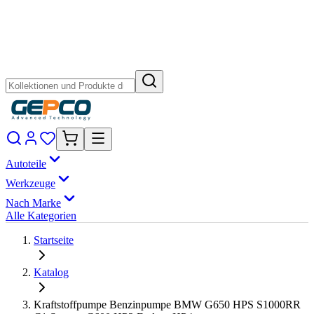
Autoteile
Werkzeuge
Nach Marke
Alle Kategorien
Startseite
Katalog
Kraftstoffpumpe Benzinpumpe BMW G650 HPS S1000RR