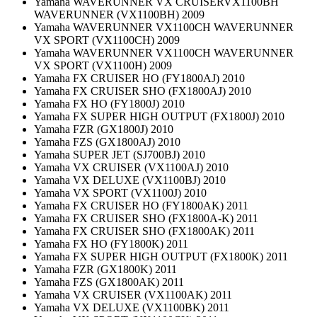
Yamaha WAVERUNNER VX CRUISERVX1100BH
WAVERUNNER (VX1100BH) 2009
Yamaha WAVERUNNER VX1100CH WAVERUNNER
VX SPORT (VX1100CH) 2009
Yamaha WAVERUNNER VX1100CH WAVERUNNER
VX SPORT (VX1100H) 2009
Yamaha FX CRUISER HO (FY1800AJ) 2010
Yamaha FX CRUISER SHO (FX1800AJ) 2010
Yamaha FX HO (FY1800J) 2010
Yamaha FX SUPER HIGH OUTPUT (FX1800J) 2010
Yamaha FZR (GX1800J) 2010
Yamaha FZS (GX1800AJ) 2010
Yamaha SUPER JET (SJ700BJ) 2010
Yamaha VX CRUISER (VX1100AJ) 2010
Yamaha VX DELUXE (VX1100BJ) 2010
Yamaha VX SPORT (VX1100J) 2010
Yamaha FX CRUISER HO (FY1800AK) 2011
Yamaha FX CRUISER SHO (FX1800A-K) 2011
Yamaha FX CRUISER SHO (FX1800AK) 2011
Yamaha FX HO (FY1800K) 2011
Yamaha FX SUPER HIGH OUTPUT (FX1800K) 2011
Yamaha FZR (GX1800K) 2011
Yamaha FZS (GX1800AK) 2011
Yamaha VX CRUISER (VX1100AK) 2011
Yamaha VX DELUXE (VX1100BK) 2011