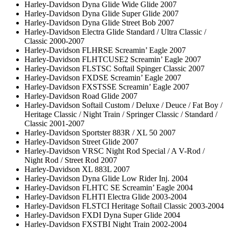
Harley-Davidson Dyna Glide Wide Glide 2007
Harley-Davidson Dyna Glide Super Glide 2007
Harley-Davidson Dyna Glide Street Bob 2007
Harley-Davidson Electra Glide Standard / Ultra Classic /
Classic 2000-2007
Harley-Davidson FLHRSE Screamin’ Eagle 2007
Harley-Davidson FLHTCUSE2 Screamin’ Eagle 2007
Harley-Davidson FLSTSC Softail Spinger Classic 2007
Harley-Davidson FXDSE Screamin’ Eagle 2007
Harley-Davidson FXSTSSE Screamin’ Eagle 2007
Harley-Davidson Road Glide 2007
Harley-Davidson Softail Custom / Deluxe / Deuce / Fat Boy /
Heritage Classic / Night Train / Springer Classic / Standard /
Classic 2001-2007
Harley-Davidson Sportster 883R / XL 50 2007
Harley-Davidson Street Glide 2007
Harley-Davidson VRSC Night Rod Special / A V-Rod /
Night Rod / Street Rod 2007
Harley-Davidson XL 883L 2007
Harley-Davidson Dyna Glide Low Rider Inj. 2004
Harley-Davidson FLHTC SE Screamin’ Eagle 2004
Harley-Davidson FLHTI Electra Glide 2003-2004
Harley-Davidson FLSTCI Heritage Softail Classic 2003-2004
Harley-Davidson FXDI Dyna Super Glide 2004
Harley-Davidson FXSTBI Night Train 2002-2004