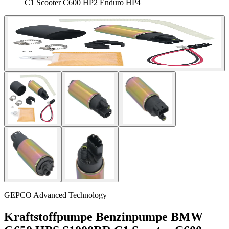
C1 Scooter C600 HP2 Enduro HP4
GEPCO Advanced Technology
Kraftstoffpumpe Benzinpumpe BMW