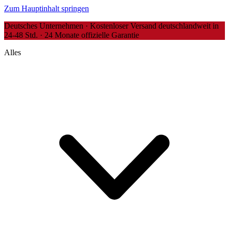
Zum Hauptinhalt springen
Deutsches Unternehmen · Kostenloser Versand deutschlandweit in
24-48 Std. · 24 Monate offizielle Garantie
Alles