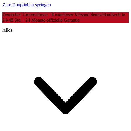
Zum Hauptinhalt springen
Deutsches Unternehmen · Kostenloser Versand deutschlandweit in
24-48 Std. · 24 Monate offizielle Garantie
Alles