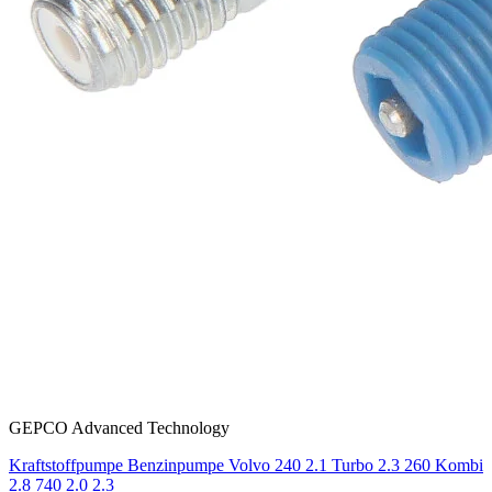
GEPCO Advanced Technology
Kraftstoffpumpe Benzinpumpe Volvo 240 2.1 Turbo 2.3 260 Kombi
2.8 740 2.0 2.3