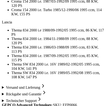
Croma 154 2000 i.e. 1987/03-1992/09 1995 ccm, 88 KW,
120 PS
Croma 154 2000 i.e. Turbo 1985/12-1990/06 1995 ccm, 114
KW, 155 PS
Lancia
Thema 834 2000 i.e 1988/09-1992/05 1995 ccm, 86 KW, 117
PS
Thema 834 2000 i.e. 1984/11-1988/09 1995 ccm, 88 KW,
120 PS
Thema 834 2000 i.e. 1986/03-1988/09 1995 ccm, 83 KW,
113 PS
Thema 834 2000 i.e. 1987/09-1992/05 1995 ccm, 85 KW,
115 PS
Thema SW 834 2000 i.e. 16V 1989/02-1992/05 1995 ccm,
104 KW, 141 PS
Thema SW 834 2000 i.e. 16V 1989/05-1992/08 1995 ccm,
108 KW, 147 PS
Versand und Lieferung
Rückgabe und Garantie
Technischer Support
GEPCO Advanced Technology
·
SKU:
EFP0066