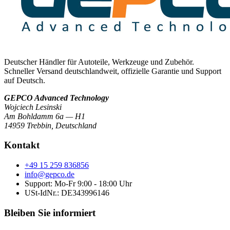
Deutscher Händler für Autoteile, Werkzeuge und Zubehör.
Schneller Versand deutschlandweit, offizielle Garantie und Support
auf Deutsch.
GEPCO Advanced Technology
Wojciech Lesinski
Am Bohldamm 6a — H1
14959 Trebbin
,
Deutschland
Kontakt
+49 15 259 836856
info@gepco.de
Support: Mo-Fr 9:00 - 18:00 Uhr
USt-IdNr.:
DE343996146
Bleiben Sie informiert