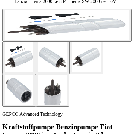
Lancia Thema 2000 i.e 834 Thema SW 2000 i.e. 16V .
GEPCO Advanced Technology
Kraftstoffpumpe Benzinpumpe Fiat