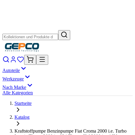
Autoteile
Werkzeuge
Nach Marke
Alle Kategorien
Startseite
Katalog
Kraftstoffpumpe Benzinpumpe Fiat Croma 2000 i.e. Turbo