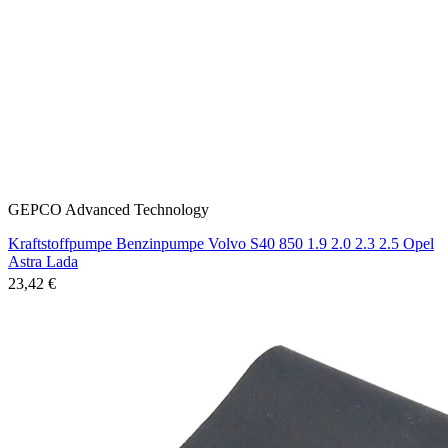
GEPCO Advanced Technology
Kraftstoffpumpe Benzinpumpe Volvo S40 850 1.9 2.0 2.3 2.5 Opel
Astra Lada
23,42 €