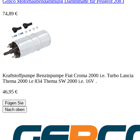
Gepco Motorhaubendämmung Dämmmatte für Peugeot 208 I
74,89 €
Kraftstoffpumpe Benzinpumpe Fiat Croma 2000 i.e. Turbo Lancia
Thema 2000 i.e 834 Thema SW 2000 i.e. 16V .
46,95 €
Fügen Sie
Nach oben