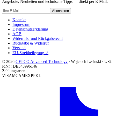
Angebote, Neuheiten und technische Tipps — direkt per E-Mail.
Abonnieren
Kontakt
Impressum
Datenschutzerklärung
AGB
Widerrufs- und Rückgaberecht
Rückgabe & Widerruf
Versand
EU-Streitbeilegung
↗
© 2026
GEPCO Advanced Technology
·
Wojciech Lesinski
·
USt-
IdNr.:
DE343996146
Zahlungsarten
VISA
MC
AMEX
PP
KL