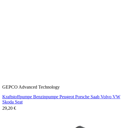
GEPCO Advanced Technology
Kraftstoffpumpe Benzinpumpe Peugeot Porsche Saab Volvo VW
Skoda Seat
29,20 €