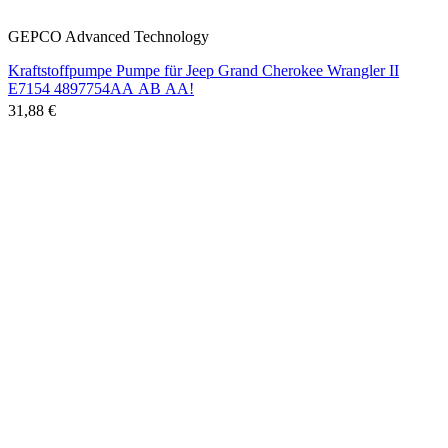
GEPCO Advanced Technology
Kraftstoffpumpe Pumpe für Jeep Grand Cherokee Wrangler II
E7154 4897754AA AB AA!
31,88 €