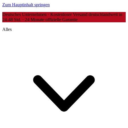
Zum Hauptinhalt springen
Deutsches Unternehmen · Kostenloser Versand deutschlandweit in
24-48 Std. · 24 Monate offizielle Garantie
Alles