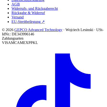
AGB
Widerrufs- und Rückgaberecht
Rückgabe & Widerruf
Versand
EU-Streitbeilegung
↗
© 2026
GEPCO Advanced Technology
·
Wojciech Lesinski
·
USt-
IdNr.:
DE343996146
Zahlungsarten
VISA
MC
AMEX
PP
KL