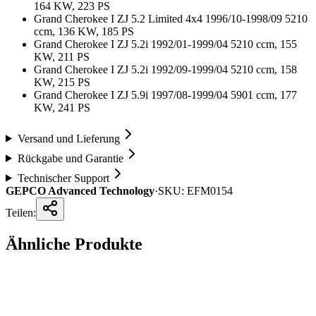
164 KW, 223 PS
Grand Cherokee I ZJ 5.2 Limited 4x4 1996/10-1998/09 5210
ccm, 136 KW, 185 PS
Grand Cherokee I ZJ 5.2i 1992/01-1999/04 5210 ccm, 155
KW, 211 PS
Grand Cherokee I ZJ 5.2i 1992/09-1999/04 5210 ccm, 158
KW, 215 PS
Grand Cherokee I ZJ 5.9i 1997/08-1999/04 5901 ccm, 177
KW, 241 PS
Versand und Lieferung
Rückgabe und Garantie
Technischer Support
GEPCO Advanced Technology
·
SKU:
EFM0154
Teilen:
Ähnliche Produkte