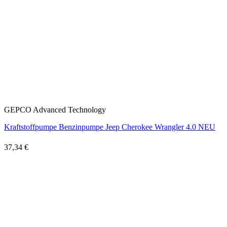
GEPCO Advanced Technology
Kraftstoffpumpe Benzinpumpe Jeep Cherokee Wrangler 4.0 NEU
37,34 €