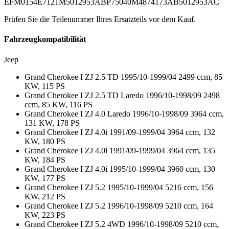
EFM0154
E7121M
5012953AB
P75040M
4874173AB
5012953AC
Prüfen Sie die Teilenummer Ihres Ersatzteils vor dem Kauf.
Fahrzeugkompatibilität
Jeep
Grand Cherokee I ZJ 2.5 TD 1995/10-1999/04 2499 ccm, 85
KW, 115 PS
Grand Cherokee I ZJ 2.5 TD Laredo 1996/10-1998/09 2498
ccm, 85 KW, 116 PS
Grand Cherokee I ZJ 4.0 Laredo 1996/10-1998/09 3964 ccm,
131 KW, 178 PS
Grand Cherokee I ZJ 4.0i 1991/09-1999/04 3964 ccm, 132
KW, 180 PS
Grand Cherokee I ZJ 4.0i 1991/09-1999/04 3964 ccm, 135
KW, 184 PS
Grand Cherokee I ZJ 4.0i 1995/10-1999/04 3960 ccm, 130
KW, 177 PS
Grand Cherokee I ZJ 5.2 1995/10-1999/04 5216 ccm, 156
KW, 212 PS
Grand Cherokee I ZJ 5.2 1996/10-1998/09 5210 ccm, 164
KW, 223 PS
Grand Cherokee I ZJ 5.2 4WD 1996/10-1998/09 5210 ccm,