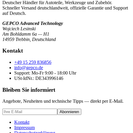
Deutscher Händler für Autoteile, Werkzeuge und Zubehör.
Schneller Versand deutschlandweit, offizielle Garantie und Support
auf Deutsch.
GEPCO Advanced Technology
Wojciech Lesinski
Am Bohldamm 6a — H1
14959 Trebbin
,
Deutschland
Kontakt
+49 15 259 836856
info@gepco.de
Support: Mo-Fr 9:00 - 18:00 Uhr
USt-IdNr.:
DE343996146
Bleiben Sie informiert
Angebote, Neuheiten und technische Tipps — direkt per E-Mail.
Abonnieren
Kontakt
Impressum
Datenschutzerklärung