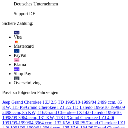
Deutsches Unternehmen
Support DE
Sichere Zahlung:
VISA
Visa
Mastercard
PayPal
PayPal
Klarna.
Klarna
shop Pay
Shop Pay
Overschrijving
Passt zu folgenden Fahrzeugen
Jeep Grand Cherokee I ZJ 2.5 TD 1995/10-1999/04 2499 ccm, 85
KW, 115 PS/Grand Cherokee I ZJ 2.5 TD Laredo 1996/10-1998/09
2498 ccm, 85 KW, 116/Grand Cherokee I ZJ 4.0 Laredo 1996/10-
1998/09 3964 ccm, 131 KW, 178 P/Grand Cherokee I ZJ 4.0i
1991/09-1999/04 3964 ccm, 132 KW, 180 PS/Grand Cherokee I ZJ
4.0i 1991/09-1999/04 3964 ccm, 135 KW, 184 PS/Grand Cherokee