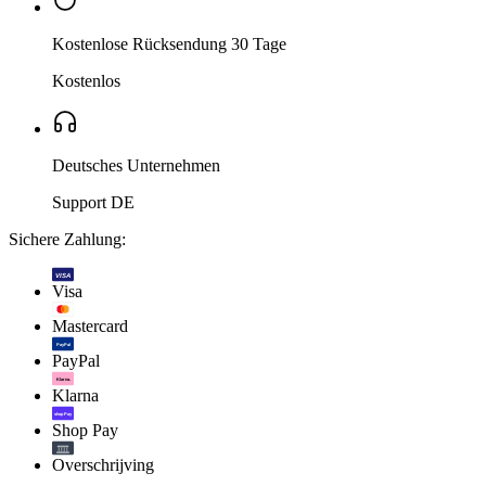
Kostenlose Rücksendung 30 Tage
Kostenlos
Deutsches Unternehmen
Support DE
Sichere Zahlung:
VISA
Visa
Mastercard
PayPal
PayPal
Klarna.
Klarna
shop Pay
Shop Pay
Overschrijving