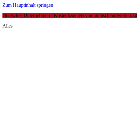
Zum Hauptinhalt springen
Deutsches Unternehmen · Kostenloser Versand deutschlandweit in 24-4
Alles