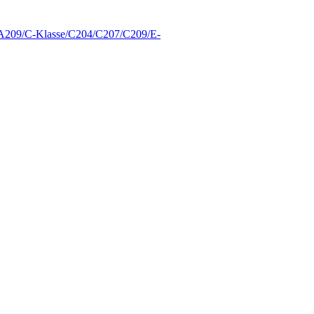
A209/C-Klasse/C204/C207/C209/E-