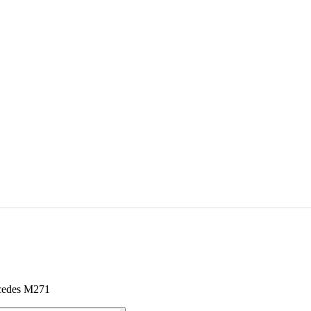
rcedes M271