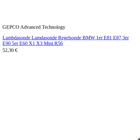
GEPCO Advanced Technology
Lambdasonde Lamdasonde Regelsonde BMW 1er E81 E87 3er
E90 5er E60 X1 X3 Mini R56
52,30 €