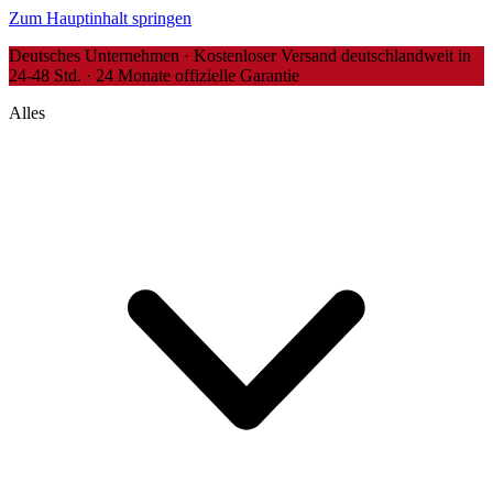
Zum Hauptinhalt springen
Deutsches Unternehmen · Kostenloser Versand deutschlandweit in
24-48 Std. · 24 Monate offizielle Garantie
Alles