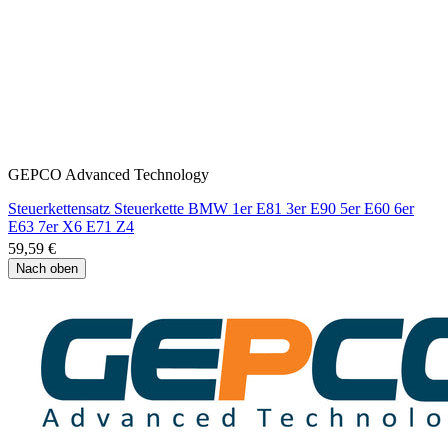
GEPCO Advanced Technology
Steuerkettensatz Steuerkette BMW 1er E81 3er E90 5er E60 6er
E63 7er X6 E71 Z4
59,59 €
Nach oben