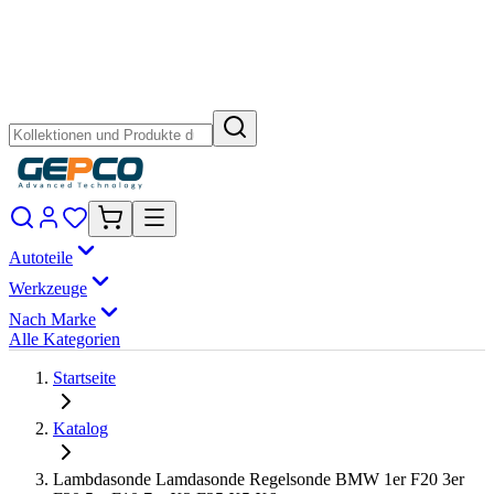
Autoteile
Werkzeuge
Nach Marke
Alle Kategorien
Startseite
Katalog
Lambdasonde Lamdasonde Regelsonde BMW 1er F20 3er