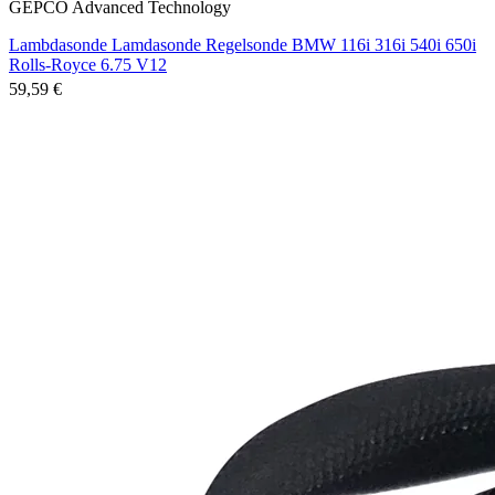
GEPCO Advanced Technology
Lambdasonde Lamdasonde Regelsonde BMW 116i 316i 540i 650i
Rolls-Royce 6.75 V12
59,59 €