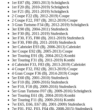
1er E87 (Bj. 2003-2013) Schrägheck
1er F20 (Bj. 2010-2019) Schrägheck
1er F21 (Bj. 2011-2019) Schrägheck
2 Coupe F22 (Bj. 2012-2019) Coupe
2 Coupe F22, F87 (Bj. 2012-2019) Coupe
3 Gran Turismo F34 (Bj. 2012-2019) Schrägheck
3er E90 (Bj. 2004-2011) Stufenheck
3er F30 (Bj. 2011-2019) Stufenheck
3er F30, F35, F80 (Bj. 2011-2019) Stufenheck
3er F30, F80 (Bj. 2011-2018) Stufenheck
3er Cabriolet E93 (Bj. 2006-2013) Cabriolet
3er Coupe E92 (Bj. 2005-2013) Coupe
3er Touring E91 (Bj. 2004-2012) Kombi
3er Touring F31 (Bj. 2011-2019) Kombi
4 Cabriolet F33, F83 (Bj. 2013-2019) Cabriolet
4 Coupe F32, F82 (Bj. 2013-2019) Coupe
4 Gran Coupe F36 (Bj. 2014-2019) Coupe
5er E60 (Bj. 2001-2010) Stufenheck
5er F10 (Bj. 2009-2016) Stufenheck
5er F10, F18 (Bj. 2009-2016) Stufenheck
5er Gran Turismo F07 (Bj. 2009-2016) Schrägheck
5er Touring E61 (Bj. 2004-2010) Kombi
5er Touring F11 (Bj. 2009-2016) Kombi
7er E65, E66, E67 (Bj. 2001-2009) Stufenheck
7er F01, F02, F03, F04 (Bj. 2008-2015) Stufenheck