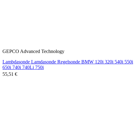
GEPCO Advanced Technology
Lambdasonde Lamdasonde Regelsonde BMW 120i 320i 540i 550i
650i 740i 740Li 750i
55,51 €