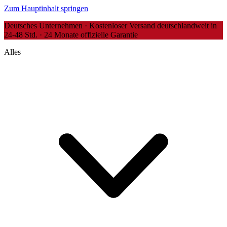
Zum Hauptinhalt springen
Deutsches Unternehmen · Kostenloser Versand deutschlandweit in
24-48 Std. · 24 Monate offizielle Garantie
Alles