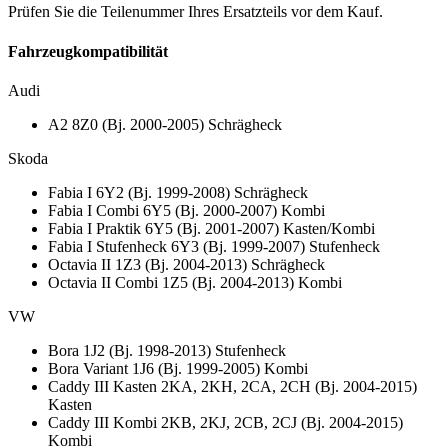
Prüfen Sie die Teilenummer Ihres Ersatzteils vor dem Kauf.
Fahrzeugkompatibilität
Audi
A2 8Z0 (Bj. 2000-2005) Schrägheck
Skoda
Fabia I 6Y2 (Bj. 1999-2008) Schrägheck
Fabia I Combi 6Y5 (Bj. 2000-2007) Kombi
Fabia I Praktik 6Y5 (Bj. 2001-2007) Kasten/Kombi
Fabia I Stufenheck 6Y3 (Bj. 1999-2007) Stufenheck
Octavia II 1Z3 (Bj. 2004-2013) Schrägheck
Octavia II Combi 1Z5 (Bj. 2004-2013) Kombi
VW
Bora 1J2 (Bj. 1998-2013) Stufenheck
Bora Variant 1J6 (Bj. 1999-2005) Kombi
Caddy III Kasten 2KA, 2KH, 2CA, 2CH (Bj. 2004-2015)
Kasten
Caddy III Kombi 2KB, 2KJ, 2CB, 2CJ (Bj. 2004-2015)
Kombi