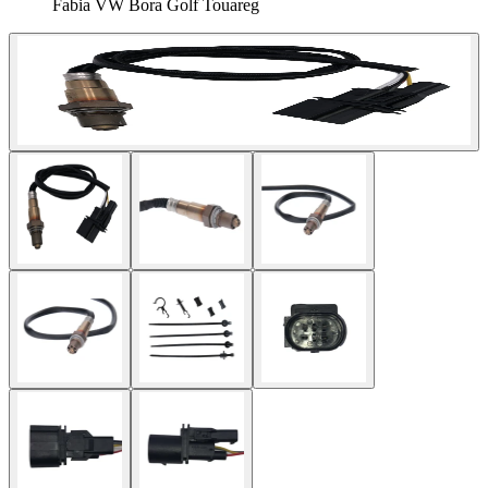
Fabia VW Bora Golf Touareg