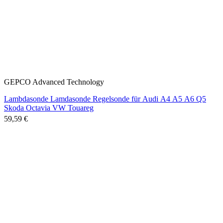
GEPCO Advanced Technology
Lambdasonde Lamdasonde Regelsonde für Audi A4 A5 A6 Q5
Skoda Octavia VW Touareg
59,59 €