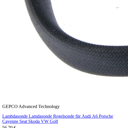
GEPCO Advanced Technology
Lambdasonde Lamdasonde Regelsonde für Audi A6 Porsche
Cayenne Seat Skoda VW Golf
56,70 €