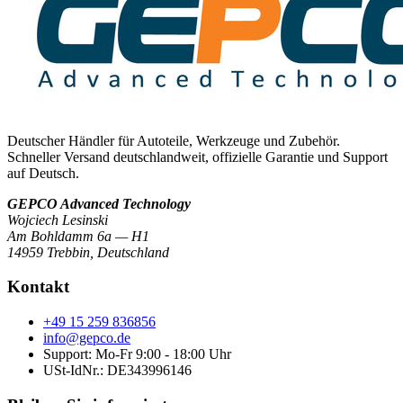
Deutscher Händler für Autoteile, Werkzeuge und Zubehör.
Schneller Versand deutschlandweit, offizielle Garantie und Support
auf Deutsch.
GEPCO Advanced Technology
Wojciech Lesinski
Am Bohldamm 6a — H1
14959 Trebbin
,
Deutschland
Kontakt
+49 15 259 836856
info@gepco.de
Support: Mo-Fr 9:00 - 18:00 Uhr
USt-IdNr.:
DE343996146