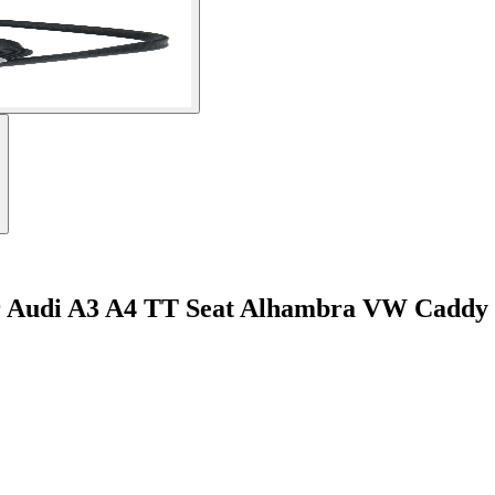
r Audi A3 A4 TT Seat Alhambra VW Caddy