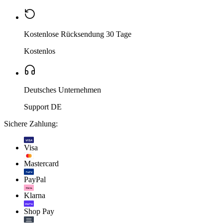
Kostenlose Rücksendung 30 Tage
Kostenlos
Deutsches Unternehmen
Support DE
Sichere Zahlung:
VISA
Visa
Mastercard
PayPal
PayPal
Klarna.
Klarna
shop Pay
Shop Pay