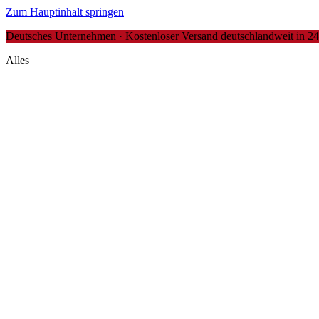
Zum Hauptinhalt springen
Deutsches Unternehmen · Kostenloser Versand deutschlandweit in 24-4
Alles