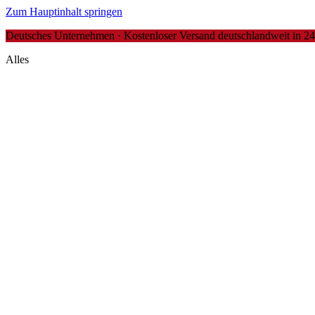
Zum Hauptinhalt springen
Deutsches Unternehmen · Kostenloser Versand deutschlandweit in 24-4
Alles