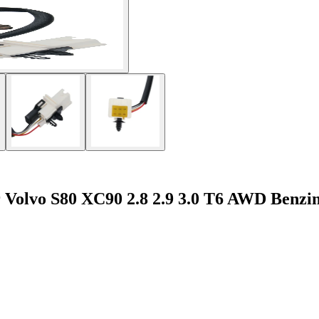
Volvo S80 XC90 2.8 2.9 3.0 T6 AWD Benzi