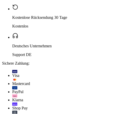
Kostenlose Rücksendung 30 Tage
Kostenlos
Deutsches Unternehmen
Support DE
Sichere Zahlung:
VISA
Visa
Mastercard
PayPal
PayPal
Klarna.
Klarna
shop Pay
Shop Pay