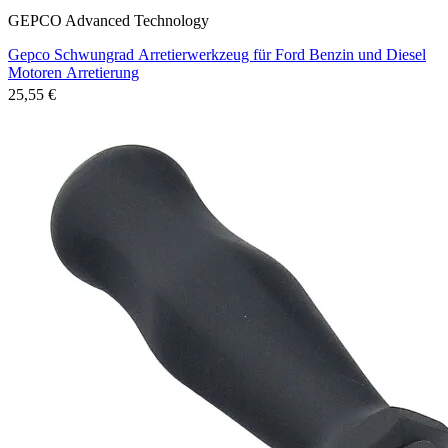
GEPCO Advanced Technology
Gepco Schwungrad Arretierwerkzeug für Ford Benzin und Diesel
Motoren Arretierung
25,55 €