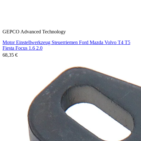
GEPCO Advanced Technology
Motor Einstellwerkzeug Steuerriemen Ford Mazda Volvo T4 T5
Fiesta Focus 1.6 2.0
68,35 €