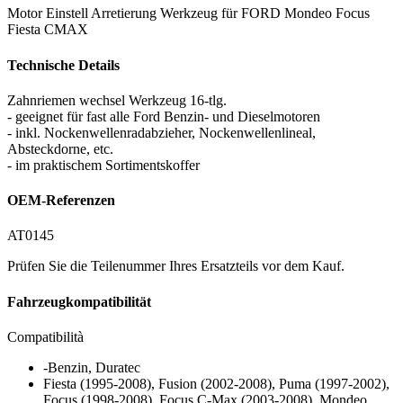
Motor Einstell Arretierung Werkzeug für FORD Mondeo Focus
Fiesta CMAX
Technische Details
Zahnriemen wechsel Werkzeug 16-tlg.
- geeignet für fast alle Ford Benzin- und Dieselmotoren
- inkl. Nockenwellenradabzieher, Nockenwellenlineal,
Absteckdorne, etc.
- im praktischem Sortimentskoffer
OEM-Referenzen
AT0145
Prüfen Sie die Teilenummer Ihres Ersatzteils vor dem Kauf.
Fahrzeugkompatibilität
Compatibilità
-Benzin, Duratec
Fiesta (1995-2008), Fusion (2002-2008), Puma (1997-2002),
Focus (1998-2008), Focus C-Max (2003-2008), Mondeo