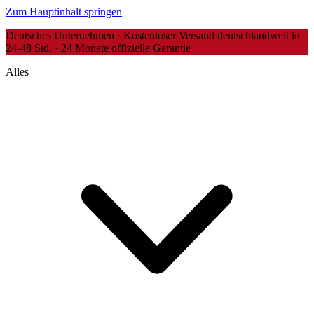
Zum Hauptinhalt springen
Deutsches Unternehmen · Kostenloser Versand deutschlandweit in
24-48 Std. · 24 Monate offizielle Garantie
Alles