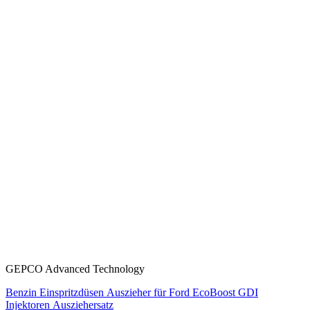
GEPCO Advanced Technology
Benzin Einspritzdüsen Auszieher für Ford EcoBoost GDI
Injektoren Ausziehersatz