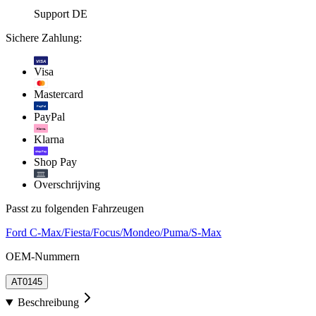
Support DE
Sichere Zahlung:
VISA
Visa
Mastercard
PayPal
PayPal
Klarna.
Klarna
shop Pay
Shop Pay
Overschrijving
Passt zu folgenden Fahrzeugen
Ford C-Max/Fiesta/Focus/Mondeo/Puma/S-Max
OEM-Nummern
AT0145
Beschreibung