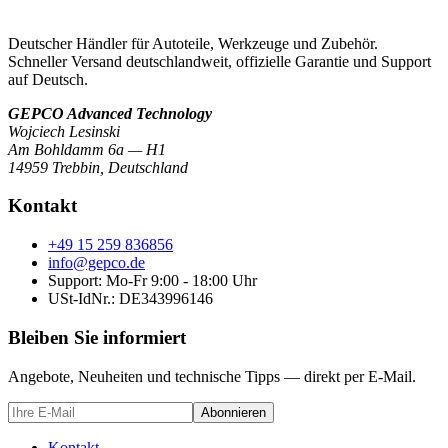
Deutscher Händler für Autoteile, Werkzeuge und Zubehör.
Schneller Versand deutschlandweit, offizielle Garantie und Support
auf Deutsch.
GEPCO Advanced Technology
Wojciech Lesinski
Am Bohldamm 6a — H1
14959 Trebbin
,
Deutschland
Kontakt
+49 15 259 836856
info@gepco.de
Support: Mo-Fr 9:00 - 18:00 Uhr
USt-IdNr.:
DE343996146
Bleiben Sie informiert
Angebote, Neuheiten und technische Tipps — direkt per E-Mail.
Abonnieren
Kontakt