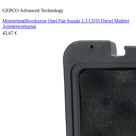
GEPCO Advanced Technology
Motoreinstellwerkzeug Opel Fiat Suzuki 1.3 CDTi Diesel Multijet
Arretierwerkzeug
42,67 €