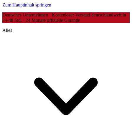
Zum Hauptinhalt springen
Deutsches Unternehmen · Kostenloser Versand deutschlandweit in
24-48 Std. · 24 Monate offizielle Garantie
Alles