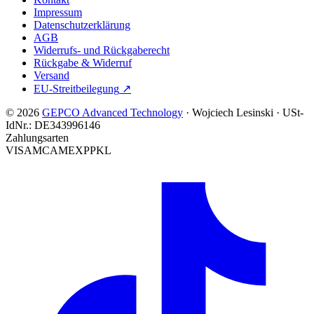
Impressum
Datenschutzerklärung
AGB
Widerrufs- und Rückgaberecht
Rückgabe & Widerruf
Versand
EU-Streitbeilegung
↗
© 2026
GEPCO Advanced Technology
·
Wojciech Lesinski
·
USt-
IdNr.:
DE343996146
Zahlungsarten
VISA
MC
AMEX
PP
KL