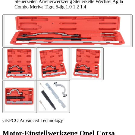
Steuerzeiten Arretierwerkzeug Steuerkette Wechsel Agila
Combo Meriva Tigra 5-tlg 1.0 1.2 1.4
GEPCO Advanced Technology
Motor-Einstellwerkzeug Opel Corsa