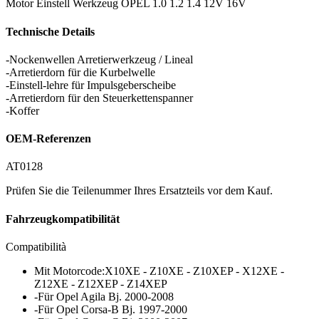
Motor Einstell Werkzeug OPEL 1.0 1.2 1.4 12V 16V
Technische Details
-Nockenwellen Arretierwerkzeug / Lineal
-Arretierdorn für die Kurbelwelle
-Einstell-lehre für Impulsgeberscheibe
-Arretierdorn für den Steuerkettenspanner
-Koffer
OEM-Referenzen
AT0128
Prüfen Sie die Teilenummer Ihres Ersatzteils vor dem Kauf.
Fahrzeugkompatibilität
Compatibilità
Mit Motorcode:X10XE - Z10XE - Z10XEP - X12XE -
Z12XE - Z12XEP - Z14XEP
-Für Opel Agila Bj. 2000-2008
-Für Opel Corsa-B Bj. 1997-2000