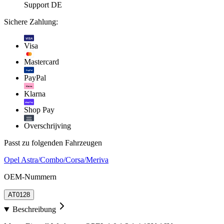
Support DE
Sichere Zahlung:
VISA
Visa
Mastercard
PayPal
PayPal
Klarna.
Klarna
shop Pay
Shop Pay
Overschrijving
Passt zu folgenden Fahrzeugen
Opel Astra/Combo/Corsa/Meriva
OEM-Nummern
AT0128
Beschreibung