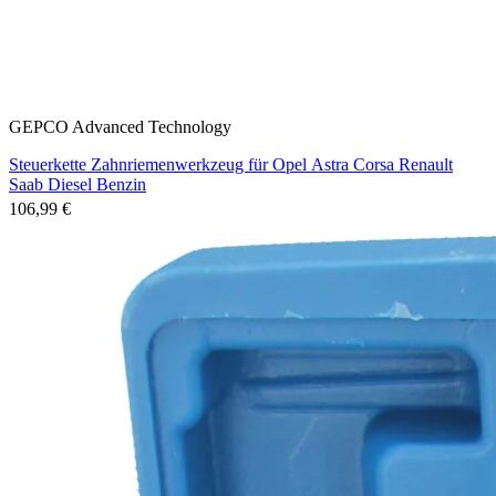
GEPCO Advanced Technology
Steuerkette Zahnriemenwerkzeug für Opel Astra Corsa Renault
Saab Diesel Benzin
106,99 €