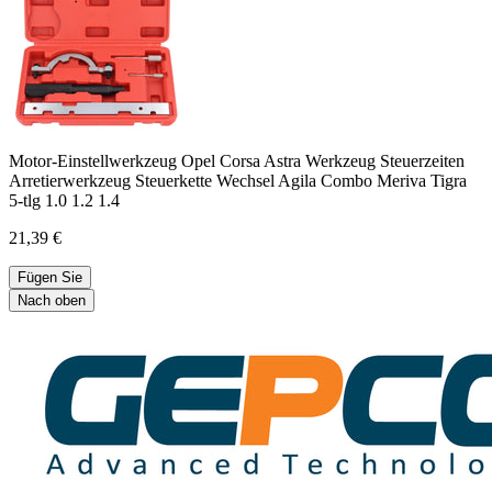
Motor-Einstellwerkzeug Opel Corsa Astra Werkzeug Steuerzeiten
Arretierwerkzeug Steuerkette Wechsel Agila Combo Meriva Tigra
5-tlg 1.0 1.2 1.4
21,39 €
Fügen Sie
Nach oben