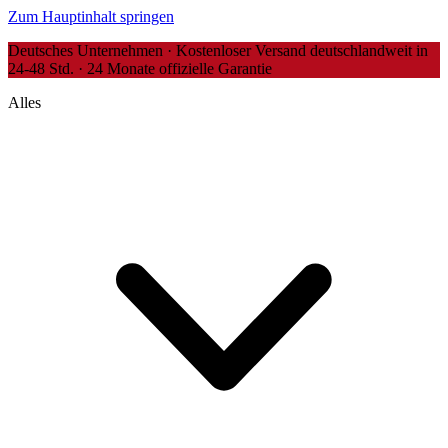
Zum Hauptinhalt springen
Deutsches Unternehmen · Kostenloser Versand deutschlandweit in
24-48 Std. · 24 Monate offizielle Garantie
Alles