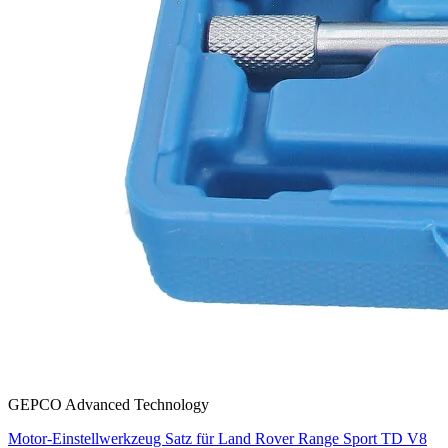
GEPCO Advanced Technology
Motor-Einstellwerkzeug Satz für Land Rover Range Sport TD V8