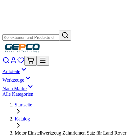
Autoteile
Werkzeuge
Nach Marke
Alle Kategorien
Startseite
Katalog
Motor Einstellwerkzeug Zahnriemen Satz für Land Rover