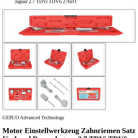
Jaguar 2.7 TDVi TDV6 276DT
GEPCO Advanced Technology
Motor Einstellwerkzeug Zahnriemen Satz