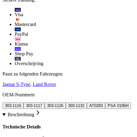
VISA
Visa
Mastercard
PayPal
PayPal
Klarna.
Klarna
shop Pay
Shop Pay
Overschrijving
Passt zu folgenden Fahrzeugen
Jaguar S-Type
,
Land Rover
OEM-Nummern
303-1116
303-1117
303-1126
303-1132
AT0283
PSA 0195H
Beschreibung
Technische Details