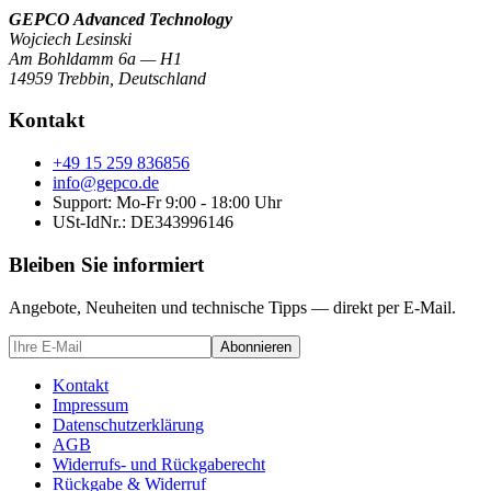
GEPCO Advanced Technology
Wojciech Lesinski
Am Bohldamm 6a — H1
14959 Trebbin
,
Deutschland
Kontakt
+49 15 259 836856
info@gepco.de
Support: Mo-Fr 9:00 - 18:00 Uhr
USt-IdNr.:
DE343996146
Bleiben Sie informiert
Angebote, Neuheiten und technische Tipps — direkt per E-Mail.
Abonnieren
Kontakt
Impressum
Datenschutzerklärung
AGB
Widerrufs- und Rückgaberecht
Rückgabe & Widerruf