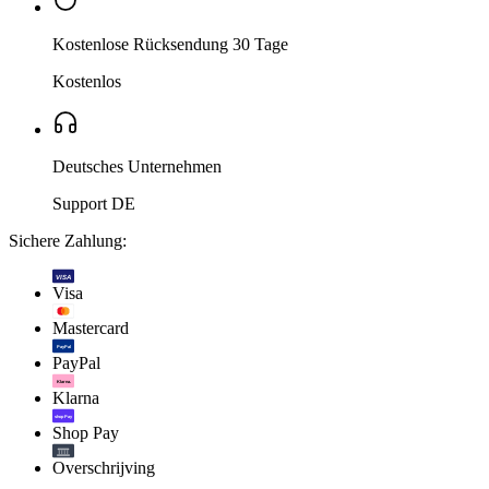
Kostenlose Rücksendung 30 Tage
Kostenlos
Deutsches Unternehmen
Support DE
Sichere Zahlung:
VISA
Visa
Mastercard
PayPal
PayPal
Klarna.
Klarna
shop Pay
Shop Pay
Overschrijving