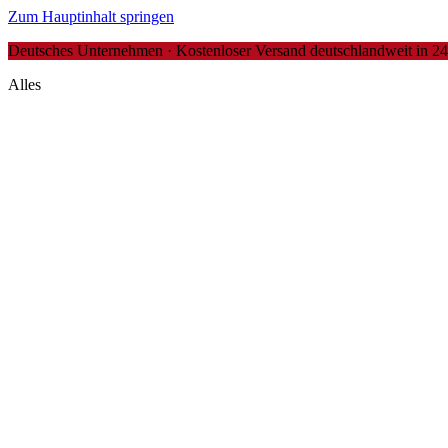
Zum Hauptinhalt springen
Deutsches Unternehmen · Kostenloser Versand deutschlandweit in 24-4
Alles