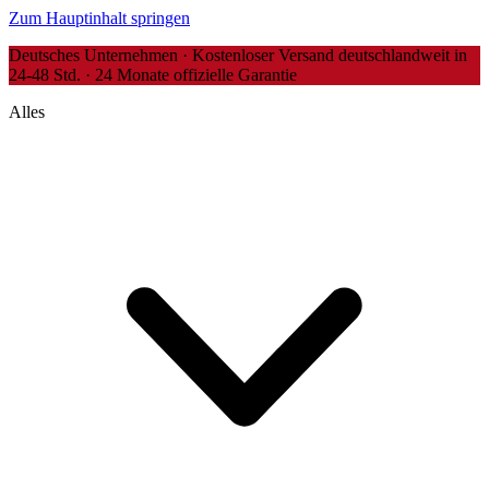
Zum Hauptinhalt springen
Deutsches Unternehmen · Kostenloser Versand deutschlandweit in
24-48 Std. · 24 Monate offizielle Garantie
Alles