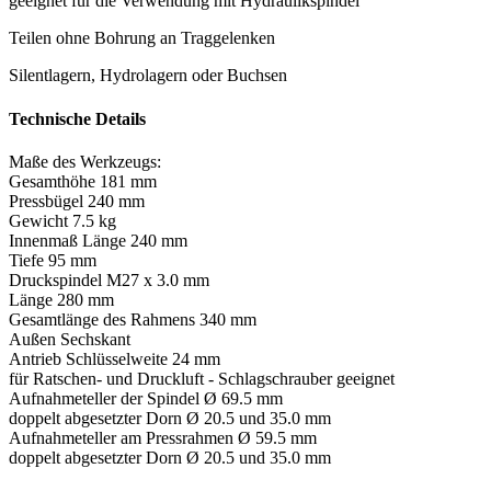
geeignet für die Verwendung mit Hydraulikspindel
Teilen ohne Bohrung an Traggelenken
Silentlagern, Hydrolagern oder Buchsen
Technische Details
Maße des Werkzeugs:
Gesamthöhe 181 mm
Pressbügel 240 mm
Gewicht 7.5 kg
Innenmaß Länge 240 mm
Tiefe 95 mm
Druckspindel M27 x 3.0 mm
Länge 280 mm
Gesamtlänge des Rahmens 340 mm
Außen Sechskant
Antrieb Schlüsselweite 24 mm
für Ratschen- und Druckluft - Schlagschrauber geeignet
Aufnahmeteller der Spindel Ø 69.5 mm
doppelt abgesetzter Dorn Ø 20.5 und 35.0 mm
Aufnahmeteller am Pressrahmen Ø 59.5 mm
doppelt abgesetzter Dorn Ø 20.5 und 35.0 mm