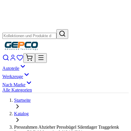
Autoteile
Werkzeuge
Nach Marke
Alle Kategorien
Startseite
Katalog
Pressrahmen Abzieher Pressbügel Silentlager Traggelenk