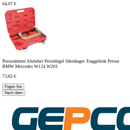
64,07 €
Pressrahmen Abzieher Pressbügel Silentlager Traggelenk Presse
BMW Mercedes W124 W201
73,82 €
Fügen Sie
Nach oben