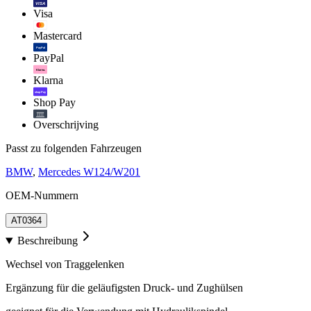
VISA
Visa
Mastercard
PayPal
PayPal
Klarna.
Klarna
shop Pay
Shop Pay
Overschrijving
Passt zu folgenden Fahrzeugen
BMW
,
Mercedes W124/W201
OEM-Nummern
AT0364
Beschreibung
Wechsel von Traggelenken
Ergänzung für die geläufigsten Druck- und Zughülsen