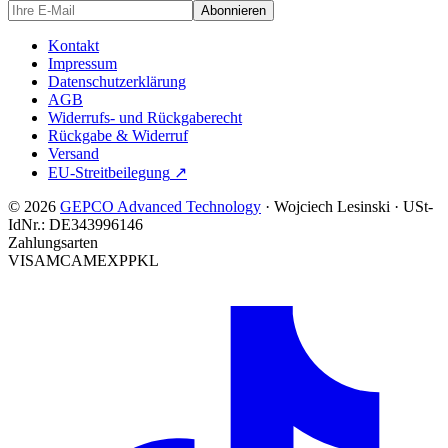
Abonnieren
Kontakt
Impressum
Datenschutzerklärung
AGB
Widerrufs- und Rückgaberecht
Rückgabe & Widerruf
Versand
EU-Streitbeilegung
↗
© 2026
GEPCO Advanced Technology
·
Wojciech Lesinski
·
USt-
IdNr.:
DE343996146
Zahlungsarten
VISA
MC
AMEX
PP
KL