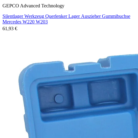
GEPCO Advanced Technology
Silentlager Werkzeug Querlenker Lager Auszieher Gummibuchse
Mercedes W220 W203
61,93 €