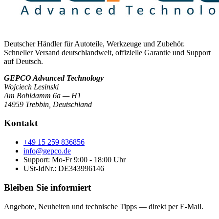
Deutscher Händler für Autoteile, Werkzeuge und Zubehör.
Schneller Versand deutschlandweit, offizielle Garantie und Support
auf Deutsch.
GEPCO Advanced Technology
Wojciech Lesinski
Am Bohldamm 6a — H1
14959 Trebbin
,
Deutschland
Kontakt
+49 15 259 836856
info@gepco.de
Support: Mo-Fr 9:00 - 18:00 Uhr
USt-IdNr.:
DE343996146
Bleiben Sie informiert
Angebote, Neuheiten und technische Tipps — direkt per E-Mail.