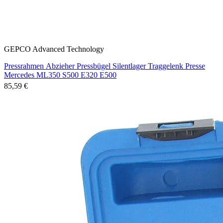
GEPCO Advanced Technology
Pressrahmen Abzieher Pressbügel Silentlager Traggelenk Presse
Mercedes ML350 S500 E320 E500
85,59 €