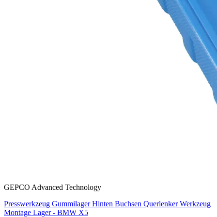
GEPCO Advanced Technology
Presswerkzeug Gummilager Hinten Buchsen Querlenker Werkzeug
Montage Lager - BMW X5