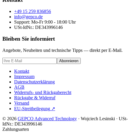
+49 15 259 836856
info@gepco.de
Support: Mo-Fr 9:00 - 18:00 Uhr
USt-IdNr.:
DE343996146
Bleiben Sie informiert
Angebote, Neuheiten und technische Tipps — direkt per E-Mail.
Abonnieren
Kontakt
Impressum
Datenschutzerklärung
AGB
Widerrufs- und Rückgaberecht
Rückgabe & Widerruf
Versand
EU-Streitbeilegung
↗
© 2026
GEPCO Advanced Technology
·
Wojciech Lesinski
·
USt-
IdNr.:
DE343996146
Zahlungsarten