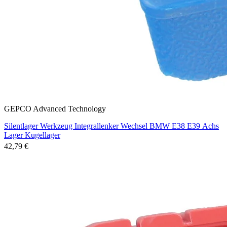
GEPCO Advanced Technology
Silentlager Werkzeug Integrallenker Wechsel BMW E38 E39 Achs
Lager Kugellager
42,79 €