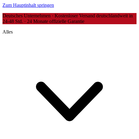
Zum Hauptinhalt springen
Deutsches Unternehmen · Kostenloser Versand deutschlandweit in
24-48 Std. · 24 Monate offizielle Garantie
Alles