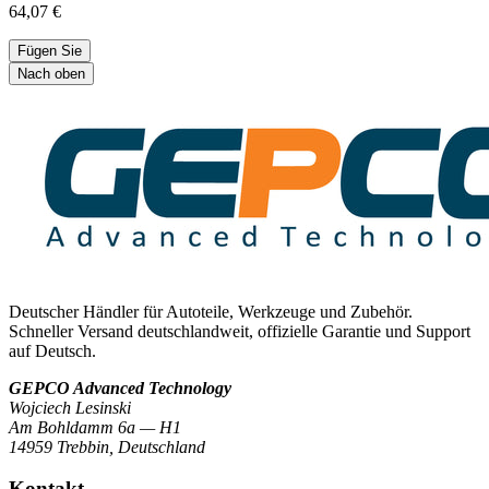
64,07 €
Fügen Sie
Nach oben
Deutscher Händler für Autoteile, Werkzeuge und Zubehör.
Schneller Versand deutschlandweit, offizielle Garantie und Support
auf Deutsch.
GEPCO Advanced Technology
Wojciech Lesinski
Am Bohldamm 6a — H1
14959 Trebbin
,
Deutschland
Kontakt