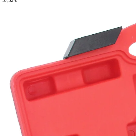
37,32 €