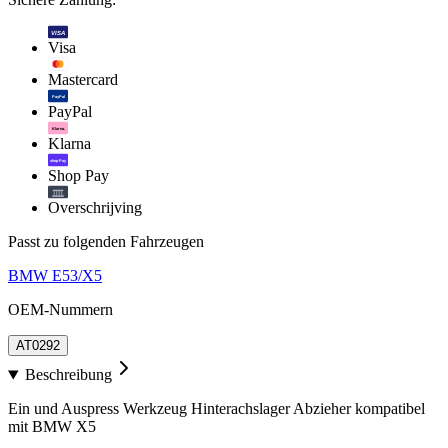
VISA
Visa
Mastercard
PayPal
PayPal
Klarna.
Klarna
shop Pay
Shop Pay
Overschrijving
Passt zu folgenden Fahrzeugen
BMW E53/X5
OEM-Nummern
AT0292
Beschreibung
Ein und Auspress Werkzeug Hinterachslager Abzieher kompatibel
mit BMW X5