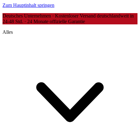
Zum Hauptinhalt springen
Deutsches Unternehmen · Kostenloser Versand deutschlandweit in
24-48 Std. · 24 Monate offizielle Garantie
Alles