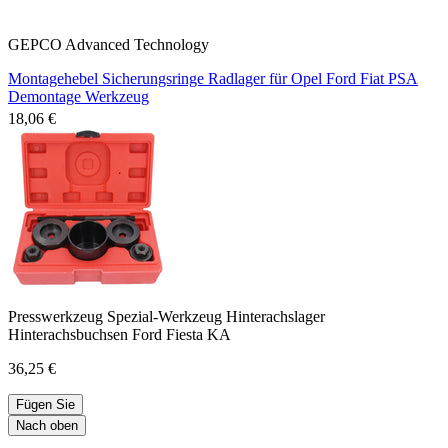
GEPCO Advanced Technology
Montagehebel Sicherungsringe Radlager für Opel Ford Fiat PSA
Demontage Werkzeug
18,06 €
Presswerkzeug Spezial-Werkzeug Hinterachslager
Hinterachsbuchsen Ford Fiesta KA
36,25 €
Fügen Sie
Nach oben