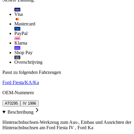
VISA
Visa
Mastercard
PayPal
PayPal
Klarna.
Klarna
shop Pay
Shop Pay
Overschrijving
Passt zu folgenden Fahrzeugen
Ford Fiesta/KA/Ka
OEM-Nummern
AT0295
IV 1996
Beschreibung
Hinterachsbuchsen-Werkzeug zum Aus-, Einbau und Ausrichten der
Hinterachsbuchsen am Ford Fiesta IV , Ford Ka