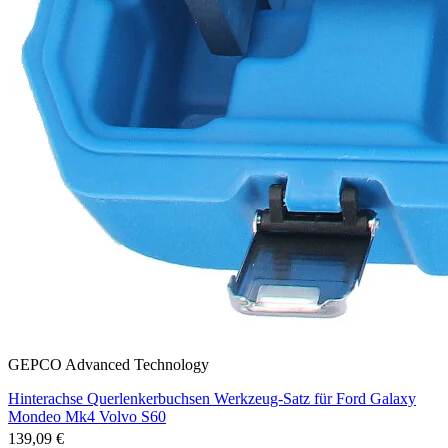
GEPCO Advanced Technology
Hinterachse Querlenkerbuchsen Werkzeug-Satz für Ford Galaxy
Mondeo Mk4 Volvo S60
139,09 €