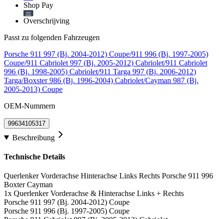
Shop Pay
Overschrijving
Passt zu folgenden Fahrzeugen
Porsche 911 997 (Bj. 2004-2012) Coupe/911 996 (Bj. 1997-2005)
Coupe/911 Cabriolet 997 (Bj. 2005-2012) Cabriolet/911 Cabriolet
996 (Bj. 1998-2005) Cabriolet/911 Targa 997 (Bj. 2006-2012)
Targa/Boxster 986 (Bj. 1996-2004) Cabriolet/Cayman 987 (Bj.
2005-2013) Coupe
OEM-Nummern
99634105317
Beschreibung
Technische Details
Querlenker Vorderachse Hinterachse Links Rechts Porsche 911 996
Boxter Cayman
1x Querlenker Vorderachse & Hinterachse Links + Rechts
Porsche 911 997 (Bj. 2004-2012) Coupe
Porsche 911 996 (Bj. 1997-2005) Coupe