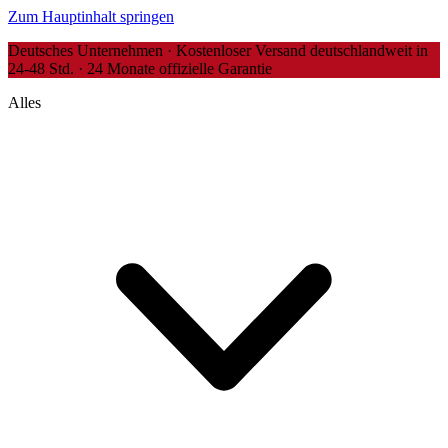
Zum Hauptinhalt springen
Deutsches Unternehmen · Kostenloser Versand deutschlandweit in
24-48 Std. · 24 Monate offizielle Garantie
Alles