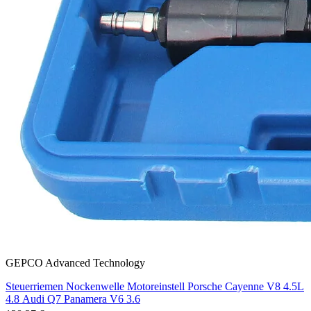
GEPCO Advanced Technology
Steuerriemen Nockenwelle Motoreinstell Porsche Cayenne V8 4.5L
4.8 Audi Q7 Panamera V6 3.6