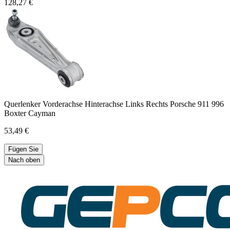
128,27 €
Querlenker Vorderachse Hinterachse Links Rechts Porsche 911 996
Boxter Cayman
53,49 €
Fügen Sie
Nach oben