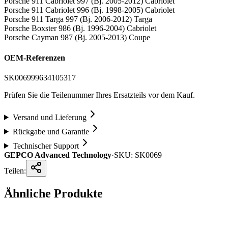
Porsche 911 Cabriolet 997 (Bj. 2005-2012) Cabriolet
Porsche 911 Cabriolet 996 (Bj. 1998-2005) Cabriolet
Porsche 911 Targa 997 (Bj. 2006-2012) Targa
Porsche Boxster 986 (Bj. 1996-2004) Cabriolet
Porsche Cayman 987 (Bj. 2005-2013) Coupe
OEM-Referenzen
SK0069
99634105317
Prüfen Sie die Teilenummer Ihres Ersatzteils vor dem Kauf.
Versand und Lieferung
Rückgabe und Garantie
Technischer Support
GEPCO Advanced Technology
·
SKU:
SK0069
Teilen:
Ähnliche Produkte