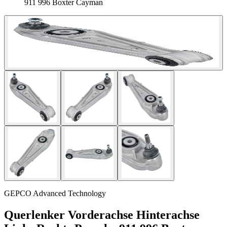
911 996 Boxter Cayman
GEPCO Advanced Technology
Querlenker Vorderachse Hinterachse