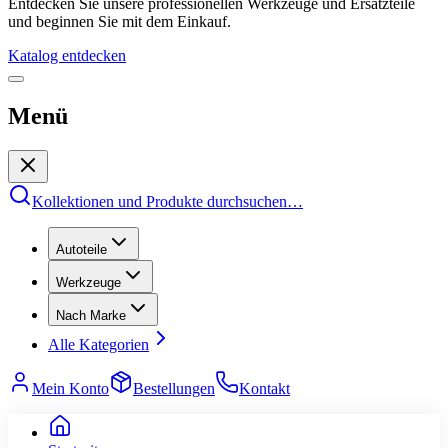
Entdecken Sie unsere professionellen Werkzeuge und Ersatzteile
und beginnen Sie mit dem Einkauf.
Katalog entdecken
Menü
Kollektionen und Produkte durchsuchen
…
Autoteile
Werkzeuge
Nach Marke
Alle Kategorien
Mein Konto
Bestellungen
Kontakt