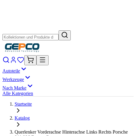
Autoteile
Werkzeuge
Nach Marke
Alle Kategorien
Startseite
Katalog
Querlenker Vorderachse Hinterachse Links Rechts Porsche