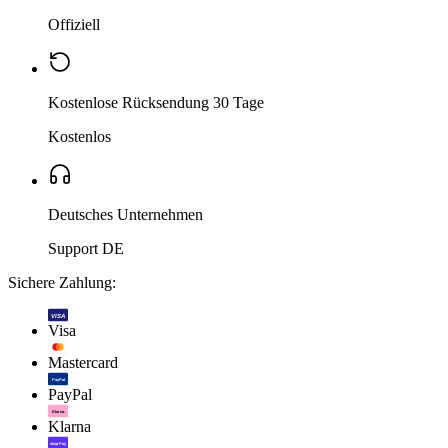
Offiziell
Kostenlose Rücksendung 30 Tage
Kostenlos
Deutsches Unternehmen
Support DE
Sichere Zahlung:
VISA
Visa
Mastercard
PayPal
PayPal
Klarna.
Klarna
shop Pay