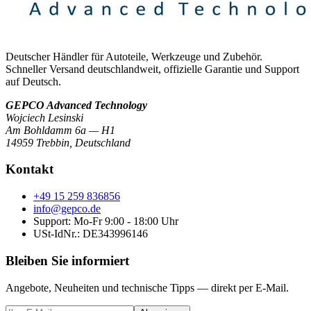
Deutscher Händler für Autoteile, Werkzeuge und Zubehör.
Schneller Versand deutschlandweit, offizielle Garantie und Support
auf Deutsch.
GEPCO Advanced Technology
Wojciech Lesinski
Am Bohldamm 6a — H1
14959 Trebbin
,
Deutschland
Kontakt
+49 15 259 836856
info@gepco.de
Support: Mo-Fr 9:00 - 18:00 Uhr
USt-IdNr.:
DE343996146
Bleiben Sie informiert
Angebote, Neuheiten und technische Tipps — direkt per E-Mail.