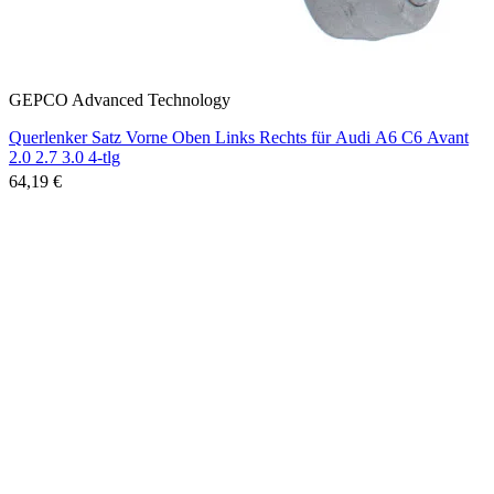
GEPCO Advanced Technology
Querlenker Satz Vorne Oben Links Rechts für Audi A6 C6 Avant
2.0 2.7 3.0 4-tlg
64,19 €