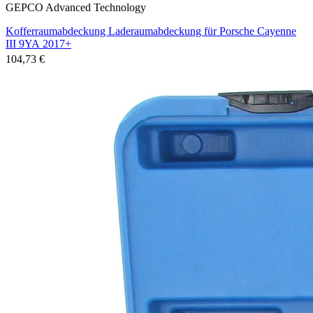
GEPCO Advanced Technology
Kofferraumabdeckung Laderaumabdeckung für Porsche Cayenne
III 9YA 2017+
104,73 €