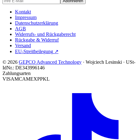
Abonnieren
Kontakt
Impressum
Datenschutzerklärung
AGB
Widerrufs- und Rückgaberecht
Rückgabe & Widerruf
Versand
EU-Streitbeilegung
↗
© 2026
GEPCO Advanced Technology
·
Wojciech Lesinski
·
USt-
IdNr.:
DE343996146
Zahlungsarten
VISA
MC
AMEX
PP
KL