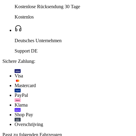
Kostenlose Rücksendung 30 Tage
Kostenlos
Deutsches Unternehmen
Support DE
Sichere Zahlung:
VISA
Visa
Mastercard
PayPal
PayPal
Klarna.
Klarna
shop Pay
Shop Pay
Overschrijving
Passt zu folgenden Fahrzeugen