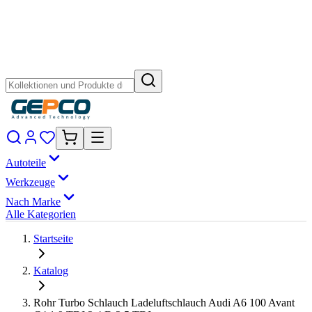
Autoteile
Werkzeuge
Nach Marke
Alle Kategorien
Startseite
Katalog
Rohr Turbo Schlauch Ladeluftschlauch Audi A6 100 Avant