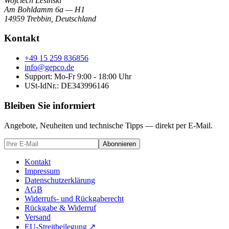
Wojciech Lesinski
Am Bohldamm 6a — H1
14959 Trebbin
,
Deutschland
Kontakt
+49 15 259 836856
info@gepco.de
Support: Mo-Fr 9:00 - 18:00 Uhr
USt-IdNr.:
DE343996146
Bleiben Sie informiert
Angebote, Neuheiten und technische Tipps — direkt per E-Mail.
Abonnieren
Kontakt
Impressum
Datenschutzerklärung
AGB
Widerrufs- und Rückgaberecht
Rückgabe & Widerruf
Versand
EU-Streitbeilegung
↗