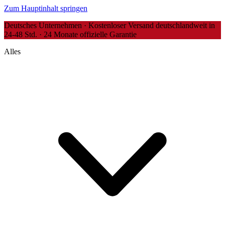
Zum Hauptinhalt springen
Deutsches Unternehmen · Kostenloser Versand deutschlandweit in
24-48 Std. · 24 Monate offizielle Garantie
Alles