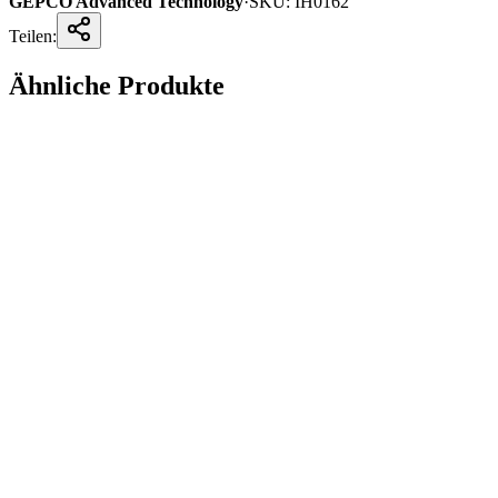
GEPCO Advanced Technology
·
SKU:
IH0162
Teilen:
Ähnliche Produkte