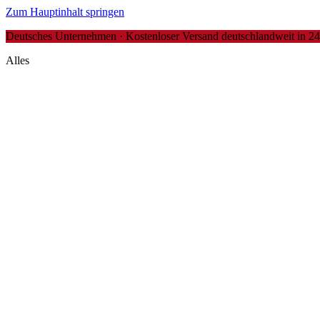
Zum Hauptinhalt springen
Deutsches Unternehmen · Kostenloser Versand deutschlandweit in 24-4
Alles