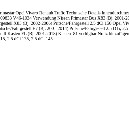
Primastar Opel Vivaro Renault Trafic Technische Details Innendurc
833 V46-1034 Verwendung Nissan Primastar Bus X83 (Bj. 2001-2014
hrgestell X83 (Bj. 2002-2006) Pritsche/Fahrgestell 2.5 dCi 150 Opel 
sche/Fahrgestell E7 (Bj. 2001-2014) Pritsche/Fahrgestell 2.5 DTi, 2.
ic II Kasten FL (Bj. 2001-2018) Kasten 81 verfügbar Notiz hinzufügen 
115, 2.5 dCi 135, 2.5 dCi 145