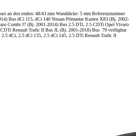
hmesser an den enden: 48/43 mm Wanddicke: 5 mm Referenznummer
) Bus dCi 115, dCi 140 Nissan Primastar Kasten X83 (Bj. 2002-
Vivaro Combi J7 (Bj. 2001-2014) Bus 2.5 DTi, 2.5 CDTi Opel Vivaro
5 CDTi Renault Trafic II Bus JL (Bj. 2001-2018) Bus 79 verfügbar
2.5 dCi, 2.5 dCi 135, 2.5 dCi 145, 2.5 DTi Renault Trafic II