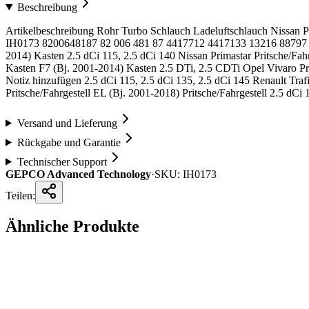
Beschreibung
Artikelbeschreibung Rohr Turbo Schlauch Ladeluftschlauch Nissan 
IH0173 8200648187 82 006 481 87 4417712 4417133 13216 88797 09
2014) Kasten 2.5 dCi 115, 2.5 dCi 140 Nissan Primastar Pritsche/Fa
Kasten F7 (Bj. 2001-2014) Kasten 2.5 DTi, 2.5 CDTi Opel Vivaro Prit
Notiz hinzufügen 2.5 dCi 115, 2.5 dCi 135, 2.5 dCi 145 Renault Traf
Pritsche/Fahrgestell EL (Bj. 2001-2018) Pritsche/Fahrgestell 2.5 dCi 
Versand und Lieferung
Rückgabe und Garantie
Technischer Support
GEPCO Advanced Technology
·
SKU:
IH0173
Teilen:
Ähnliche Produkte