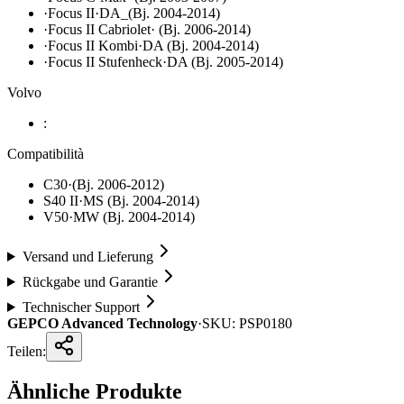
·Focus II·DA_(Bj. 2004-2014)
·Focus II Cabriolet· (Bj. 2006-2014)
·Focus II Kombi·DA (Bj. 2004-2014)
·Focus II Stufenheck·DA (Bj. 2005-2014)
Volvo
:
Compatibilità
C30·(Bj. 2006-2012)
S40 II·MS (Bj. 2004-2014)
V50·MW (Bj. 2004-2014)
Versand und Lieferung
Rückgabe und Garantie
Technischer Support
GEPCO Advanced Technology
·
SKU:
PSP0180
Teilen:
Ähnliche Produkte