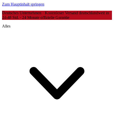
Zum Hauptinhalt springen
Deutsches Unternehmen · Kostenloser Versand deutschlandweit in
24-48 Std. · 24 Monate offizielle Garantie
Alles