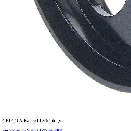
GEPCO Advanced Technology
Servopumpe Volvo 130mm 6PK