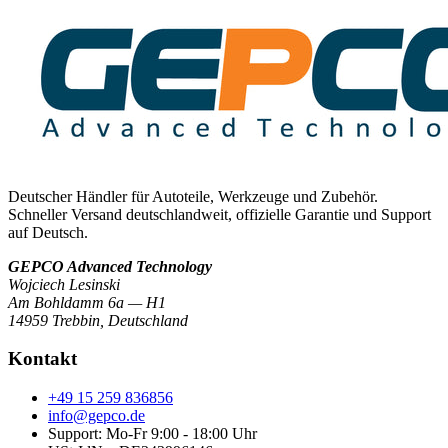
Deutscher Händler für Autoteile, Werkzeuge und Zubehör.
Schneller Versand deutschlandweit, offizielle Garantie und Support
auf Deutsch.
GEPCO Advanced Technology
Wojciech Lesinski
Am Bohldamm 6a — H1
14959 Trebbin
,
Deutschland
Kontakt
+49 15 259 836856
info@gepco.de
Support: Mo-Fr 9:00 - 18:00 Uhr