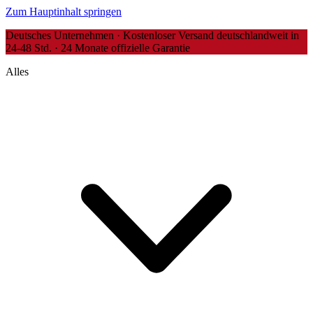
Zum Hauptinhalt springen
Deutsches Unternehmen · Kostenloser Versand deutschlandweit in
24-48 Std. · 24 Monate offizielle Garantie
Alles