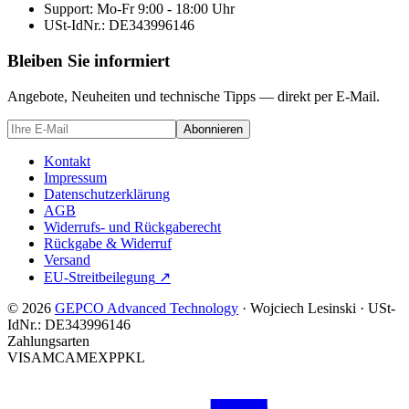
Support: Mo-Fr 9:00 - 18:00 Uhr
USt-IdNr.:
DE343996146
Bleiben Sie informiert
Angebote, Neuheiten und technische Tipps — direkt per E-Mail.
Abonnieren
Kontakt
Impressum
Datenschutzerklärung
AGB
Widerrufs- und Rückgaberecht
Rückgabe & Widerruf
Versand
EU-Streitbeilegung
↗
© 2026
GEPCO Advanced Technology
·
Wojciech Lesinski
·
USt-
IdNr.:
DE343996146
Zahlungsarten
VISA
MC
AMEX
PP
KL