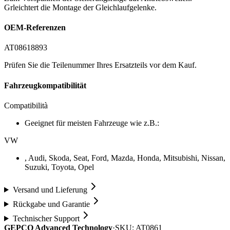
Grleichtert die Montage der Gleichlaufgelenke.
OEM-Referenzen
AT0861
8893
Prüfen Sie die Teilenummer Ihres Ersatzteils vor dem Kauf.
Fahrzeugkompatibilität
Compatibilità
Geeignet für meisten Fahrzeuge wie z.B.:
VW
, Audi, Skoda, Seat, Ford, Mazda, Honda, Mitsubishi, Nissan,
Suzuki, Toyota, Opel
Versand und Lieferung
Rückgabe und Garantie
Technischer Support
GEPCO Advanced Technology
·
SKU:
AT0861