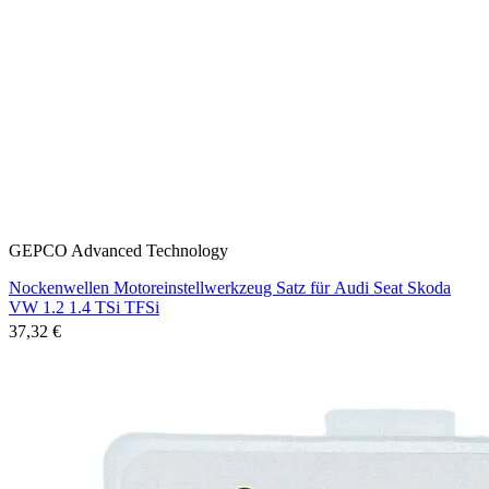
GEPCO Advanced Technology
Nockenwellen Motoreinstellwerkzeug Satz für Audi Seat Skoda
VW 1.2 1.4 TSi TFSi
37,32 €