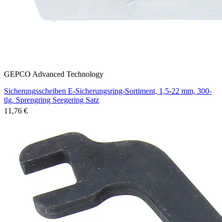
GEPCO Advanced Technology
Sicherungsscheiben E-Sicherungsring-Sortiment, 1,5-22 mm, 300-
tlg. Sprengring Seegering Satz
11,76 €