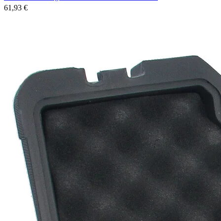
61,93 €