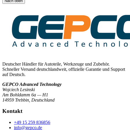
Nach oben
Deutscher Händler für Autoteile, Werkzeuge und Zubehör.
Schneller Versand deutschlandweit, offizielle Garantie und Support
auf Deutsch.
GEPCO Advanced Technology
Wojciech Lesinski
Am Bohldamm 6a — H1
14959 Trebbin
,
Deutschland
Kontakt
+49 15 259 836856
info@gepco.de