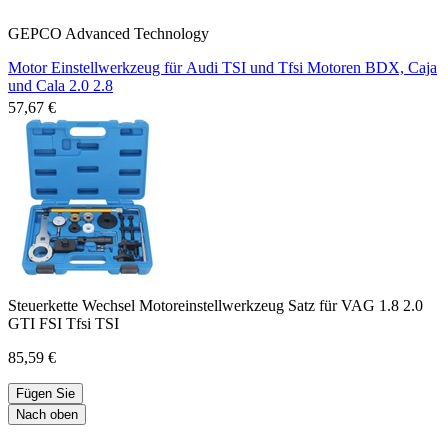
GEPCO Advanced Technology
Motor Einstellwerkzeug für Audi TSI und Tfsi Motoren BDX, Caja
und Cala 2.0 2.8
57,67 €
Steuerkette Wechsel Motoreinstellwerkzeug Satz für VAG 1.8 2.0
GTI FSI Tfsi TSI
85,59 €
Fügen Sie
Nach oben