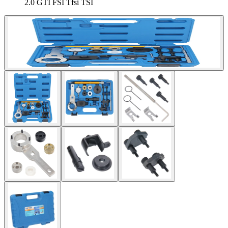
2.0 GTI FSI Tfsi TSI