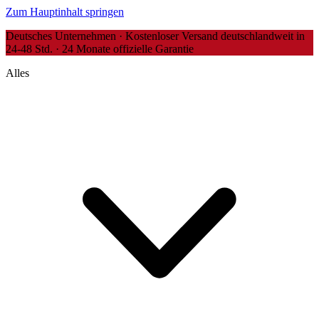
Zum Hauptinhalt springen
Deutsches Unternehmen · Kostenloser Versand deutschlandweit in
24-48 Std. · 24 Monate offizielle Garantie
Alles