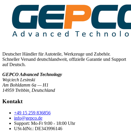
Deutscher Händler für Autoteile, Werkzeuge und Zubehör.
Schneller Versand deutschlandweit, offizielle Garantie und Support
auf Deutsch.
GEPCO Advanced Technology
Wojciech Lesinski
Am Bohldamm 6a — H1
14959 Trebbin
,
Deutschland
Kontakt
+49 15 259 836856
info@gepco.de
Support: Mo-Fr 9:00 - 18:00 Uhr
USt-IdNr.:
DE343996146