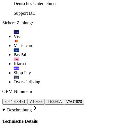
Deutsches Unternehmen
Support DE
Sichere Zahlung:
VISA
Visa
Mastercard
PayPal
PayPal
Klarna.
Klarna
shop Pay
Shop Pay
Overschrijving
OEM-Nummern
8924 300151
AT0856
T10060A
VAG1820
Beschreibung
Technische Details