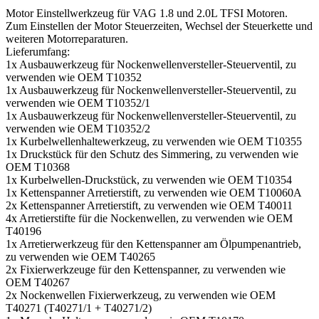
Motor Einstellwerkzeug für VAG 1.8 und 2.0L TFSI Motoren.
Zum Einstellen der Motor Steuerzeiten, Wechsel der Steuerkette und
weiteren Motorreparaturen.
Lieferumfang:
1x Ausbauwerkzeug für Nockenwellenversteller-Steuerventil, zu
verwenden wie OEM T10352
1x Ausbauwerkzeug für Nockenwellenversteller-Steuerventil, zu
verwenden wie OEM T10352/1
1x Ausbauwerkzeug für Nockenwellenversteller-Steuerventil, zu
verwenden wie OEM T10352/2
1x Kurbelwellenhaltewerkzeug, zu verwenden wie OEM T10355
1x Druckstück für den Schutz des Simmering, zu verwenden wie
OEM T10368
1x Kurbelwellen-Druckstück, zu verwenden wie OEM T10354
1x Kettenspanner Arretierstift, zu verwenden wie OEM T10060A
2x Kettenspanner Arretierstift, zu verwenden wie OEM T40011
4x Arretierstifte für die Nockenwellen, zu verwenden wie OEM
T40196
1x Arretierwerkzeug für den Kettenspanner am Ölpumpenantrieb,
zu verwenden wie OEM T40265
2x Fixierwerkzeuge für den Kettenspanner, zu verwenden wie
OEM T40267
2x Nockenwellen Fixierwerkzeug, zu verwenden wie OEM
T40271 (T40271/1 + T40271/2)