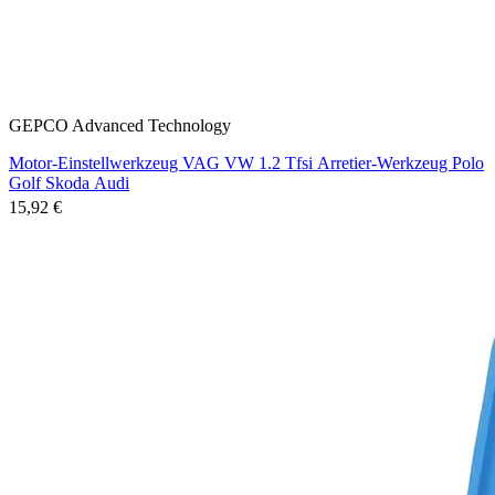
GEPCO Advanced Technology
Motor-Einstellwerkzeug VAG VW 1.2 Tfsi Arretier-Werkzeug Polo
Golf Skoda Audi
15,92 €