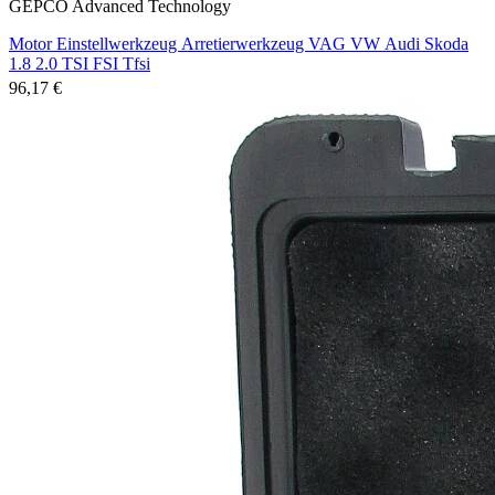
GEPCO Advanced Technology
Motor Einstellwerkzeug Arretierwerkzeug VAG VW Audi Skoda
1.8 2.0 TSI FSI Tfsi
96,17 €