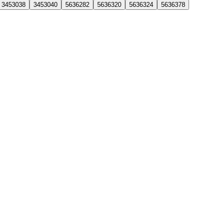
3453038
3453040
5636282
5636320
5636324
5636378