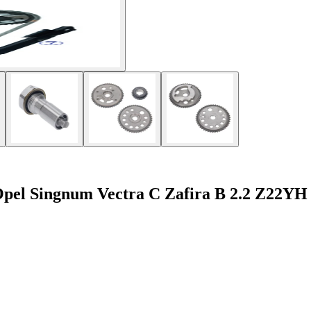
 Opel Singnum Vectra C Zafira B 2.2 Z22YH