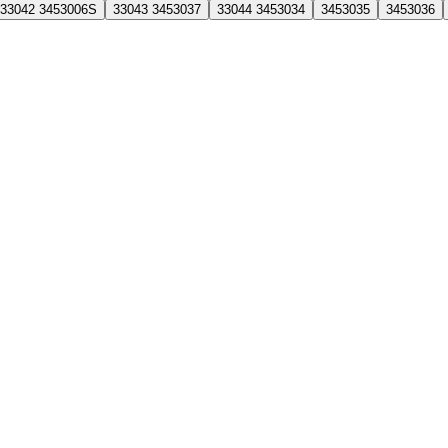
33042 3453006S
33043 3453037
33044 3453034
3453035
3453036