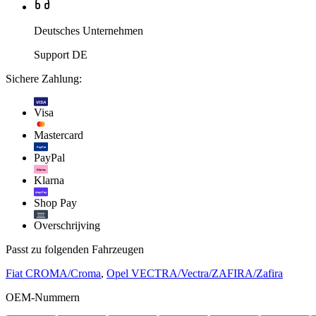
Deutsches Unternehmen
Support DE
Sichere Zahlung:
VISA
Visa
Mastercard
PayPal
PayPal
Klarna.
Klarna
shop Pay
Shop Pay
Overschrijving
Passt zu folgenden Fahrzeugen
Fiat CROMA/Croma
,
Opel VECTRA/Vectra/ZAFIRA/Zafira
OEM-Nummern