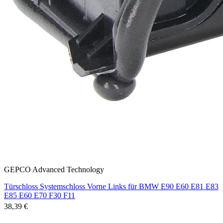
GEPCO Advanced Technology
Türschloss Systemschloss Vorne Links für BMW E90 E60 E81 E83
E85 E60 E70 F30 F11
38,39 €