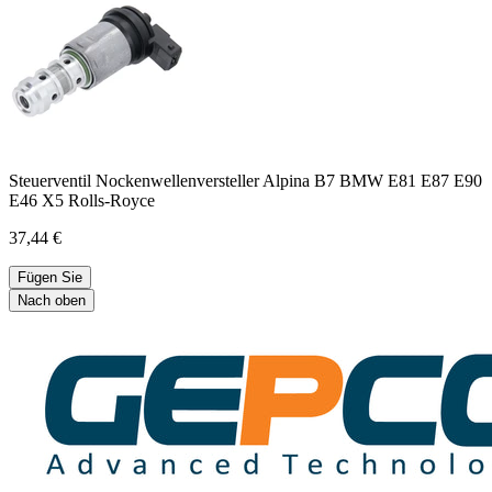
Steuerventil Nockenwellenversteller Alpina B7 BMW E81 E87 E90
E46 X5 Rolls-Royce
37,44 €
Fügen Sie
Nach oben