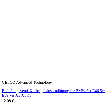
GEPCO Advanced Technology
Entlüftungsventil Kurbelgehäuseentlüftung für BMW 3er E46 5er
E39 7er X3 X5 Z3
12,08 €