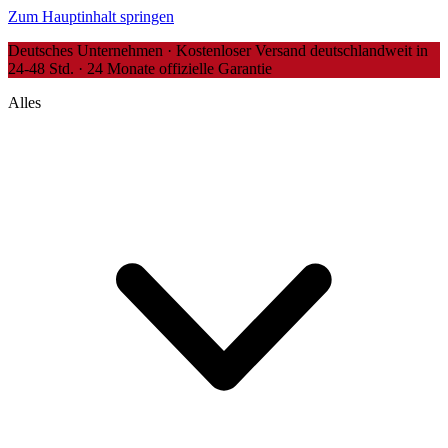
Zum Hauptinhalt springen
Deutsches Unternehmen · Kostenloser Versand deutschlandweit in
24-48 Std. · 24 Monate offizielle Garantie
Alles