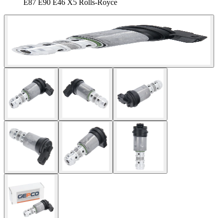
E87 E90 E46 X5 Rolls-Royce