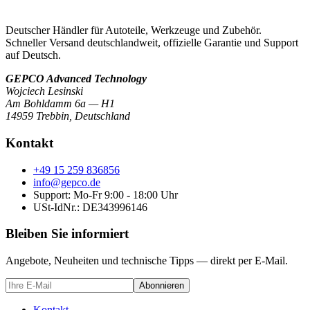
Deutscher Händler für Autoteile, Werkzeuge und Zubehör.
Schneller Versand deutschlandweit, offizielle Garantie und Support
auf Deutsch.
GEPCO Advanced Technology
Wojciech Lesinski
Am Bohldamm 6a — H1
14959 Trebbin
,
Deutschland
Kontakt
+49 15 259 836856
info@gepco.de
Support: Mo-Fr 9:00 - 18:00 Uhr
USt-IdNr.:
DE343996146
Bleiben Sie informiert
Angebote, Neuheiten und technische Tipps — direkt per E-Mail.
Abonnieren
Kontakt