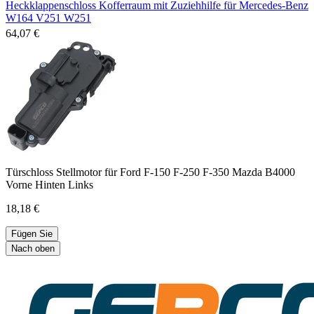
Heckklappenschloss Kofferraum mit Zuziehhilfe für Mercedes-Benz
W164 V251 W251
64,07 €
Türschloss Stellmotor für Ford F-150 F-250 F-350 Mazda B4000
Vorne Hinten Links
18,18 €
Fügen Sie
Nach oben