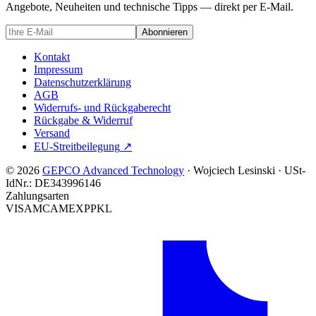
Angebote, Neuheiten und technische Tipps — direkt per E-Mail.
Abonnieren
Kontakt
Impressum
Datenschutzerklärung
AGB
Widerrufs- und Rückgaberecht
Rückgabe & Widerruf
Versand
EU-Streitbeilegung
↗
© 2026
GEPCO Advanced Technology
·
Wojciech Lesinski
·
USt-
IdNr.:
DE343996146
Zahlungsarten
VISA
MC
AMEX
PP
KL