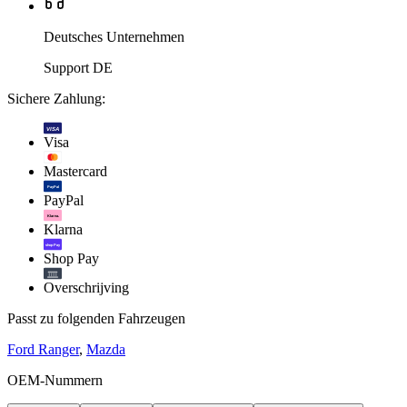
Deutsches Unternehmen
Support DE
Sichere Zahlung:
VISA
Visa
Mastercard
PayPal
PayPal
Klarna.
Klarna
shop Pay
Shop Pay
Overschrijving
Passt zu folgenden Fahrzeugen
Ford Ranger
,
Mazda
OEM-Nummern