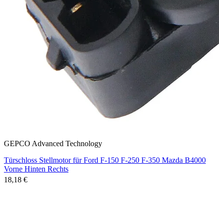
GEPCO Advanced Technology
Türschloss Stellmotor für Ford F-150 F-250 F-350 Mazda B4000
Vorne Hinten Rechts
18,18 €