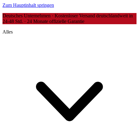
Zum Hauptinhalt springen
Deutsches Unternehmen · Kostenloser Versand deutschlandweit in
24-48 Std. · 24 Monate offizielle Garantie
Alles