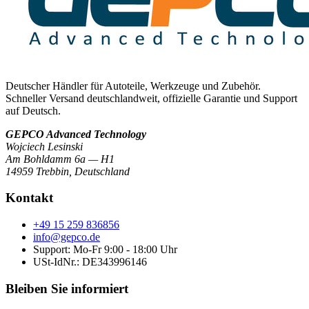
Deutscher Händler für Autoteile, Werkzeuge und Zubehör.
Schneller Versand deutschlandweit, offizielle Garantie und Support
auf Deutsch.
GEPCO Advanced Technology
Wojciech Lesinski
Am Bohldamm 6a — H1
14959 Trebbin
,
Deutschland
Kontakt
+49 15 259 836856
info@gepco.de
Support: Mo-Fr 9:00 - 18:00 Uhr
USt-IdNr.:
DE343996146
Bleiben Sie informiert