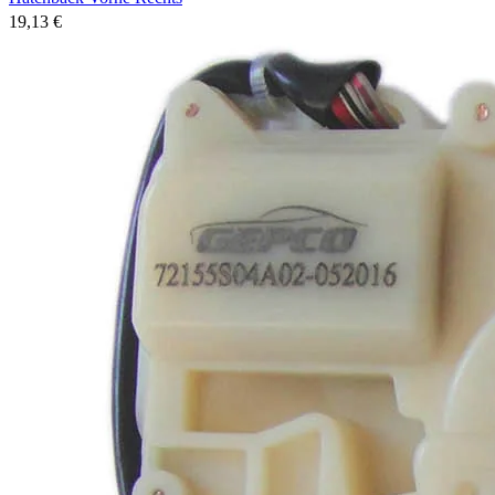
19,13 €