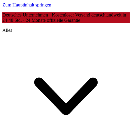
Zum Hauptinhalt springen
Deutsches Unternehmen · Kostenloser Versand deutschlandweit in
24-48 Std. · 24 Monate offizielle Garantie
Alles