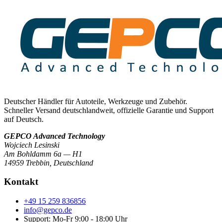
Deutscher Händler für Autoteile, Werkzeuge und Zubehör.
Schneller Versand deutschlandweit, offizielle Garantie und Support
auf Deutsch.
GEPCO Advanced Technology
Wojciech Lesinski
Am Bohldamm 6a — H1
14959 Trebbin
,
Deutschland
Kontakt
+49 15 259 836856
info@gepco.de
Support: Mo-Fr 9:00 - 18:00 Uhr