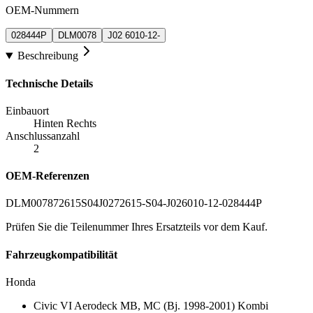
OEM-Nummern
028444P
DLM0078
J02 6010-12-
Beschreibung
Technische Details
Einbauort
Hinten Rechts
Anschlussanzahl
2
OEM-Referenzen
DLM0078
72615S04J02
72615-S04-J02
6010-12-028444P
Prüfen Sie die Teilenummer Ihres Ersatzteils vor dem Kauf.
Fahrzeugkompatibilität
Honda
Civic VI Aerodeck MB, MC (Bj. 1998-2001) Kombi