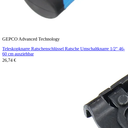
GEPCO Advanced Technology
Teleskopknarre Ratschenschlüssel Ratsche Umschaltknarre 1/2" 46-
60 cm ausziehbar
26,74 €