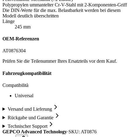
Polypropylen ummantelter Cr-V-Stahl mit 2-Komponenten-Griff
Die DIN-Werte für die max. Belastbarkeit werden bei diesem
Modell deutlich überschritten
Länge
245 mm
OEM-Referenzen
AT0876
304
Prüfen Sie die Teilenummer Ihres Ersatzteils vor dem Kauf.
Fahrzeugkompatibilität
Compatibilità
Universal
Versand und Lieferung
Rückgabe und Garantie
Technischer Support
GEPCO Advanced Technology
·
SKU:
AT0876