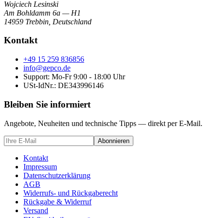
Wojciech Lesinski
Am Bohldamm 6a — H1
14959 Trebbin
,
Deutschland
Kontakt
+49 15 259 836856
info@gepco.de
Support: Mo-Fr 9:00 - 18:00 Uhr
USt-IdNr.:
DE343996146
Bleiben Sie informiert
Angebote, Neuheiten und technische Tipps — direkt per E-Mail.
Abonnieren
Kontakt
Impressum
Datenschutzerklärung
AGB
Widerrufs- und Rückgaberecht
Rückgabe & Widerruf
Versand