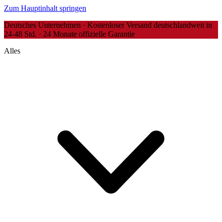
Zum Hauptinhalt springen
Deutsches Unternehmen · Kostenloser Versand deutschlandweit in
24-48 Std. · 24 Monate offizielle Garantie
Alles