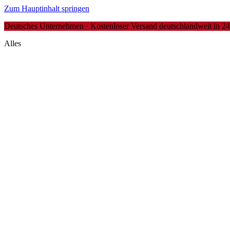
Zum Hauptinhalt springen
Deutsches Unternehmen · Kostenloser Versand deutschlandweit in 24-4
Alles