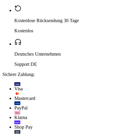
Kostenlose Rücksendung 30 Tage
Kostenlos
Deutsches Unternehmen
Support DE
Sichere Zahlung:
VISA
Visa
Mastercard
PayPal
PayPal
Klarna.
Klarna
shop Pay
Shop Pay