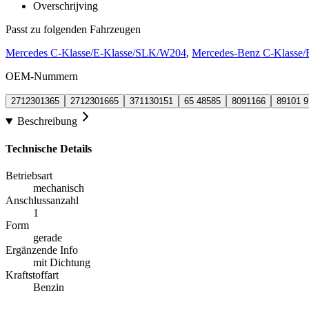
Overschrijving
Passt zu folgenden Fahrzeugen
Mercedes C-Klasse/E-Klasse/SLK/W204
,
Mercedes-Benz C-Klasse/
OEM-Nummern
2712301365
2712301665
371130151
65 48585
8091166
89101 
Beschreibung
Technische Details
Betriebsart
mechanisch
Anschlussanzahl
1
Form
gerade
Ergänzende Info
mit Dichtung
Kraftstoffart
Benzin