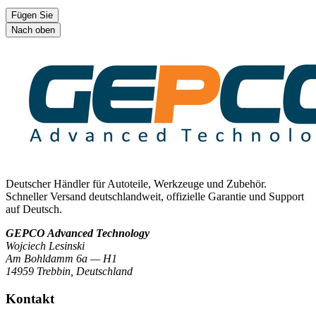
Fügen Sie
Nach oben
Deutscher Händler für Autoteile, Werkzeuge und Zubehör.
Schneller Versand deutschlandweit, offizielle Garantie und Support
auf Deutsch.
GEPCO Advanced Technology
Wojciech Lesinski
Am Bohldamm 6a — H1
14959 Trebbin
,
Deutschland
Kontakt