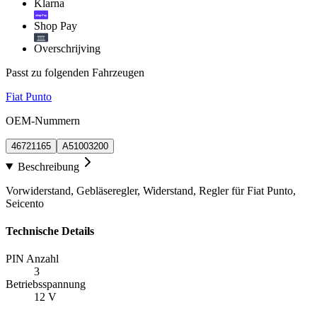
Klarna
shop Pay
Shop Pay
Overschrijving
Passt zu folgenden Fahrzeugen
Fiat Punto
OEM-Nummern
46721165
A51003200
Beschreibung
Vorwiderstand, Gebläseregler, Widerstand, Regler für Fiat Punto,
Seicento
Technische Details
PIN Anzahl
3
Betriebsspannung
12 V