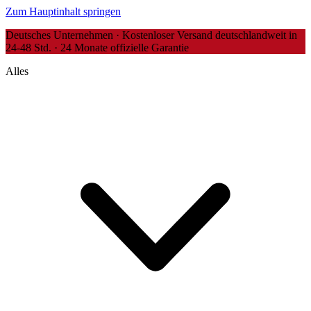
Zum Hauptinhalt springen
Deutsches Unternehmen · Kostenloser Versand deutschlandweit in
24-48 Std. · 24 Monate offizielle Garantie
Alles