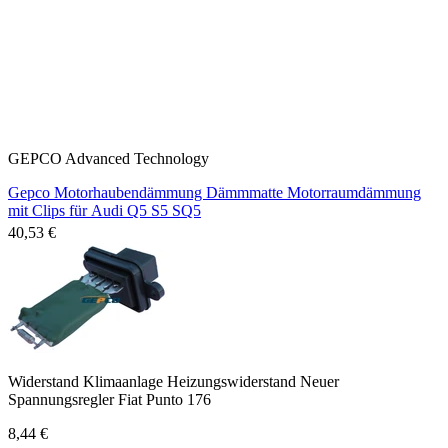
GEPCO Advanced Technology
Gepco Motorhaubendämmung Dämmmatte Motorraumdämmung
mit Clips für Audi Q5 S5 SQ5
40,53 €
Widerstand Klimaanlage Heizungswiderstand Neuer
Spannungsregler Fiat Punto 176
8,44 €