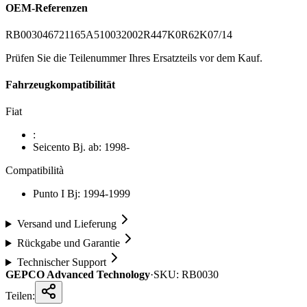
OEM-Referenzen
RB0030
46721165
A51003200
2R447K
0R62K
07/14
Prüfen Sie die Teilenummer Ihres Ersatzteils vor dem Kauf.
Fahrzeugkompatibilität
Fiat
:
Seicento Bj. ab: 1998-
Compatibilità
Punto I Bj: 1994-1999
Versand und Lieferung
Rückgabe und Garantie
Technischer Support
GEPCO Advanced Technology
·
SKU:
RB0030
Teilen: