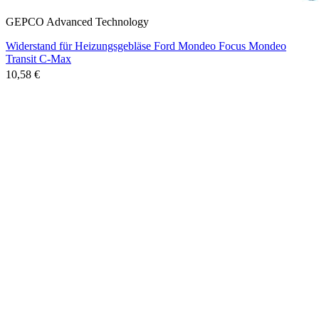
GEPCO Advanced Technology
Widerstand für Heizungsgebläse Ford Mondeo Focus Mondeo
Transit C-Max
10,58 €