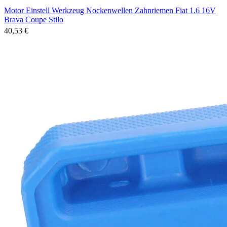
Motor Einstell Werkzeug Nockenwellen Zahnriemen Fiat 1.6 16V
Brava Coupe Stilo
40,53 €