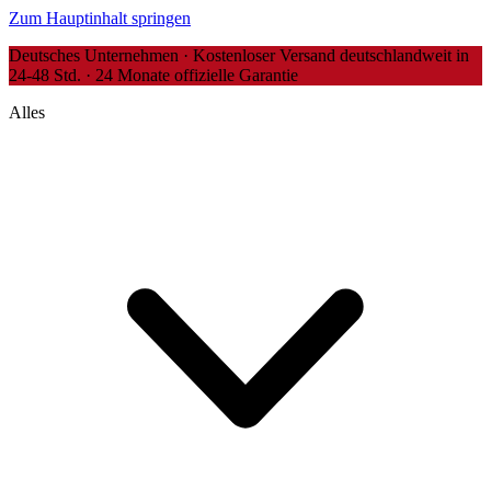
Zum Hauptinhalt springen
Deutsches Unternehmen · Kostenloser Versand deutschlandweit in
24-48 Std. · 24 Monate offizielle Garantie
Alles