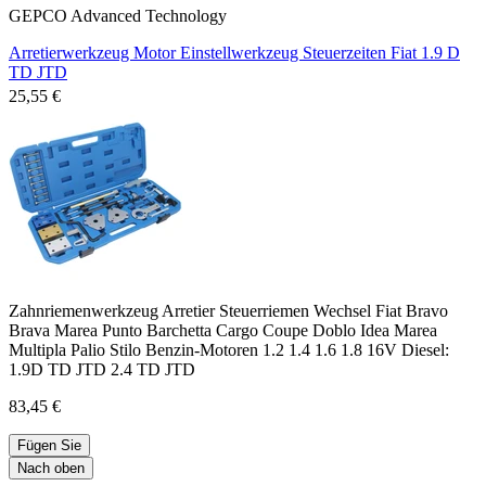
GEPCO Advanced Technology
Arretierwerkzeug Motor Einstellwerkzeug Steuerzeiten Fiat 1.9 D
TD JTD
25,55 €
Zahnriemenwerkzeug Arretier Steuerriemen Wechsel Fiat Bravo
Brava Marea Punto Barchetta Cargo Coupe Doblo Idea Marea
Multipla Palio Stilo Benzin-Motoren 1.2 1.4 1.6 1.8 16V Diesel:
1.9D TD JTD 2.4 TD JTD
83,45 €
Fügen Sie
Nach oben