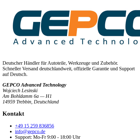
Deutscher Händler für Autoteile, Werkzeuge und Zubehör.
Schneller Versand deutschlandweit, offizielle Garantie und Support
auf Deutsch.
GEPCO Advanced Technology
Wojciech Lesinski
Am Bohldamm 6a — H1
14959 Trebbin
,
Deutschland
Kontakt
+49 15 259 836856
info@gepco.de
Support: Mo-Fr 9:00 - 18:00 Uhr