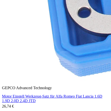
GEPCO Advanced Technology
Motor Einstell Werkzeug-Satz für Alfa Romeo Fiat Lancia 1.6D
1.9D 2.0D 2.4D JTD
26,74 €