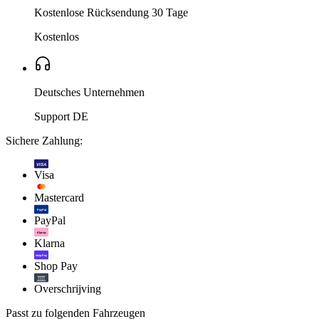
Kostenlose Rücksendung 30 Tage
Kostenlos
Deutsches Unternehmen
Support DE
Sichere Zahlung:
VISA
Visa
Mastercard
PayPal
PayPal
Klarna.
Klarna
shop Pay
Shop Pay
Overschrijving
Passt zu folgenden Fahrzeugen