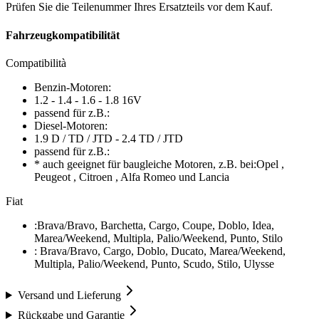
Prüfen Sie die Teilenummer Ihres Ersatzteils vor dem Kauf.
Fahrzeugkompatibilität
Compatibilità
Benzin-Motoren:
1.2 - 1.4 - 1.6 - 1.8 16V
passend für z.B.:
Diesel-Motoren:
1.9 D / TD / JTD - 2.4 TD / JTD
passend für z.B.:
* auch geeignet für baugleiche Motoren, z.B. bei:Opel ,
Peugeot , Citroen , Alfa Romeo und Lancia
Fiat
:Brava/Bravo, Barchetta, Cargo, Coupe, Doblo, Idea,
Marea/Weekend, Multipla, Palio/Weekend, Punto, Stilo
: Brava/Bravo, Cargo, Doblo, Ducato, Marea/Weekend,
Multipla, Palio/Weekend, Punto, Scudo, Stilo, Ulysse
Versand und Lieferung
Rückgabe und Garantie