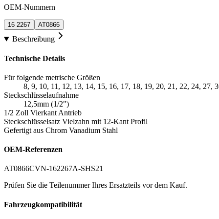
OEM-Nummern
16 2267
AT0866
Beschreibung
Technische Details
Für folgende metrische Größen
8, 9, 10, 11, 12, 13, 14, 15, 16, 17, 18, 19, 20, 21, 22, 24, 27,
Steckschlüsselaufnahme
12,5mm (1/2")
1/2 Zoll Vierkant Antrieb
Steckschlüsselsatz Vielzahn mit 12-Kant Profil
Gefertigt aus Chrom Vanadium Stahl
OEM-Referenzen
AT0866
CVN-16
2267
A-SHS21
Prüfen Sie die Teilenummer Ihres Ersatzteils vor dem Kauf.
Fahrzeugkompatibilität