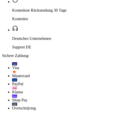
Kostenlose Rücksendung 30 Tage
Kostenlos
Deutsches Unternehmen
Support DE
Sichere Zahlung:
VISA
Visa
Mastercard
PayPal
PayPal
Klarna.
Klarna
shop Pay
Shop Pay
Overschrijving