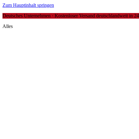
Zum Hauptinhalt springen
Deutsches Unternehmen · Kostenloser Versand deutschlandweit in 24-4
Alles