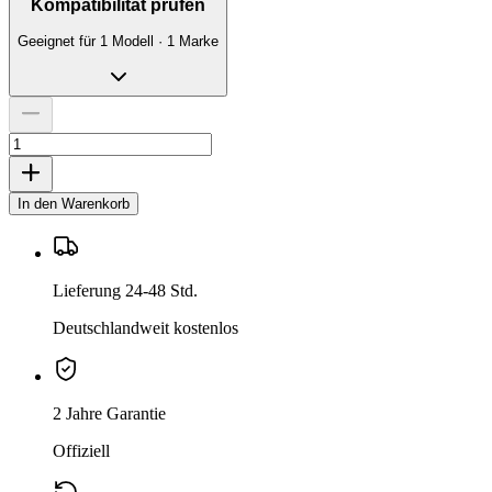
Kompatibilität prüfen
Geeignet für 1 Modell · 1 Marke
In den Warenkorb
Lieferung 24-48 Std.
Deutschlandweit kostenlos
2 Jahre Garantie
Offiziell