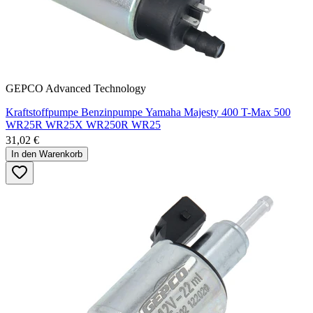
GEPCO Advanced Technology
Kraftstoffpumpe Benzinpumpe Yamaha Majesty 400 T-Max 500
WR25R WR25X WR250R WR25
31,02 €
In den Warenkorb