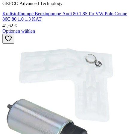
GEPCO Advanced Technology
Kraftstoffpumpe Benzinpumpe Audi 80 1.8S für VW Polo Coupe
86C,80 1.0 1.3 KAT
41,62 €
Optionen wählen