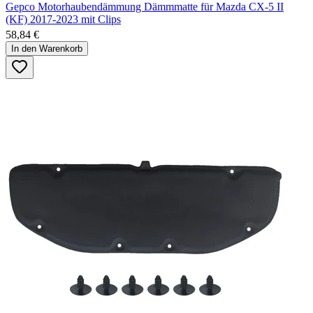
Gepco Motorhaubendämmung Dämmmatte für Mazda CX-5 II
(KF) 2017-2023 mit Clips
58,84 €
In den Warenkorb