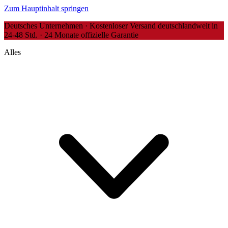
Zum Hauptinhalt springen
Deutsches Unternehmen · Kostenloser Versand deutschlandweit in
24-48 Std. · 24 Monate offizielle Garantie
Alles