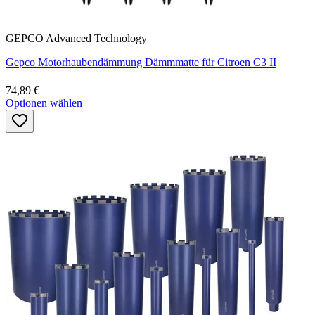
GEPCO Advanced Technology
Gepco Motorhaubendämmung Dämmmatte für Citroen C3 II
74,89 €
Optionen wählen