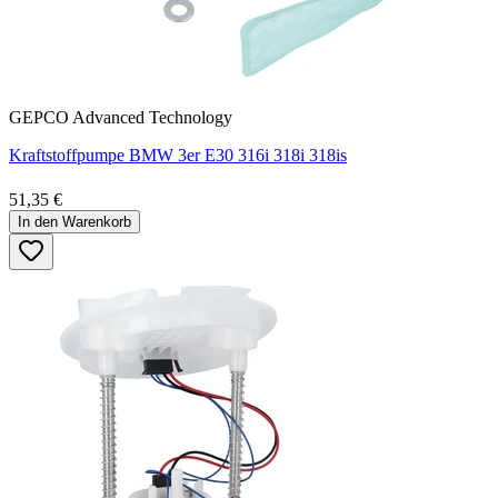
GEPCO Advanced Technology
Kraftstoffpumpe BMW 3er E30 316i 318i 318is
51,35 €
In den Warenkorb