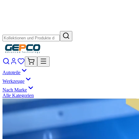
Autoteile
Werkzeuge
Nach Marke
Alle Kategorien