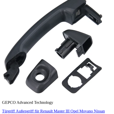
GEPCO Advanced Technology
Türgriff Außengriff für Renault Master III Opel Movano Nissan