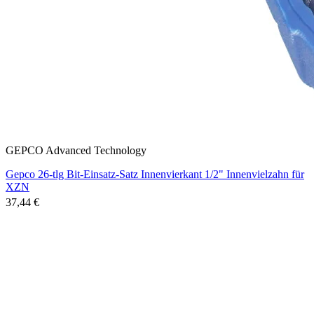
GEPCO Advanced Technology
Gepco 26-tlg Bit-Einsatz-Satz Innenvierkant 1/2" Innenvielzahn für
XZN
37,44 €