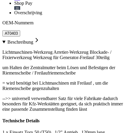
Shop Pay
Overschrijving
OEM-Nummern
AT0403
Beschreibung
Lichtmaschinen-Werkzeug Arretier-Werkzeug Blockade- /
Fixierwerkzeug Werkzeug für Generator-Freilauf 30teilig
um Halten der Zentralmutter beim Lösen und Befestigen der
Riemenscheibe / Freilaufriemenscheibe
= wird benötigt bei Lichtmaschinen mit Freilauf , um die
Riemenscheibe gegenzuhalten
-->> universell verwendbarer Satz für viele Fabrikate dadurch
besonders für Kfz-Werkstätten geeignet, da sich praktisch immer
eine passende Zusammenstellung finden lässt
Technische Details
1 x Einsatz Torx 50 (T50) , 1/2" Antrieb , 120mm lang