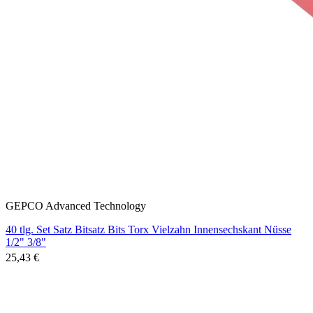
GEPCO Advanced Technology
40 tlg. Set Satz Bitsatz Bits Torx Vielzahn Innensechskant Nüsse
1/2" 3/8"
25,43 €