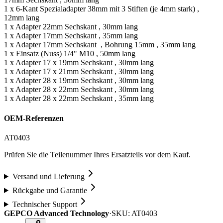
1 x 6-Kant Spezialadapter 38mm mit 3 Stiften (je 4mm stark) ,
12mm lang
1 x Adapter 22mm Sechskant , 30mm lang
1 x Adapter 17mm Sechskant , 35mm lang
1 x Adapter 17mm Sechskant , Bohrung 15mm , 35mm lang
1 x Einsatz (Nuss) 1/4" M10 , 50mm lang
1 x Adapter 17 x 19mm Sechskant , 30mm lang
1 x Adapter 17 x 21mm Sechskant , 30mm lang
1 x Adapter 28 x 19mm Sechskant , 30mm lang
1 x Adapter 28 x 22mm Sechskant , 30mm lang
1 x Adapter 28 x 22mm Sechskant , 35mm lang
OEM-Referenzen
AT0403
Prüfen Sie die Teilenummer Ihres Ersatzteils vor dem Kauf.
Versand und Lieferung
Rückgabe und Garantie
Technischer Support
GEPCO Advanced Technology
·
SKU:
AT0403