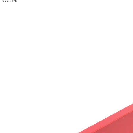
37,44 €