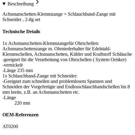
Beschreibung
Achsmanschetten-Klemmzange + Schlauchband-Zange mit
Schneider , 2-tlg set
Technische Details
1x Achsmanschetten-Klemmzangefür Ohrschellen:
Achsmanschettenzange m. Ohrniederhalter für Edelstahl-
Klemmschellen, Achsmanschetten, Kühler und Kraftstoff Schläuche
-geeignet für die Verarbeitung von Ohrschellen ( System Oetiker)
-vernickelt
-Länge 235 mm
1x Schlauchband-Zange mit Schneider:
-Geeignet zum schnellen und problemlosem Spannen und
Schneiden der Vorgefertigte und Endlosschlauchbandschellen bis 8
mm breite, z.B. an Achsmanschetten etc.
-Länge
220 mm
OEM-Referenzen
AT0200