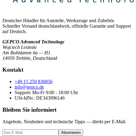
Deutscher Händler für Autoteile, Werkzeuge und Zubehör.
Schneller Versand deutschlandweit, offizielle Garantie und Support
auf Deutsch.
GEPCO Advanced Technology
Wojciech Lesinski
Am Bohldamm 6a — H1
14959 Trebbin
,
Deutschland
Kontakt
+49 15 259 836856
info@gepco.de
Support: Mo-Fr 9:00 - 18:00 Uhr
USt-IdNr.:
DE343996146
Bleiben Sie informiert
Angebote, Neuheiten und technische Tipps — direkt per E-Mail.
Abonnieren