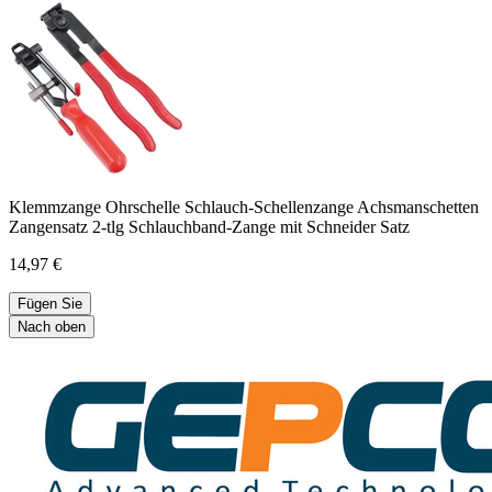
Klemmzange Ohrschelle Schlauch-Schellenzange Achsmanschetten
Zangensatz 2-tlg Schlauchband-Zange mit Schneider Satz
14,97 €
Fügen Sie
Nach oben