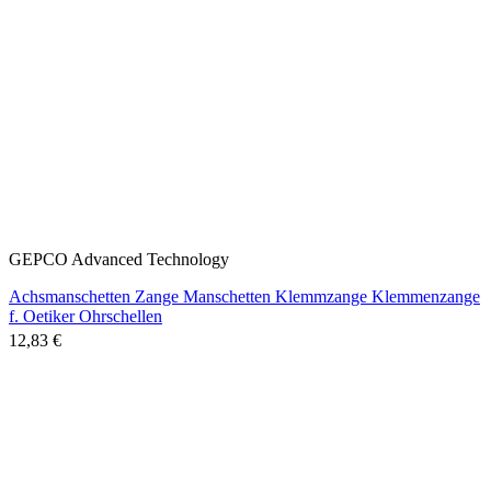
GEPCO Advanced Technology
Achsmanschetten Zange Manschetten Klemmzange Klemmenzange
f. Oetiker Ohrschellen
12,83 €