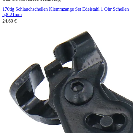
170tlg Schlauchschellen Klemmzange Set Edelstahl 1 Ohr Schellen
5,8-21mm
24,60 €