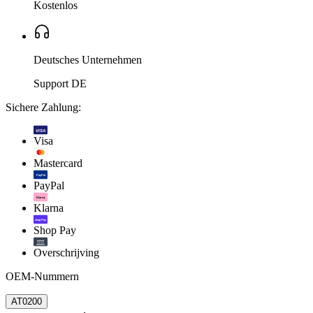
Kostenlos
Deutsches Unternehmen
Support DE
Sichere Zahlung:
VISA
Visa
Mastercard
PayPal
PayPal
Klarna.
Klarna
shop Pay
Shop Pay
Overschrijving
OEM-Nummern
AT0200