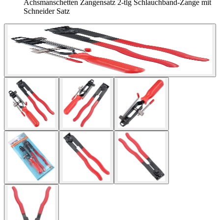
Achsmanschetten Zangensatz 2-tlg Schlauchband-Zange mit
Schneider Satz