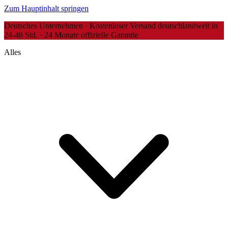
Zum Hauptinhalt springen
Deutsches Unternehmen · Kostenloser Versand deutschlandweit in
24-48 Std. · 24 Monate offizielle Garantie
Alles