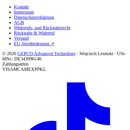
Kontakt
Impressum
Datenschutzerklärung
AGB
Widerrufs- und Rückgaberecht
Rückgabe & Widerruf
Versand
EU-Streitbeilegung
↗
© 2026
GEPCO Advanced Technology
·
Wojciech Lesinski
·
USt-
IdNr.:
DE343996146
Zahlungsarten
VISA
MC
AMEX
PP
KL