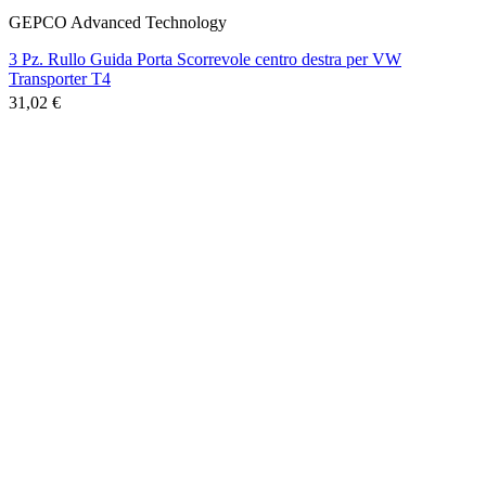
GEPCO Advanced Technology
3 Pz. Rullo Guida Porta Scorrevole centro destra per VW
Transporter T4
31,02 €