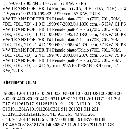
D 1997/08-2003/04 2370 ccm, 55 KW, 75 PS
VW TRANSPORTER T4 Furgonato (70A, 70H, 7DA, 7DH) - 2.4
D Syncro 1992/10-1998/09 2370 ccm, 57 KW, 78 PS
VW TRANSPORTER T4 Pianale piatto/Telaio (70E, 70L, 70M,
7DE, 7DL, 7D) - 1.9 D 1990/07-2003/04 1896 ccm, 45 KW, 61 PS
VW TRANSPORTER T4 Pianale piatto/Telaio (70E, 70L, 70M,
7DE, 7DL, 7D) - 1.9 D 1990/09-1995/12 1896 ccm, 44 KW, 60 PS
VW TRANSPORTER T4 Pianale piatto/Telaio (70E, 70L, 70M,
7DE, 7DL, 7D) - 2.4 D 1990/09-1998/04 2370 ccm, 57 KW, 78 PS
VW TRANSPORTER T4 Pianale piatto/Telaio (70E, 70L, 70M,
7DE, 7DL, 7D) - 2.4 D 1997/08-2003/04 2370 ccm, 55 KW, 75 PS
VW TRANSPORTER T4 Pianale piatto/Telaio (70E, 70L, 70M,
7DE, 7DL, 7D) - 2.4 D Syncro 1992/10-1998/09 2370 ccm, 57
KW, 78 PS
Riferimenti OEM
IS0002
0 201 010 031
0 281 003 099
0201010031
0281003099
100
800 9014
1008009014
102 931
102931
171 911 261 D
171 911 261
E
171911261D
171911261E
191 911 261 A
191 911 261
C
191911261A
191911261C
321 911 261
321 911 261
C
321911261
321911261C
443 911 261
443 911 261
C
443911261
443911261C
4RV 008 188-191
4RV008188-
181
4RV008188181
75614036
867 911 261 C
867911261C
GR