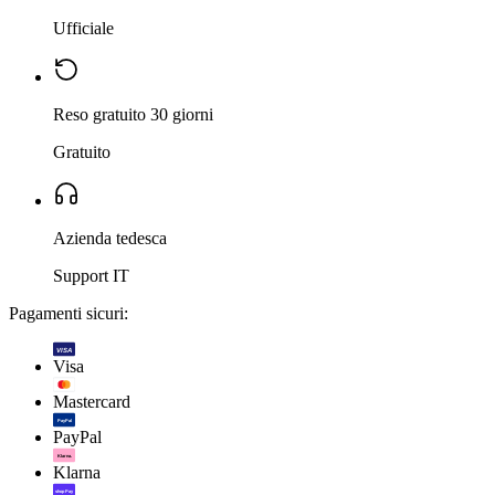
Ufficiale
Reso gratuito 30 giorni
Gratuito
Azienda tedesca
Support IT
Pagamenti sicuri:
VISA
Visa
Mastercard
PayPal
PayPal
Klarna.
Klarna
shop Pay