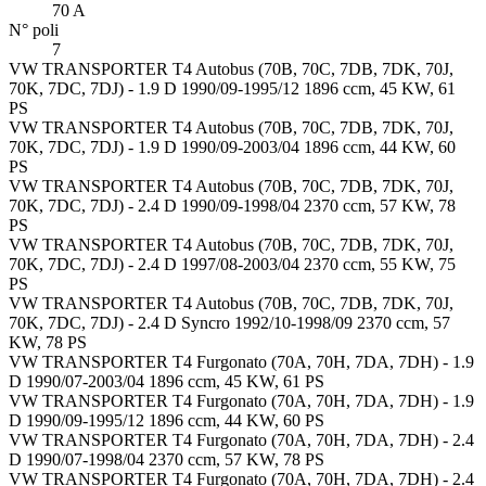
70 A
N° poli
7
VW TRANSPORTER T4 Autobus (70B, 70C, 7DB, 7DK, 70J,
70K, 7DC, 7DJ) - 1.9 D 1990/09-1995/12 1896 ccm, 45 KW, 61
PS
VW TRANSPORTER T4 Autobus (70B, 70C, 7DB, 7DK, 70J,
70K, 7DC, 7DJ) - 1.9 D 1990/09-2003/04 1896 ccm, 44 KW, 60
PS
VW TRANSPORTER T4 Autobus (70B, 70C, 7DB, 7DK, 70J,
70K, 7DC, 7DJ) - 2.4 D 1990/09-1998/04 2370 ccm, 57 KW, 78
PS
VW TRANSPORTER T4 Autobus (70B, 70C, 7DB, 7DK, 70J,
70K, 7DC, 7DJ) - 2.4 D 1997/08-2003/04 2370 ccm, 55 KW, 75
PS
VW TRANSPORTER T4 Autobus (70B, 70C, 7DB, 7DK, 70J,
70K, 7DC, 7DJ) - 2.4 D Syncro 1992/10-1998/09 2370 ccm, 57
KW, 78 PS
VW TRANSPORTER T4 Furgonato (70A, 70H, 7DA, 7DH) - 1.9
D 1990/07-2003/04 1896 ccm, 45 KW, 61 PS
VW TRANSPORTER T4 Furgonato (70A, 70H, 7DA, 7DH) - 1.9
D 1990/09-1995/12 1896 ccm, 44 KW, 60 PS
VW TRANSPORTER T4 Furgonato (70A, 70H, 7DA, 7DH) - 2.4
D 1990/07-1998/04 2370 ccm, 57 KW, 78 PS
VW TRANSPORTER T4 Furgonato (70A, 70H, 7DA, 7DH) - 2.4