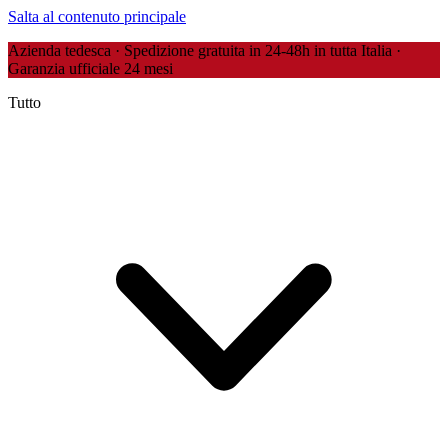
Salta al contenuto principale
Azienda tedesca · Spedizione gratuita in 24-48h in tutta Italia ·
Garanzia ufficiale 24 mesi
Tutto