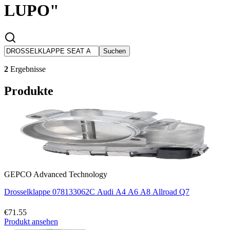
LUPO"
Suchen
2
Ergebnisse
Produkte
GEPCO Advanced Technology
Drosselklappe 078133062C Audi A4 A6 A8 Allroad Q7
€71.55
Produkt ansehen