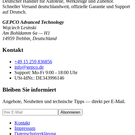
Deutscher Händler für Autoteile, Werkzeuge und Zubehör.
Schneller Versand deutschlandweit, offizielle Garantie und Support
auf Deutsch.
GEPCO Advanced Technology
Wojciech Lesinski
Am Bohldamm 6a — H1
14959 Trebbin
,
Deutschland
Kontakt
+49 15 259 836856
info@gepco.de
Support: Mo-Fr 9:00 - 18:00 Uhr
USt-IdNr.:
DE343996146
Bleiben Sie informiert
Angebote, Neuheiten und technische Tipps — direkt per E-Mail.
Abonnieren
Kontakt
Impressum
Datenschutzerklärung