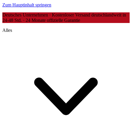
Zum Hauptinhalt springen
Deutsches Unternehmen · Kostenloser Versand deutschlandweit in
24-48 Std. · 24 Monate offizielle Garantie
Alles