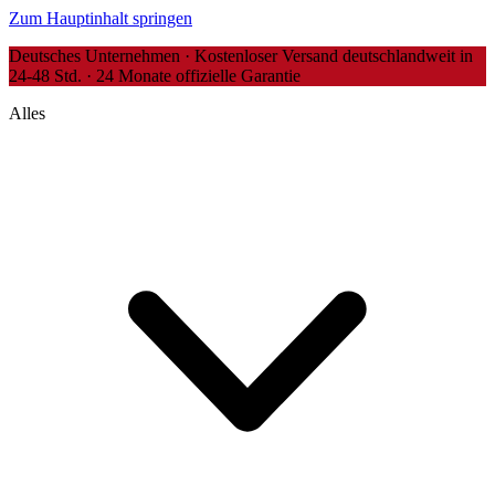
Zum Hauptinhalt springen
Deutsches Unternehmen · Kostenloser Versand deutschlandweit in
24-48 Std. · 24 Monate offizielle Garantie
Alles