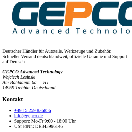
Deutscher Händler für Autoteile, Werkzeuge und Zubehör.
Schneller Versand deutschlandweit, offizielle Garantie und Support
auf Deutsch.
GEPCO Advanced Technology
Wojciech Lesinski
Am Bohldamm 6a — H1
14959 Trebbin
,
Deutschland
Kontakt
+49 15 259 836856
info@gepco.de
Support: Mo-Fr 9:00 - 18:00 Uhr
USt-IdNr.:
DE343996146