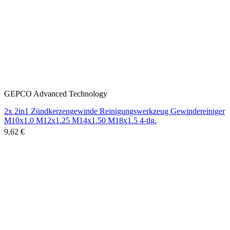
GEPCO Advanced Technology
2x 2in1 Zündkerzengewinde Reinigungswerkzeug Gewindereiniger
M10x1.0 M12x1.25 M14x1.50 M18x1.5 4-tlg.
9,62 €