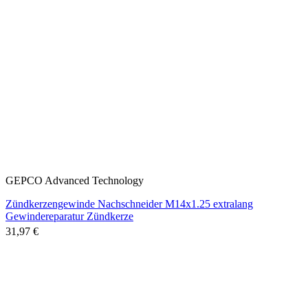
GEPCO Advanced Technology
Zündkerzengewinde Nachschneider M14x1.25 extralang
Gewindereparatur Zündkerze
31,97 €