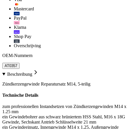
Mastercard
PayPal
PayPal
Klarna.
Klarna
shop Pay
Shop Pay
Overschrijving
OEM-Nummern
AT0357
Beschreibung
Zündkerzengewinde Reparatursatz M14, 5-teilig
Technische Details
zum professionellen Instandsetzen von Zündkerzengewinden M14 x
1.25 mm
ein Gewindebohrer aus schwarz brüniertem HSS Stahl, M16 x 18G
Gewinde, Sechskant Antrieb Schlüsselweite 21 mm
ein Gewindeeinsatz, Innengewinde M14 x 1.25, Außengewinde