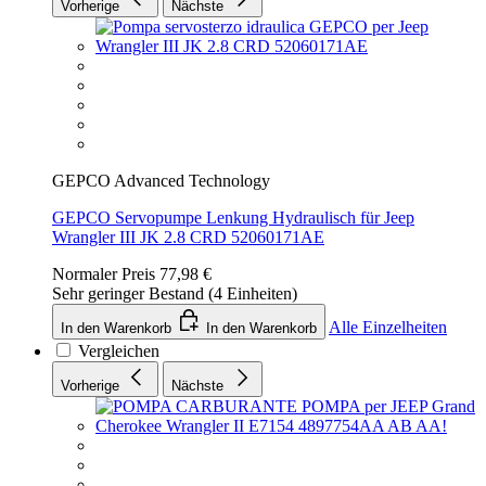
Vorherige
Nächste
GEPCO Advanced Technology
GEPCO Servopumpe Lenkung Hydraulisch für Jeep
Wrangler III JK 2.8 CRD 52060171AE
Normaler Preis
77,98 €
Sehr geringer Bestand (4 Einheiten)
Alle Einzelheiten
In den Warenkorb
In den Warenkorb
Vergleichen
Vorherige
Nächste