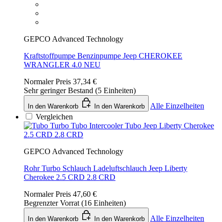
GEPCO Advanced Technology
Kraftstoffpumpe Benzinpumpe Jeep CHEROKEE
WRANGLER 4.0 NEU
Normaler Preis
37,34 €
Sehr geringer Bestand (5 Einheiten)
Alle Einzelheiten
In den Warenkorb
In den Warenkorb
Vergleichen
GEPCO Advanced Technology
Rohr Turbo Schlauch Ladeluftschlauch Jeep Liberty
Cherokee 2.5 CRD 2.8 CRD
Normaler Preis
47,60 €
Begrenzter Vorrat (16 Einheiten)
Alle Einzelheiten
In den Warenkorb
In den Warenkorb