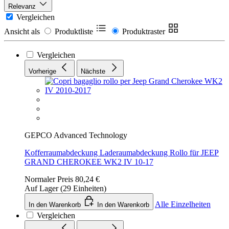
Relevanz
Vergleichen
Ansicht als
Produktliste
Produktraster
Vergleichen
Vorherige
Nächste
GEPCO Advanced Technology
Kofferraumabdeckung Laderaumabdeckung Rollo für JEEP
GRAND CHEROKEE WK2 IV 10-17
Normaler Preis
80,24 €
Auf Lager (29 Einheiten)
Alle Einzelheiten
In den Warenkorb
In den Warenkorb
Vergleichen