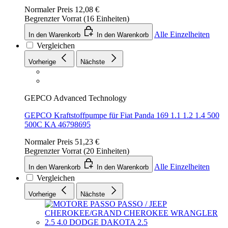
Normaler Preis
12,08 €
Begrenzter Vorrat (16 Einheiten)
Alle Einzelheiten
In den Warenkorb
In den Warenkorb
Vergleichen
Vorherige
Nächste
GEPCO Advanced Technology
GEPCO Kraftstoffpumpe für Fiat Panda 169 1.1 1.2 1.4 500
500C KA 46798695
Normaler Preis
51,23 €
Begrenzter Vorrat (20 Einheiten)
Alle Einzelheiten
In den Warenkorb
In den Warenkorb
Vergleichen
Vorherige
Nächste