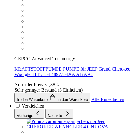
GEPCO Advanced Technology
KRAFTSTOFFPUMPE PUMPE für JEEP Grand Cherokee
Wrangler II E7154 4897754AA AB AA!
Normaler Preis
31,88 €
Sehr geringer Bestand (3 Einheiten)
Alle Einzelheiten
In den Warenkorb
In den Warenkorb
Vergleichen
Vorherige
Nächste