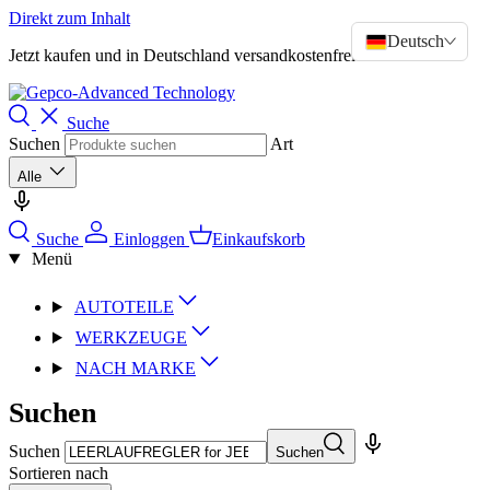
Direkt zum Inhalt
Deutsch
>
Jetzt kaufen und in Deutschland versandkostenfrei bestellen!!
Suche
Suchen
Art
Alle
Suche
Einloggen
Einkaufskorb
Menü
AUTOTEILE
WERKZEUGE
NACH MARKE
Suchen
Suchen
Suchen
Sortieren nach