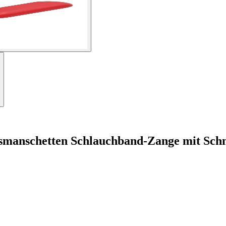
smanschetten Schlauchband-Zange mit Sch