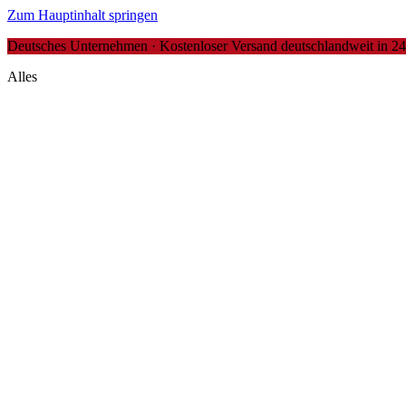
Zum Hauptinhalt springen
Deutsches Unternehmen · Kostenloser Versand deutschlandweit in 24-4
Alles