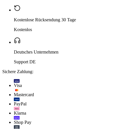
Kostenlose Rücksendung 30 Tage
Kostenlos
Deutsches Unternehmen
Support DE
Sichere Zahlung:
VISA
Visa
Mastercard
PayPal
PayPal
Klarna.
Klarna
shop Pay
Shop Pay