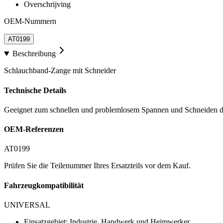
Overschrijving
OEM-Nummern
AT0199
Beschreibung
Schlauchband-Zange mit Schneider
Technische Details
Geeignet zum schnellen und problemlosem Spannen und Schneiden der
OEM-Referenzen
AT0199
Prüfen Sie die Teilenummer Ihres Ersatzteils vor dem Kauf.
Fahrzeugkompatibilität
UNIVERSAL
Einsatzgebiet: Industrie, Handwerk und Heimwerker