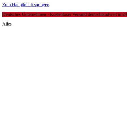
Zum Hauptinhalt springen
Deutsches Unternehmen · Kostenloser Versand deutschlandweit in 24-4
Alles