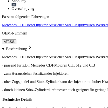
Shop Pay
Overschrijving
Passt zu folgenden Fahrzeugen
Mercedes CDI Diesel Injektor Auszieher Satz Einspritzdüsen Werkze
OEM-Nummern
AT0336
Beschreibung
Mercedes CDI Diesel Injektor Auszieher Satz Einspritzdüsen Werkze
- passend fur z.B.: Mercedes CDI-Motoren 611, 612 und 613
- zum Herausziehen festsitzender Injektoren
- uber Zugspindel und Stutz-Zylinder kann der Injektor mit hoher Kr
- durch kleinen Stütz-Zylinderdurchmesser auch geeignet für geringe P
Technische Details