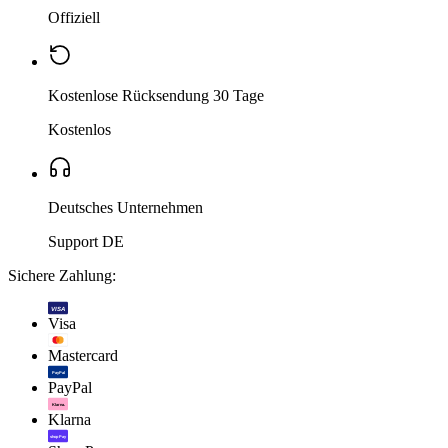
Offiziell
Kostenlose Rücksendung 30 Tage
Kostenlos
Deutsches Unternehmen
Support DE
Sichere Zahlung:
VISA
Visa
Mastercard
PayPal
PayPal
Klarna.
Klarna
shop Pay