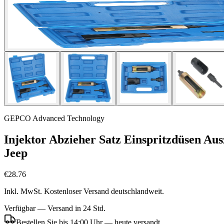
GEPCO Advanced Technology
Injektor Abzieher Satz Einspritzdüsen Au
Jeep
€28.76
Inkl. MwSt. Kostenloser Versand deutschlandweit.
Verfügbar — Versand in 24 Std.
Bestellen Sie bis 14:00 Uhr — heute versandt