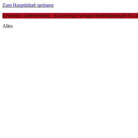
Zum Hauptinhalt springen
Deutsches Unternehmen · Kostenloser Versand deutschlandweit in 24-4
Alles