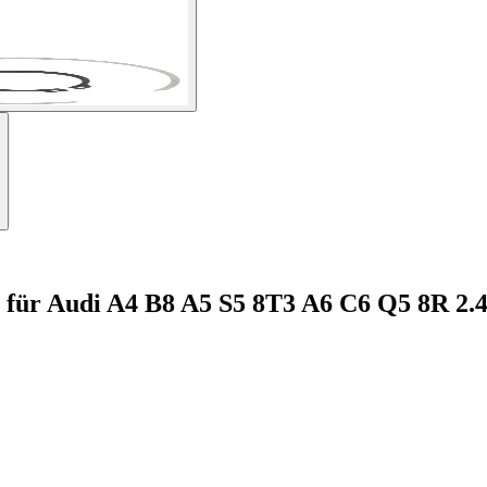
ür Audi A4 B8 A5 S5 8T3 A6 C6 Q5 8R 2.4 