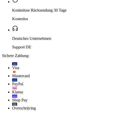
Kostenlose Rücksendung 30 Tage
Kostenlos
Deutsches Unternehmen
Support DE
Sichere Zahlung:
VISA
Visa
Mastercard
PayPal
PayPal
Klarna.
Klarna
shop Pay
Shop Pay
Overschrijving