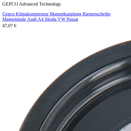
GEPCO Advanced Technology
Gepco Klimakompressor Magnetkupplung Riemenscheibe
Magnetspule Audi A4 Skoda VW Passat
47,07 €