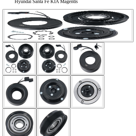
Hyundai Santa Fe KIA Magentis