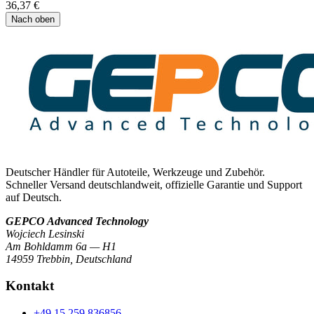
36,37 €
Nach oben
Deutscher Händler für Autoteile, Werkzeuge und Zubehör.
Schneller Versand deutschlandweit, offizielle Garantie und Support
auf Deutsch.
GEPCO Advanced Technology
Wojciech Lesinski
Am Bohldamm 6a — H1
14959 Trebbin
,
Deutschland
Kontakt
+49 15 259 836856