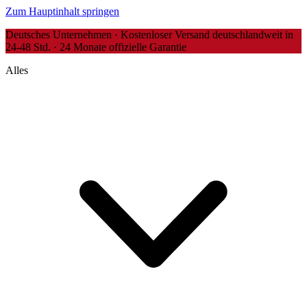
Zum Hauptinhalt springen
Deutsches Unternehmen · Kostenloser Versand deutschlandweit in
24-48 Std. · 24 Monate offizielle Garantie
Alles