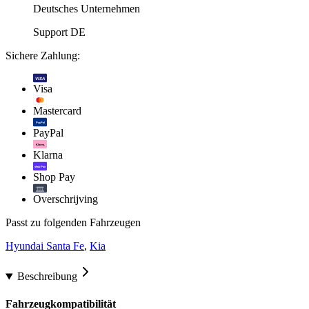
Deutsches Unternehmen
Support DE
Sichere Zahlung:
VISA
Visa
Mastercard
PayPal
PayPal
Klarna.
Klarna
shop Pay
Shop Pay
Overschrijving
Passt zu folgenden Fahrzeugen
Hyundai Santa Fe
,
Kia
Beschreibung
Fahrzeugkompatibilität