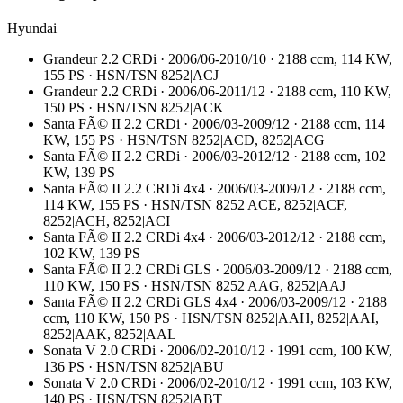
Hyundai
Grandeur 2.2 CRDi · 2006/06-2010/10 · 2188 ccm, 114 KW,
155 PS · HSN/TSN 8252|ACJ
Grandeur 2.2 CRDi · 2006/06-2011/12 · 2188 ccm, 110 KW,
150 PS · HSN/TSN 8252|ACK
Santa FÃ© II 2.2 CRDi · 2006/03-2009/12 · 2188 ccm, 114
KW, 155 PS · HSN/TSN 8252|ACD, 8252|ACG
Santa FÃ© II 2.2 CRDi · 2006/03-2012/12 · 2188 ccm, 102
KW, 139 PS
Santa FÃ© II 2.2 CRDi 4x4 · 2006/03-2009/12 · 2188 ccm,
114 KW, 155 PS · HSN/TSN 8252|ACE, 8252|ACF,
8252|ACH, 8252|ACI
Santa FÃ© II 2.2 CRDi 4x4 · 2006/03-2012/12 · 2188 ccm,
102 KW, 139 PS
Santa FÃ© II 2.2 CRDi GLS · 2006/03-2009/12 · 2188 ccm,
110 KW, 150 PS · HSN/TSN 8252|AAG, 8252|AAJ
Santa FÃ© II 2.2 CRDi GLS 4x4 · 2006/03-2009/12 · 2188
ccm, 110 KW, 150 PS · HSN/TSN 8252|AAH, 8252|AAI,
8252|AAK, 8252|AAL
Sonata V 2.0 CRDi · 2006/02-2010/12 · 1991 ccm, 100 KW,
136 PS · HSN/TSN 8252|ABU
Sonata V 2.0 CRDi · 2006/02-2010/12 · 1991 ccm, 103 KW,
140 PS · HSN/TSN 8252|ABT