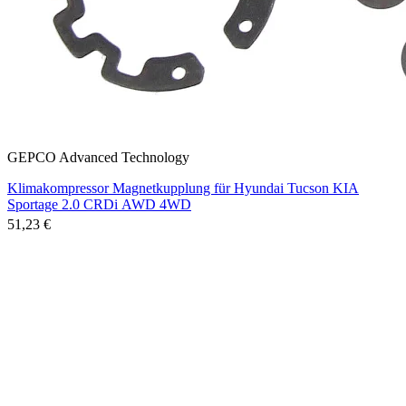
GEPCO Advanced Technology
Klimakompressor Magnetkupplung für Hyundai Tucson KIA
Sportage 2.0 CRDi AWD 4WD
51,23 €