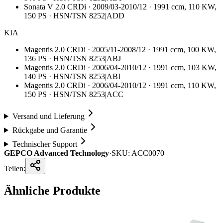
Sonata V 2.0 CRDi · 2009/03-2010/12 · 1991 ccm, 110 KW,
150 PS · HSN/TSN 8252|ADD
KIA
Magentis 2.0 CRDi · 2005/11-2008/12 · 1991 ccm, 100 KW,
136 PS · HSN/TSN 8253|ABJ
Magentis 2.0 CRDi · 2006/04-2010/12 · 1991 ccm, 103 KW,
140 PS · HSN/TSN 8253|ABI
Magentis 2.0 CRDi · 2006/04-2010/12 · 1991 ccm, 110 KW,
150 PS · HSN/TSN 8253|ACC
Versand und Lieferung
Rückgabe und Garantie
Technischer Support
GEPCO Advanced Technology
·
SKU:
ACC0070
Teilen:
Ähnliche Produkte