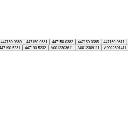
447150-0380
447150-0381
447150-0382
447150-0385
447150-0811
447190-5231
447190-5232
A0012303611
A0012309111
A0022301411