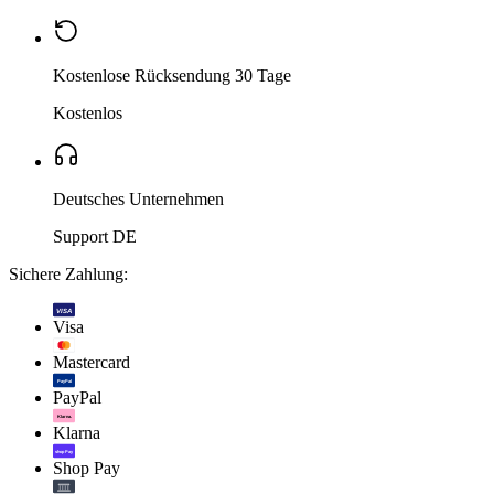
Kostenlose Rücksendung 30 Tage
Kostenlos
Deutsches Unternehmen
Support DE
Sichere Zahlung:
VISA
Visa
Mastercard
PayPal
PayPal
Klarna.
Klarna
shop Pay
Shop Pay