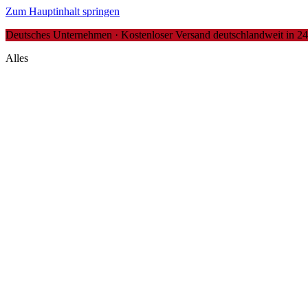
Zum Hauptinhalt springen
Deutsches Unternehmen · Kostenloser Versand deutschlandweit in 24-4
Alles