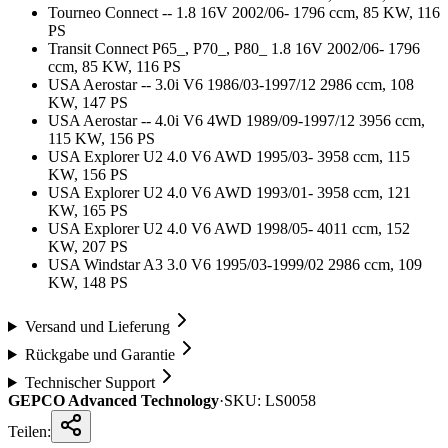
Tourneo Connect -- 1.8 16V 2002/06- 1796 ccm, 85 KW, 116
PS
Transit Connect P65_, P70_, P80_ 1.8 16V 2002/06- 1796
ccm, 85 KW, 116 PS
USA Aerostar -- 3.0i V6 1986/03-1997/12 2986 ccm, 108
KW, 147 PS
USA Aerostar -- 4.0i V6 4WD 1989/09-1997/12 3956 ccm,
115 KW, 156 PS
USA Explorer U2 4.0 V6 AWD 1995/03- 3958 ccm, 115
KW, 156 PS
USA Explorer U2 4.0 V6 AWD 1993/01- 3958 ccm, 121
KW, 165 PS
USA Explorer U2 4.0 V6 AWD 1998/05- 4011 ccm, 152
KW, 207 PS
USA Windstar A3 3.0 V6 1995/03-1999/02 2986 ccm, 109
KW, 148 PS
Versand und Lieferung
Rückgabe und Garantie
Technischer Support
GEPCO Advanced Technology
·
SKU:
LS0058
Teilen: