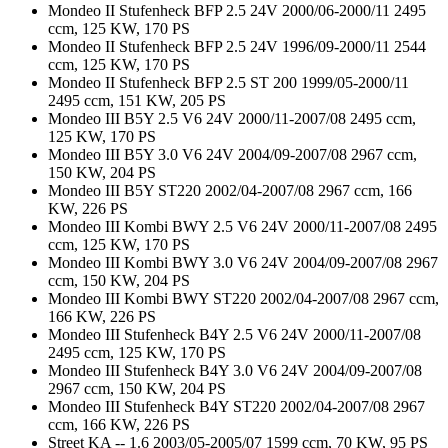
Mondeo II Stufenheck BFP 2.5 24V 2000/06-2000/11 2495
ccm, 125 KW, 170 PS
Mondeo II Stufenheck BFP 2.5 24V 1996/09-2000/11 2544
ccm, 125 KW, 170 PS
Mondeo II Stufenheck BFP 2.5 ST 200 1999/05-2000/11
2495 ccm, 151 KW, 205 PS
Mondeo III B5Y 2.5 V6 24V 2000/11-2007/08 2495 ccm,
125 KW, 170 PS
Mondeo III B5Y 3.0 V6 24V 2004/09-2007/08 2967 ccm,
150 KW, 204 PS
Mondeo III B5Y ST220 2002/04-2007/08 2967 ccm, 166
KW, 226 PS
Mondeo III Kombi BWY 2.5 V6 24V 2000/11-2007/08 2495
ccm, 125 KW, 170 PS
Mondeo III Kombi BWY 3.0 V6 24V 2004/09-2007/08 2967
ccm, 150 KW, 204 PS
Mondeo III Kombi BWY ST220 2002/04-2007/08 2967 ccm,
166 KW, 226 PS
Mondeo III Stufenheck B4Y 2.5 V6 24V 2000/11-2007/08
2495 ccm, 125 KW, 170 PS
Mondeo III Stufenheck B4Y 3.0 V6 24V 2004/09-2007/08
2967 ccm, 150 KW, 204 PS
Mondeo III Stufenheck B4Y ST220 2002/04-2007/08 2967
ccm, 166 KW, 226 PS
Street KA -- 1.6 2003/05-2005/07 1599 ccm, 70 KW, 95 PS