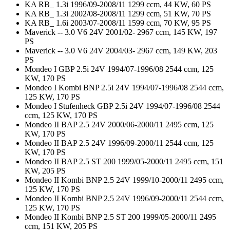
KA RB_ 1.3i 1996/09-2008/11 1299 ccm, 44 KW, 60 PS
KA RB_ 1.3i 2002/08-2008/11 1299 ccm, 51 KW, 70 PS
KA RB_ 1.6i 2003/07-2008/11 1599 ccm, 70 KW, 95 PS
Maverick -- 3.0 V6 24V 2001/02- 2967 ccm, 145 KW, 197
PS
Maverick -- 3.0 V6 24V 2004/03- 2967 ccm, 149 KW, 203
PS
Mondeo I GBP 2.5i 24V 1994/07-1996/08 2544 ccm, 125
KW, 170 PS
Mondeo I Kombi BNP 2.5i 24V 1994/07-1996/08 2544 ccm,
125 KW, 170 PS
Mondeo I Stufenheck GBP 2.5i 24V 1994/07-1996/08 2544
ccm, 125 KW, 170 PS
Mondeo II BAP 2.5 24V 2000/06-2000/11 2495 ccm, 125
KW, 170 PS
Mondeo II BAP 2.5 24V 1996/09-2000/11 2544 ccm, 125
KW, 170 PS
Mondeo II BAP 2.5 ST 200 1999/05-2000/11 2495 ccm, 151
KW, 205 PS
Mondeo II Kombi BNP 2.5 24V 1999/10-2000/11 2495 ccm,
125 KW, 170 PS
Mondeo II Kombi BNP 2.5 24V 1996/09-2000/11 2544 ccm,
125 KW, 170 PS
Mondeo II Kombi BNP 2.5 ST 200 1999/05-2000/11 2495
ccm, 151 KW, 205 PS