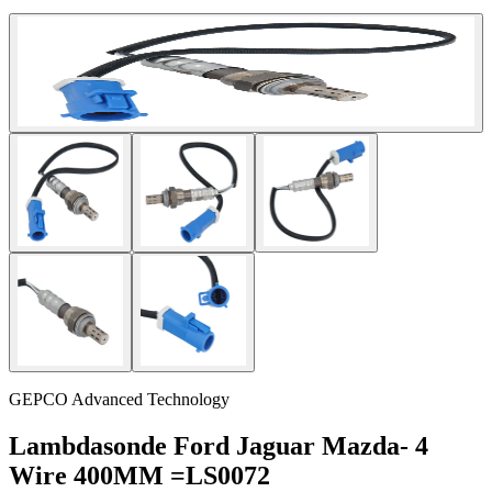
GEPCO Advanced Technology
Lambdasonde Ford Jaguar Mazda- 4
Wire 400MM =LS0072