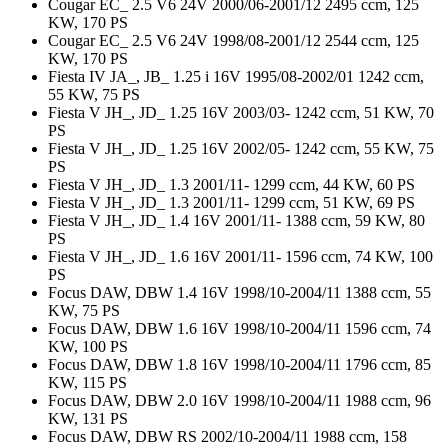
Cougar EC_ 2.5 V6 24V 2000/06-2001/12 2495 ccm, 125
KW, 170 PS
Cougar EC_ 2.5 V6 24V 1998/08-2001/12 2544 ccm, 125
KW, 170 PS
Fiesta IV JA_, JB_ 1.25 i 16V 1995/08-2002/01 1242 ccm,
55 KW, 75 PS
Fiesta V JH_, JD_ 1.25 16V 2003/03- 1242 ccm, 51 KW, 70
PS
Fiesta V JH_, JD_ 1.25 16V 2002/05- 1242 ccm, 55 KW, 75
PS
Fiesta V JH_, JD_ 1.3 2001/11- 1299 ccm, 44 KW, 60 PS
Fiesta V JH_, JD_ 1.3 2001/11- 1299 ccm, 51 KW, 69 PS
Fiesta V JH_, JD_ 1.4 16V 2001/11- 1388 ccm, 59 KW, 80
PS
Fiesta V JH_, JD_ 1.6 16V 2001/11- 1596 ccm, 74 KW, 100
PS
Focus DAW, DBW 1.4 16V 1998/10-2004/11 1388 ccm, 55
KW, 75 PS
Focus DAW, DBW 1.6 16V 1998/10-2004/11 1596 ccm, 74
KW, 100 PS
Focus DAW, DBW 1.8 16V 1998/10-2004/11 1796 ccm, 85
KW, 115 PS
Focus DAW, DBW 2.0 16V 1998/10-2004/11 1988 ccm, 96
KW, 131 PS
Focus DAW, DBW RS 2002/10-2004/11 1988 ccm, 158