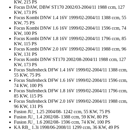
KW, 215 PS
Focus DAW, DBW ST170 2002/03-2004/11 1988 ccm, 127
KW, 173 PS
Focus Kombi DNW 1.4 16V 1999/02-2004/11 1388 ccm, 55
KW, 75 PS
Focus Kombi DNW 1.6 16V 1999/02-2004/11 1596 ccm, 74
KW, 100 PS
Focus Kombi DNW 1.8 16V 1999/02-2004/11 1796 ccm, 85
KW, 115 PS
Focus Kombi DNW 2.0 16V 1999/02-2004/11 1988 ccm, 96
KW, 131 PS
Focus Kombi DNW ST170 2002/08-2004/11 1988 ccm, 127
KW, 173 PS
Focus Stufenheck DFW 1.4 16V 1999/02-2004/11 1388 ccm,
55 KW, 75 PS
Focus Stufenheck DFW 1.6 16V 1999/02-2004/11 1596 ccm,
74 KW, 100 PS
Focus Stufenheck DFW 1.8 16V 1999/02-2004/11 1796 ccm,
85 KW, 115 PS
Focus Stufenheck DFW 2.0 16V 1999/02-2004/11 1988 ccm,
96 KW, 131 PS
Fusion JU_ 1.25 2004/08- 1242 ccm, 55 KW, 75 PS
Fusion JU_ 1.4 2002/08- 1388 ccm, 59 KW, 80 PS
Fusion JU_ 1.6 2002/08- 1596 ccm, 74 KW, 100 PS
KA RB_ 1.3i 1998/06-2008/11 1299 ccm, 36 KW, 49 PS