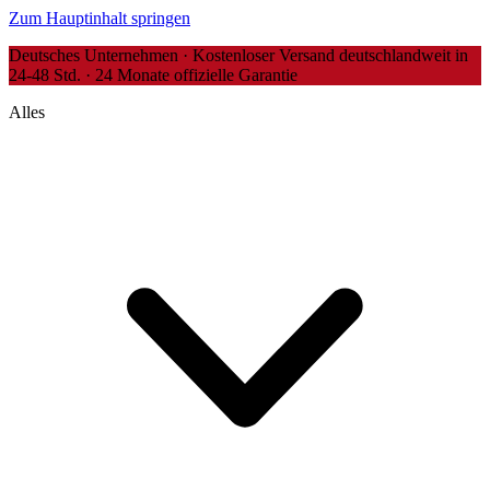
Zum Hauptinhalt springen
Deutsches Unternehmen · Kostenloser Versand deutschlandweit in
24-48 Std. · 24 Monate offizielle Garantie
Alles