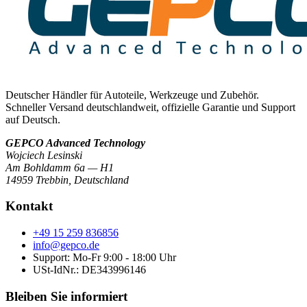
Deutscher Händler für Autoteile, Werkzeuge und Zubehör.
Schneller Versand deutschlandweit, offizielle Garantie und Support
auf Deutsch.
GEPCO Advanced Technology
Wojciech Lesinski
Am Bohldamm 6a — H1
14959 Trebbin
,
Deutschland
Kontakt
+49 15 259 836856
info@gepco.de
Support: Mo-Fr 9:00 - 18:00 Uhr
USt-IdNr.:
DE343996146
Bleiben Sie informiert