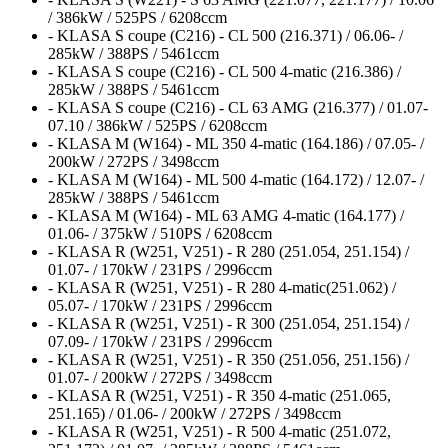
/ 386kW / 525PS / 6208ccm
- KLASA S coupe (C216) - CL 500 (216.371) / 06.06- /
285kW / 388PS / 5461ccm
- KLASA S coupe (C216) - CL 500 4-matic (216.386) /
285kW / 388PS / 5461ccm
- KLASA S coupe (C216) - CL 63 AMG (216.377) / 01.07-
07.10 / 386kW / 525PS / 6208ccm
- KLASA M (W164) - ML 350 4-matic (164.186) / 07.05- /
200kW / 272PS / 3498ccm
- KLASA M (W164) - ML 500 4-matic (164.172) / 12.07- /
285kW / 388PS / 5461ccm
- KLASA M (W164) - ML 63 AMG 4-matic (164.177) /
01.06- / 375kW / 510PS / 6208ccm
- KLASA R (W251, V251) - R 280 (251.054, 251.154) /
01.07- / 170kW / 231PS / 2996ccm
- KLASA R (W251, V251) - R 280 4-matic(251.062) /
05.07- / 170kW / 231PS / 2996ccm
- KLASA R (W251, V251) - R 300 (251.054, 251.154) /
07.09- / 170kW / 231PS / 2996ccm
- KLASA R (W251, V251) - R 350 (251.056, 251.156) /
01.07- / 200kW / 272PS / 3498ccm
- KLASA R (W251, V251) - R 350 4-matic (251.065,
251.165) / 01.06- / 200kW / 272PS / 3498ccm
- KLASA R (W251, V251) - R 500 4-matic (251.072,