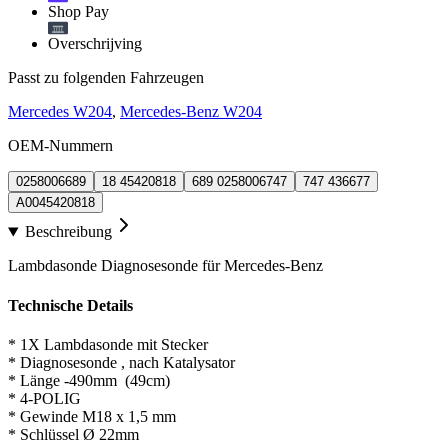
Shop Pay
Overschrijving
Passt zu folgenden Fahrzeugen
Mercedes W204
,
Mercedes-Benz W204
OEM-Nummern
0258006689
18 45420818
689 0258006747
747 436677
A0045420818
Beschreibung
Lambdasonde Diagnosesonde für Mercedes-Benz
Technische Details
* 1X Lambdasonde mit Stecker
* Diagnosesonde , nach Katalysator
* Länge -490mm (49cm)
* 4-POLIG
* Gewinde M18 x 1,5 mm
* Schlüssel Ø 22mm