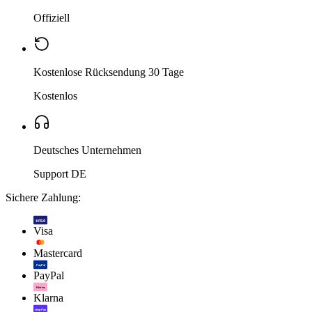
Offiziell
Kostenlose Rücksendung 30 Tage
Kostenlos
Deutsches Unternehmen
Support DE
Sichere Zahlung:
VISA
Visa
Mastercard
PayPal
PayPal
Klarna.
Klarna
shop Pay