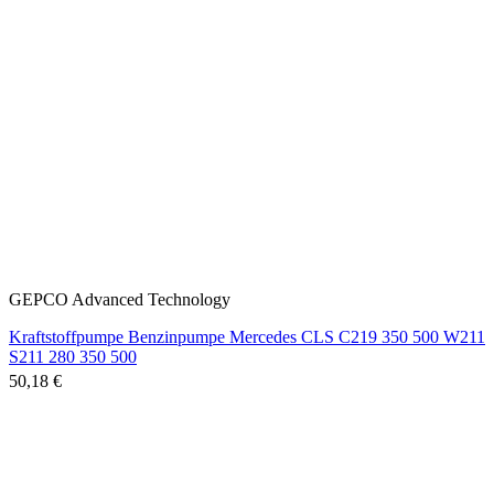
GEPCO Advanced Technology
Kraftstoffpumpe Benzinpumpe Mercedes CLS C219 350 500 W211
S211 280 350 500
50,18 €