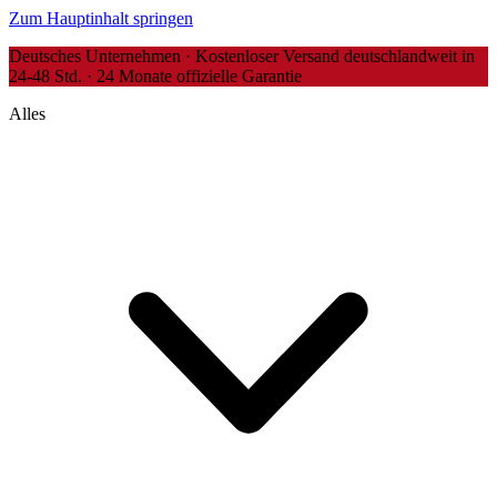
Zum Hauptinhalt springen
Deutsches Unternehmen · Kostenloser Versand deutschlandweit in
24-48 Std. · 24 Monate offizielle Garantie
Alles