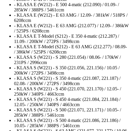
- KLASA E (W212) - E 500 4-matic (212.090) / 01.09- /
285kW / 388PS / 5461ccm
- KLASA E (W212) - E 63 AMG / 12.09- / 381kW / 518PS /
6208ccm
- KLASA E (W212) - E 63 AMG (212.077) / 12.09- / 386kW
/ 525PS / 6208ccm
- KLASA E T-Model (S212) - E 350 4-matic (212.287) /
11.09- / 200kW / 272PS / 3498ccm
- KLASA E T-Model (S212) - E 63 AMG (212.277) / 08.09-
/ 386kW / 525PS / 6208ccm
- KLASA S (W221) - S 280 (221.054) / 08.06- / 170kW /
231PS / 2996ccm
- KLASA S (W221) - S 350 (221.056, 221.156) / 10.05 /
200kW / 272PS / 3498ccm
- KLASA S (W221) - S 350 4-matic (221.087, 221.187) /
02.08- / 200kW / 272PS / 3498ccm
- KLASA S (W221) - S 450 (221.070, 221.170) / 12.05- /
250kW / 340PS / 4663ccm
- KLASA S (W221) - S 450 4-matic (221.084, 221.184) /
12.05- / 250kW / 340PS / 4663ccm
- KLASA S (W221) - S 500 (221.071, 221.171) / 10.05- /
285kW / 388PS / 5461ccm
- KLASA S (W221) - S 500 4-matic (221.086, 221.186) /
10.05- / 285kW / 388PS / 5461ccm
- KLASA S (W221) - S 63 AMG (221.077, 221.177) / 10.06