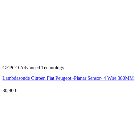
GEPCO Advanced Technology
Lambdasonde Citroen Fiat Peugeot -Planar Sensor- 4 Wire 380MM
30,90 €