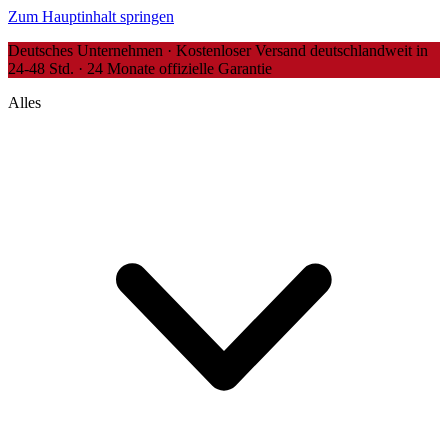
Zum Hauptinhalt springen
Deutsches Unternehmen · Kostenloser Versand deutschlandweit in
24-48 Std. · 24 Monate offizielle Garantie
Alles