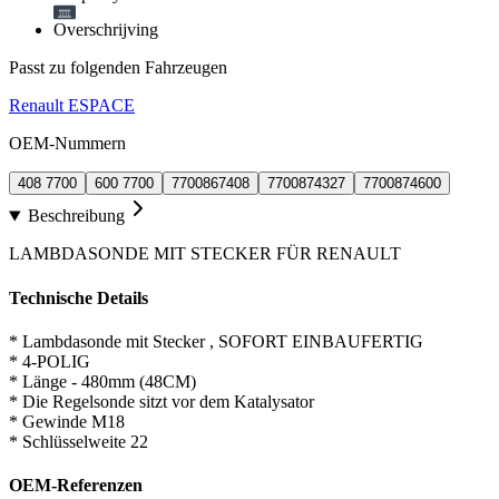
Overschrijving
Passt zu folgenden Fahrzeugen
Renault ESPACE
OEM-Nummern
408 7700
600 7700
7700867408
7700874327
7700874600
Beschreibung
LAMBDASONDE MIT STECKER FÜR RENAULT
Technische Details
* Lambdasonde mit Stecker , SOFORT EINBAUFERTIG
* 4-POLIG
* Länge - 480mm (48CM)
* Die Regelsonde sitzt vor dem Katalysator
* Gewinde M18
* Schlüsselweite 22
OEM-Referenzen