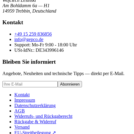
Wojciech Lesinski
Am Bohldamm 6a — H1
14959 Trebbin
,
Deutschland
Kontakt
+49 15 259 836856
info@gepco.de
Support: Mo-Fr 9:00 - 18:00 Uhr
USt-IdNr.:
DE343996146
Bleiben Sie informiert
Angebote, Neuheiten und technische Tipps — direkt per E-Mail.
Abonnieren
Kontakt
Impressum
Datenschutzerklärung
AGB
Widerrufs- und Rückgaberecht
Rückgabe & Widerruf
Versand
EU-Streitbeilegung
↗