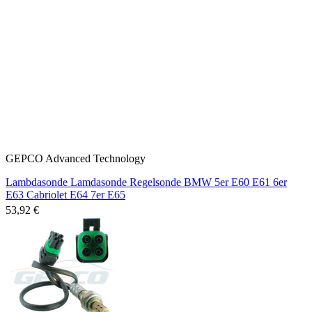
GEPCO Advanced Technology
Lambdasonde Lamdasonde Regelsonde BMW 5er E60 E61 6er
E63 Cabriolet E64 7er E65
53,92 €