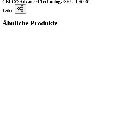
GEPCO Advanced Technology
·
SKU:
LS0061
Teilen:
Ähnliche Produkte