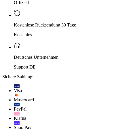
Offiziell
Kostenlose Rücksendung 30 Tage
Kostenlos
Deutsches Unternehmen
Support DE
Sichere Zahlung:
VISA
Visa
Mastercard
PayPal
PayPal
Klarna.
Klarna
shop Pay
Shop Pay