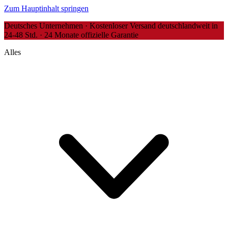
Zum Hauptinhalt springen
Deutsches Unternehmen · Kostenloser Versand deutschlandweit in
24-48 Std. · 24 Monate offizielle Garantie
Alles