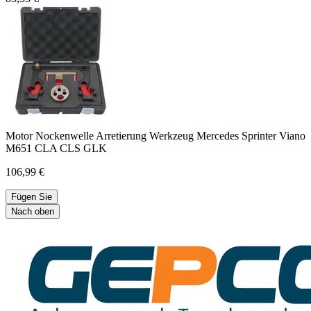
Motor Nockenwelle Arretierung Werkzeug Mercedes Sprinter Viano
M651 CLA CLS GLK
106,99 €
Fügen Sie
Nach oben