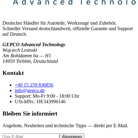
Deutscher Händler für Autoteile, Werkzeuge und Zubehör.
Schneller Versand deutschlandweit, offizielle Garantie und Support
auf Deutsch.
GEPCO Advanced Technology
Wojciech Lesinski
Am Bohldamm 6a — H1
14959 Trebbin
,
Deutschland
Kontakt
+49 15 259 836856
info@gepco.de
Support: Mo-Fr 9:00 - 18:00 Uhr
USt-IdNr.:
DE343996146
Bleiben Sie informiert
Angebote, Neuheiten und technische Tipps — direkt per E-Mail.
Abonnieren