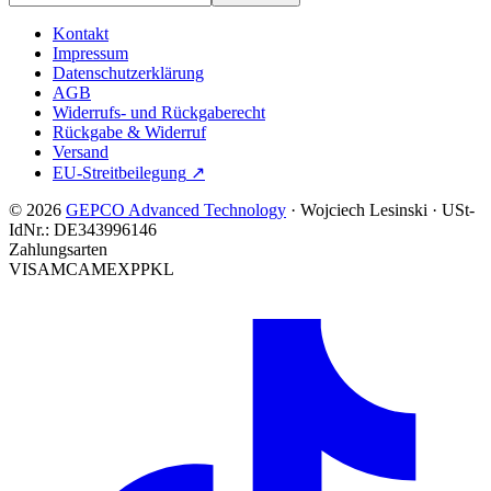
Kontakt
Impressum
Datenschutzerklärung
AGB
Widerrufs- und Rückgaberecht
Rückgabe & Widerruf
Versand
EU-Streitbeilegung
↗
© 2026
GEPCO Advanced Technology
·
Wojciech Lesinski
·
USt-
IdNr.:
DE343996146
Zahlungsarten
VISA
MC
AMEX
PP
KL