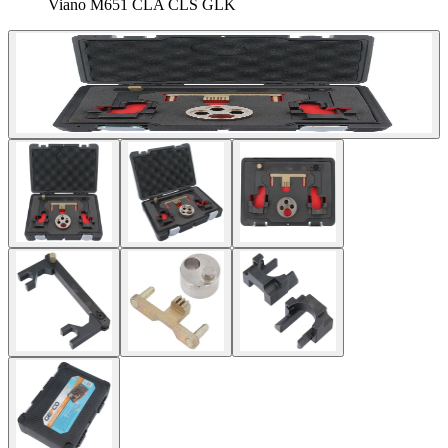
Viano M651 CLA CLS GLK