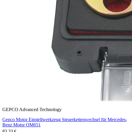
GEPCO Advanced Technology
Gepco Motor Einstellwerkzeug Steuerkettenwechsel für Mercedes-
Benz Motor OM651
83,33 €