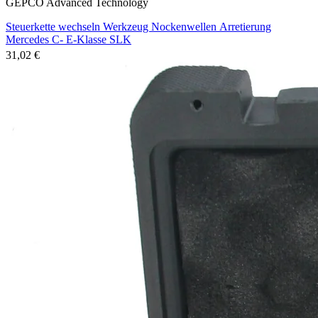
GEPCO Advanced Technology
Steuerkette wechseln Werkzeug Nockenwellen Arretierung
Mercedes C- E-Klasse SLK
31,02 €