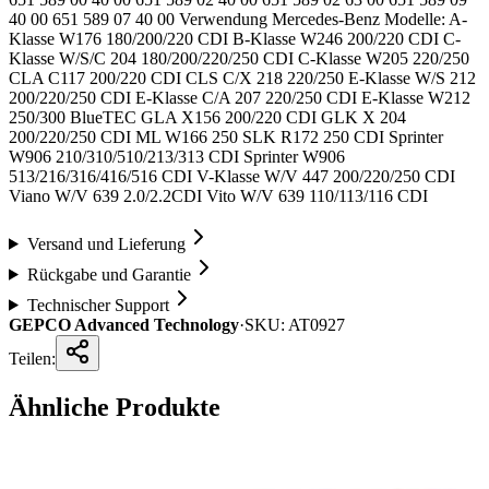
40 00 651 589 07 40 00 Verwendung Mercedes-Benz Modelle: A-
Klasse W176 180/200/220 CDI B-Klasse W246 200/220 CDI C-
Klasse W/S/C 204 180/200/220/250 CDI C-Klasse W205 220/250
CLA C117 200/220 CDI CLS C/X 218 220/250 E-Klasse W/S 212
200/220/250 CDI E-Klasse C/A 207 220/250 CDI E-Klasse W212
250/300 BlueTEC GLA X156 200/220 CDI GLK X 204
200/220/250 CDI ML W166 250 SLK R172 250 CDI Sprinter
W906 210/310/510/213/313 CDI Sprinter W906
513/216/316/416/516 CDI V-Klasse W/V 447 200/220/250 CDI
Viano W/V 639 2.0/2.2CDI Vito W/V 639 110/113/116 CDI
Versand und Lieferung
Rückgabe und Garantie
Technischer Support
GEPCO Advanced Technology
·
SKU:
AT0927
Teilen:
Ähnliche Produkte