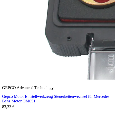
GEPCO Advanced Technology
Gepco Motor Einstellwerkzeug Steuerkettenwechsel für Mercedes-
Benz Motor OM651
83,33 €