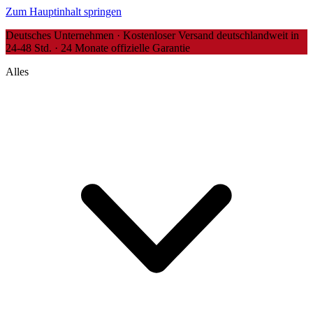
Zum Hauptinhalt springen
Deutsches Unternehmen · Kostenloser Versand deutschlandweit in
24-48 Std. · 24 Monate offizielle Garantie
Alles