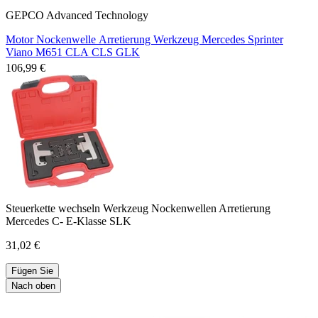
GEPCO Advanced Technology
Motor Nockenwelle Arretierung Werkzeug Mercedes Sprinter
Viano M651 CLA CLS GLK
106,99 €
Steuerkette wechseln Werkzeug Nockenwellen Arretierung
Mercedes C- E-Klasse SLK
31,02 €
Fügen Sie
Nach oben