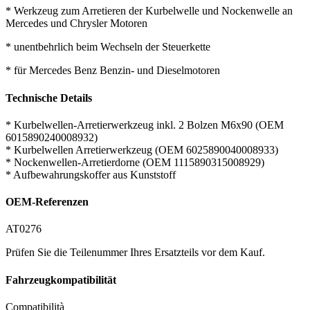
* Werkzeug zum Arretieren der Kurbelwelle und Nockenwelle an
Mercedes und Chrysler Motoren
* unentbehrlich beim Wechseln der Steuerkette
* für Mercedes Benz Benzin- und Dieselmotoren
Technische Details
* Kurbelwellen-Arretierwerkzeug inkl. 2 Bolzen M6x90 (OEM
6015890240008932)
* Kurbelwellen Arretierwerkzeug (OEM 6025890040008933)
* Nockenwellen-Arretierdorne (OEM 1115890315008929)
* Aufbewahrungskoffer aus Kunststoff
OEM-Referenzen
AT0276
Prüfen Sie die Teilenummer Ihres Ersatzteils vor dem Kauf.
Fahrzeugkompatibilität
Compatibilità