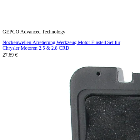
GEPCO Advanced Technology
Nockenwellen Arretierung Werkzeug Motor Einstell Set für
Chrysler Motoren 2.5 & 2.8 CRD
27,69 €