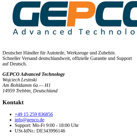
Deutscher Händler für Autoteile, Werkzeuge und Zubehör.
Schneller Versand deutschlandweit, offizielle Garantie und Support
auf Deutsch.
GEPCO Advanced Technology
Wojciech Lesinski
Am Bohldamm 6a — H1
14959 Trebbin
,
Deutschland
Kontakt
+49 15 259 836856
info@gepco.de
Support: Mo-Fr 9:00 - 18:00 Uhr
USt-IdNr.:
DE343996146