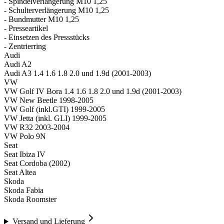
- Spindelverlängerung M10 1,25
- Schulterverlängerung M10 1,25
- Bundmutter M10 1,25
- Presseartikel
- Einsetzen des Pressstücks
- Zentrierring
Audi
Audi A2
Audi A3 1.4 1.6 1.8 2.0 und 1.9d (2001-2003)
VW
VW Golf IV Bora 1.4 1.6 1.8 2.0 und 1.9d (2001-2003)
VW New Beetle 1998-2005
VW Golf (inkl.GTI) 1999-2005
VW Jetta (inkl. GLI) 1999-2005
VW R32 2003-2004
VW Polo 9N
Seat
Seat Ibiza IV
Seat Cordoba (2002)
Seat Altea
Skoda
Skoda Fabia
Skoda Roomster
Versand und Lieferung