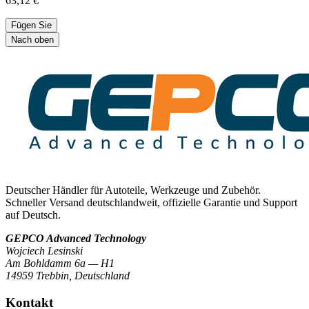
63,12 €
Fügen Sie
Nach oben
Deutscher Händler für Autoteile, Werkzeuge und Zubehör.
Schneller Versand deutschlandweit, offizielle Garantie und Support
auf Deutsch.
GEPCO Advanced Technology
Wojciech Lesinski
Am Bohldamm 6a — H1
14959 Trebbin
,
Deutschland
Kontakt