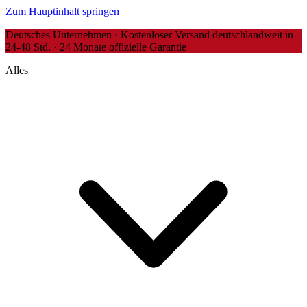
Zum Hauptinhalt springen
Deutsches Unternehmen · Kostenloser Versand deutschlandweit in
24-48 Std. · 24 Monate offizielle Garantie
Alles