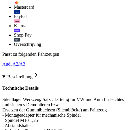
Mastercard
PayPal
PayPal
Klarna.
Klarna
shop Pay
Shop Pay
Overschrijving
Passt zu folgenden Fahrzeugen
Audi A2/A3
Beschreibung
Technische Details
Silentlager Werkzeug Satz , 13-teilig für VW und Audi für leichtes
und sicheres Demontieren bzw.
Ersetzen der Gummibuchsen (Silentblöcke) am Fahrzeug
- Montageadapter für mechanische Spindel
- Spindel M10 1,25
- Abstandshalter