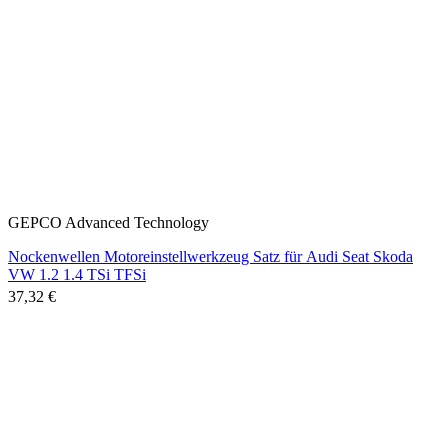
GEPCO Advanced Technology
Nockenwellen Motoreinstellwerkzeug Satz für Audi Seat Skoda
VW 1.2 1.4 TSi TFSi
37,32 €